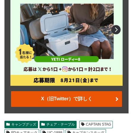
X（旧Twitter）で詳しく
キャンプグッズ
チェア・テーブル
CAPTAIN STAG
FDチェアモック
UC-1899
キャプテンスタッグ