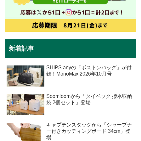
新着記事
SHIPS anyの「ボストンバッグ」が付
録！MonoMax 2026年10月号
Soomloomから「タイベック 撥水収納
袋 2個セット」登場
キャプテンスタッグから「シャープナ
ー付きカッティングボード 34cm」登
場