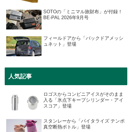
SOTOの「ミニマル旅財布」が付録！
BE-PAL 2026年9月号
フィールドアから「バックドアメッシ
ュネット」登場
人気記事
ロゴスからコンビニアイスがそのまま
入る「氷点下キープシリンダー・アイ
スコア」登場
スタンレーから「バイタライズ テンポ
真空断熱ボトル」登場