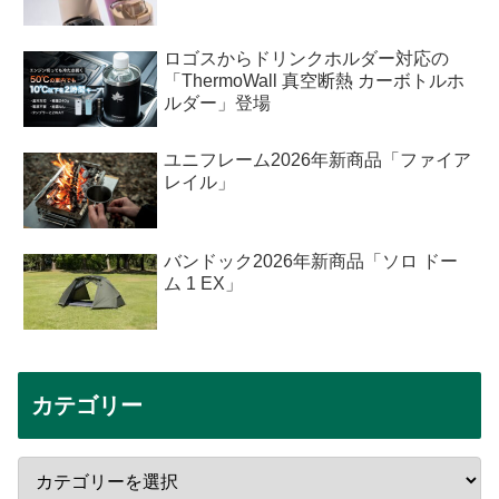
ロゴスからドリンクホルダー対応の
「ThermoWall 真空断熱 カーボトルホ
ルダー」登場
ユニフレーム2026年新商品「ファイア
レイル」
バンドック2026年新商品「ソロ ドー
ム 1 EX」
カテゴリー