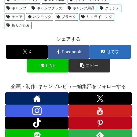
キャンプ
キャンプグッズ
キャンプ用品
グラシア
チェア
ハンモック
ブラック
リクライニング
折りたたみ
シェアする
X
Facebook
はてブ
LINE
コピー
企画・制作: キャンプレビュー編集部をフォローする