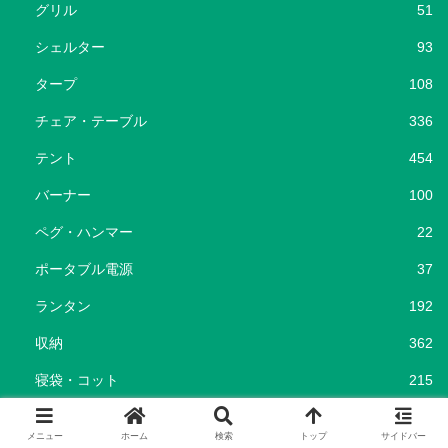
グリル
51
シェルター
93
タープ
108
チェア・テーブル
336
テント
454
バーナー
100
ペグ・ハンマー
22
ポータブル電源
37
ランタン
192
収納
362
寝袋・コット
215
暖房器具
116
メニュー
ホーム
検索
トップ
サイドバー