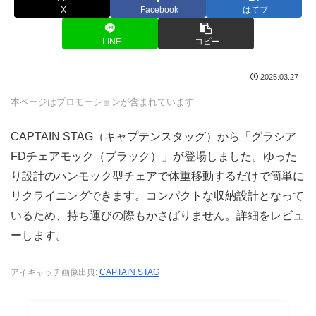
X
Facebook
はてブ
LINE
コピー
2025.03.27
本ページはプロモーションが含まれています
CAPTAIN STAG（キャプテンスタッグ）から「グラシア
FDチェアモック（ブラック）」が登場しました。ゆった
り設計のハンモック型チェアで体重移動するだけで簡単に
リクライニングできます。コンパクトな収納設計となって
いるため、持ち運びの際もかさばりません。詳細をレビュ
ーします。
アイキャッチ画像出典:
CAPTAIN STAG