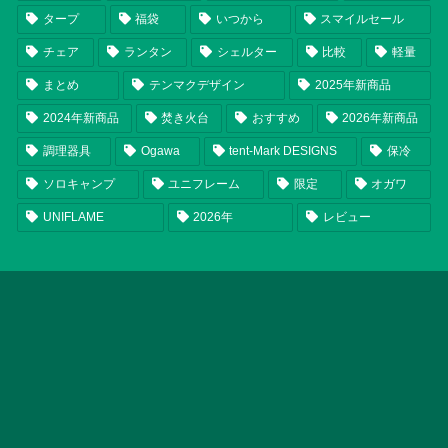
タープ
福袋
いつから
スマイルセール
チェア
ランタン
シェルター
比較
軽量
まとめ
テンマクデザイン
2025年新商品
2024年新商品
焚き火台
おすすめ
2026年新商品
調理器具
Ogawa
tent-Mark DESIGNS
保冷
ソロキャンプ
ユニフレーム
限定
オガワ
UNIFLAME
2026年
レビュー