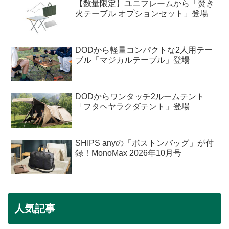
【数量限定】ユニフレームから「焚き
火テーブル オプションセット」登場
DODから軽量コンパクトな2人用テー
ブル「マジカルテーブル」登場
DODからワンタッチ2ルームテント
「フタヘヤラクダテント」登場
SHIPS anyの「ボストンバッグ」が付
録！MonoMax 2026年10月号
人気記事