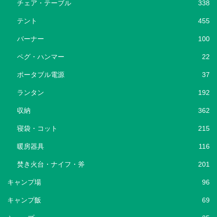
チェア・テーブル
338
テント
455
バーナー
100
ペグ・ハンマー
22
ポータブル電源
37
ランタン
192
収納
362
寝袋・コット
215
暖房器具
116
焚き火台・ナイフ・斧
201
キャンプ場
96
キャンプ飯
69