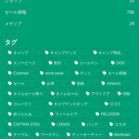
ショップ
25
セール情報
786
メディア
29
タグ
キャンプ
キャンプグッズ
キャンプ用品
スノーピーク
割引
コールマン
DOD
Coleman
snow peak
テント
セール情報
セール
お得
収納
Amazon
タイムセール祭り
タイムセール
アウトドア
付録
コンパクト
キャプテンスタッグ
ロゴス
折りたたみ
フィールドア
FIELDOOR
CAPTAIN STAG
LOGOS
バッグ
コラボ
テーブル
ワークマン
ディーオーディー
Workman