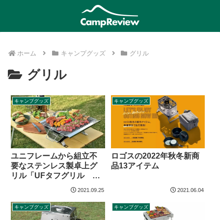
ホーム
キャンプグッズ
グリル
グリル
キャンプグッズ
キャンプグッズ
ユニフレームから組立不
ロゴスの2022年秋冬新商
要なステンレス製卓上グ
品13アイテム
リル「UFタフグリル
SUS-TG」登場
2021.09.25
2021.06.04
キャンプグッズ
キャンプグッズ