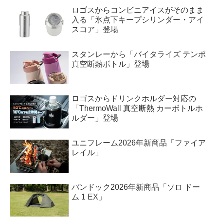
ロゴスからコンビニアイスがそのまま
入る「氷点下キープシリンダー・アイ
スコア」登場
スタンレーから「バイタライズ テンポ
真空断熱ボトル」登場
ロゴスからドリンクホルダー対応の
「ThermoWall 真空断熱 カーボトルホ
ルダー」登場
ユニフレーム2026年新商品「ファイア
レイル」
バンドック2026年新商品「ソロ ドー
ム 1 EX」