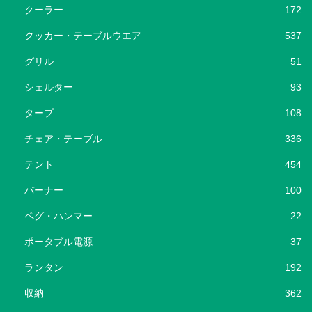
クーラー
172
クッカー・テーブルウエア
537
グリル
51
シェルター
93
タープ
108
チェア・テーブル
336
テント
454
バーナー
100
ペグ・ハンマー
22
ポータブル電源
37
ランタン
192
収納
362