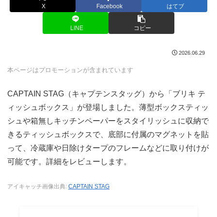
X
Facebook
はてブ
LINE
コピー
2026.06.29
本ページはプロモーションが含まれています
CAPTAIN STAG（キャプテンスタッグ）から「ブリキ テ
ィッシュボックス」が登場しました。薄型ボックスティッ
シュや箱無しキッチンペーパーをスタイリッシュに収納で
きるティッシュボックスで、底部に付属のマグネットを貼
って、冷蔵庫や日除けタープのフレームなどに取り付けが
可能です。詳細をレビューします。
アイキャッチ画像出典:
CAPTAIN STAG