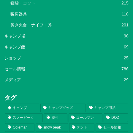
寝袋・コット
215
暖房器具
116
焚き火台・ナイフ・斧
201
キャンプ場
96
キャンプ飯
69
ショップ
25
セール情報
786
メディア
29
タグ
キャンプ
キャンプグッズ
キャンプ用品
スノーピーク
割引
コールマン
DOD
Coleman
snow peak
テント
セール情報