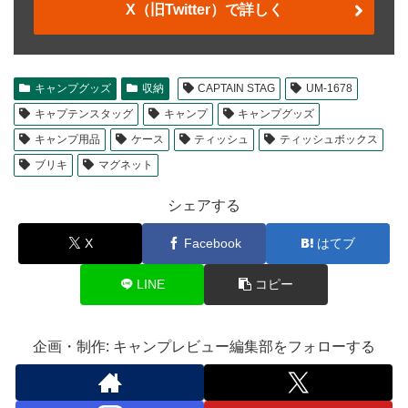
X（旧Twitter）で詳しく
キャンプグッズ
収納
CAPTAIN STAG
UM-1678
キャプテンスタッグ
キャンプ
キャンプグッズ
キャンプ用品
ケース
ティッシュ
ティッシュボックス
ブリキ
マグネット
シェアする
X
Facebook
はてブ
LINE
コピー
企画・制作: キャンプレビュー編集部をフォローする