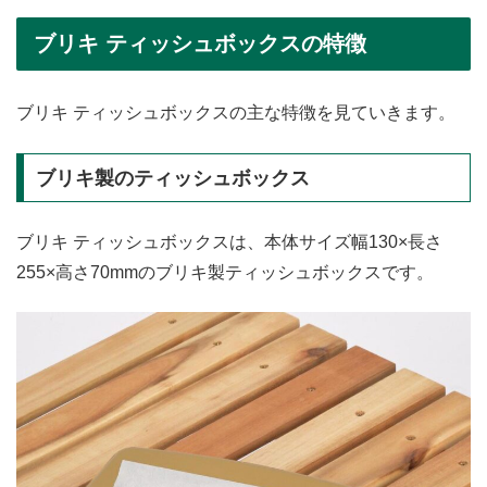
ブリキ ティッシュボックスの特徴
ブリキ ティッシュボックスの主な特徴を見ていきます。
ブリキ製のティッシュボックス
ブリキ ティッシュボックスは、本体サイズ幅130×長さ
255×高さ70mmのブリキ製ティッシュボックスです。