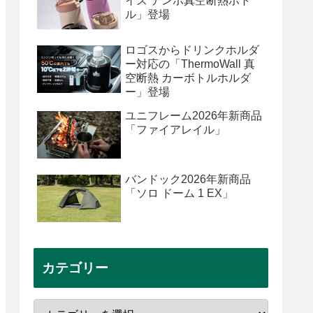
イズ テンポ真空断熱ボト
ル」登場
ロゴスからドリンクホルダ
ー対応の「ThermoWall 真
空断熱 カーボトルホルダ
ー」登場
ユニフレーム2026年新商品
「ファイアレイル」
バンドック2026年新商品
「ソロ ドーム 1 EX」
カテゴリー