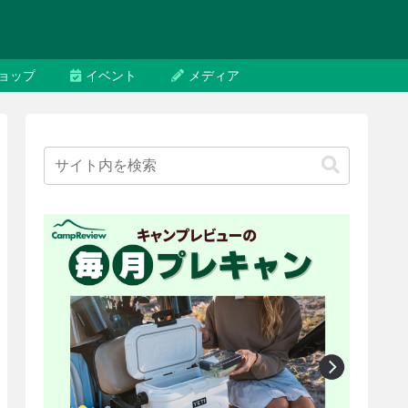
ョップ
イベント
メディア