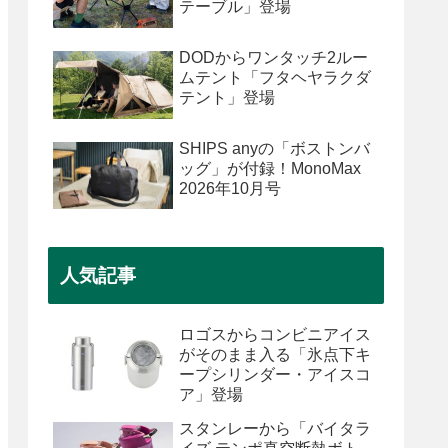
テーブル」登場
DODからワンタッチ2ルー
ムテント「フタヘヤラクダ
テント」登場
SHIPS anyの「ボストンバ
ッグ」が付録！MonoMax
2026年10月号
人気記事
ロゴスからコンビニアイス
がそのまま入る「氷点下キ
ープシリンダー・アイスコ
ア」登場
スタンレーから「バイタラ