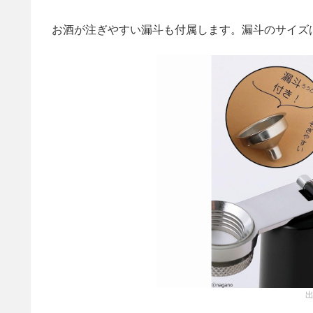
お酒が注ぎやすい漏斗も付属します。漏斗のサイズは直径
出