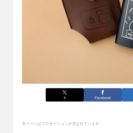
X
Facebook
本ページはプロモーションが含まれています