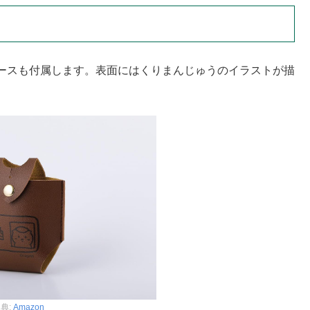
ースも付属します。表面にはくりまんじゅうのイラストが描
典:
Amazon