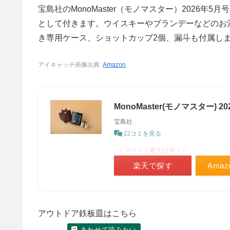
宝島社のMonoMaster（モノマスター）2026
として付きます。ウイスキーやブランデーなどのお
き専用ケース、ショットカップ2個、漏斗も付属し
アイキャッチ画像出典:
Amazon
MonoMaster(モノマスター) 2
宝島社
口コミを見る
＼ポイント最大11倍！／
楽天で探す
Ama
アウトドア鉄板皿はこちら