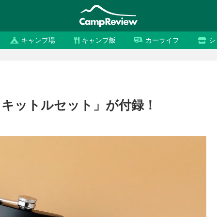
キャンプ場
キャンプ飯
カーライフ
シ
スキットルセット」が付録！