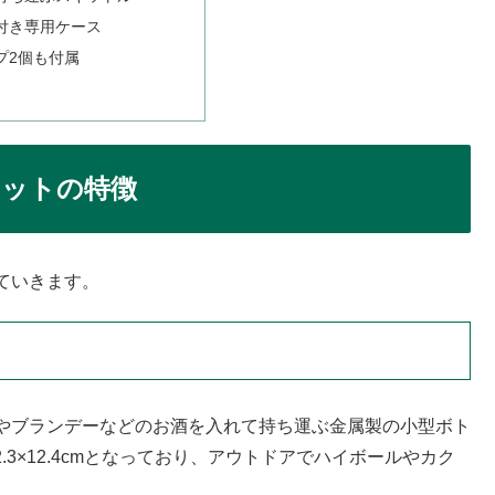
付き専用ケース
プ2個も付属
ットの特徴
ていきます。
やブランデーなどのお酒を入れて持ち運ぶ金属製の小型ボト
.3×12.4cmとなっており、アウトドアでハイボールやカク