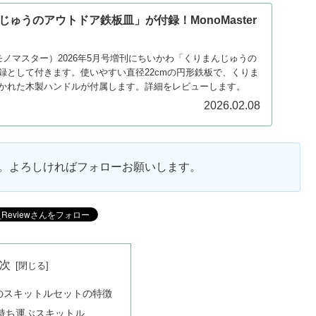
ゅうのアウトドア鉄板皿」が付録！MonoMaster
r（モノマスター）2026年5月号増刊にちいかわ「くりまんじゅうの
録として付きます。使いやすい直径22cmの円形鉄板で、くりま
かれた木製ハンドルが付属します。詳細をレビューします。
2026.02.08
ます。よろしければフォローお願いします。
次
のスキットルセットの特徴
持ち運ぶスキットル