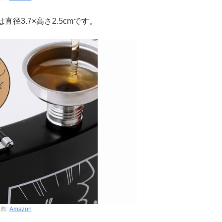
3.7×高さ2.5cmです。
典:
Amazon