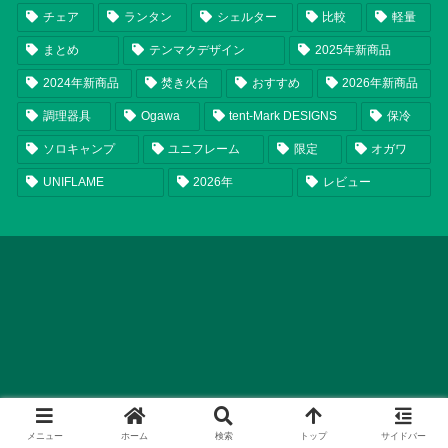
チェア
ランタン
シェルター
比較
軽量
まとめ
テンマクデザイン
2025年新商品
2024年新商品
焚き火台
おすすめ
2026年新商品
調理器具
Ogawa
tent-Mark DESIGNS
保冷
ソロキャンプ
ユニフレーム
限定
オガワ
UNIFLAME
2026年
レビュー
メニュー
ホーム
検索
トップ
サイドバー