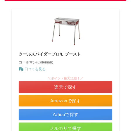
クールスパイダープロ/L ブースト
コールマン(Coleman)
口コミを見る
＼ポイント最大11倍！／
楽天で探す
Amazonで探す
Yahooで探す
メルカリで探す