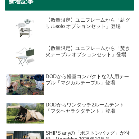
新着記事
【数量限定】ユニフレームから「薪グ
リルsolo オプションセット」登場
【数量限定】ユニフレームから「焚き
火テーブル オプションセット」登場
DODから軽量コンパクトな2人用テー
ブル「マジカルテーブル」登場
DODからワンタッチ2ルームテント
「フタヘヤラクダテント」登場
SHIPS anyの「ボストンバッグ」が付