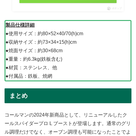
ポチップ
製品仕様詳細
●使用サイズ：約80×52×40/70(h)cm
●収納サイズ：約73×34×15(h)cm
●焼面サイズ：約30×68cm
●重量：約6.3kg(鉄板含む)
●材質：ステンレス、他
●付属品：鉄板、焼網
まとめ
コールマンの2024年新商品として、リニューアルしたク
ールスパイダープロ L ブーストが登場します。通常のグリ
ル調理だけでなく、オーブン調理も可能になったことでよ