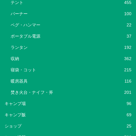
テント
455
バーナー
100
ペグ・ハンマー
22
ポータブル電源
37
ランタン
192
収納
362
寝袋・コット
215
暖房器具
116
焚き火台・ナイフ・斧
201
キャンプ場
96
キャンプ飯
69
ショップ
25