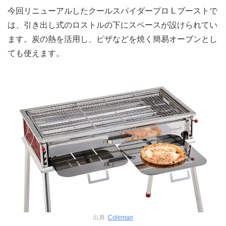
今回リニューアルしたクールスパイダープロ L ブーストで
は、引き出し式のロストルの下にスペースが設けられてい
ます。炭の熱を活用し、ピザなどを焼く簡易オーブンとし
ても使えます。
出典:
Coleman