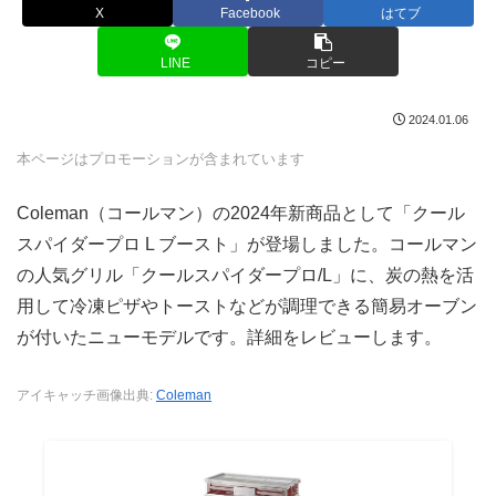
X
Facebook
はてブ
LINE
コピー
2024.01.06
本ページはプロモーションが含まれています
Coleman（コールマン）の2024年新商品として「クール
スパイダープロ L ブースト」が登場しました。コールマン
の人気グリル「クールスパイダープロ/L」に、炭の熱を活
用して冷凍ピザやトーストなどが調理できる簡易オーブン
が付いたニューモデルです。詳細をレビューします。
アイキャッチ画像出典:
Coleman