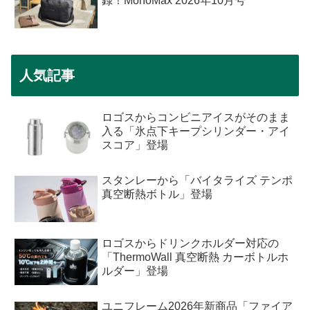
録！MonoMax 2026年10月号
人気記事
ロゴスからコンビニアイスがそのまま
入る「氷点下キープシリンダー・アイ
スコア」登場
スタンレーから「バイタライズ テンポ
真空断熱ボトル」登場
ロゴスからドリンクホルダー対応の
「ThermoWall 真空断熱 カーボトルホ
ルダー」登場
ユニフレーム2026年新商品「ファイア