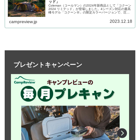
ッド」
Coleman（コールマン）の2024年新商品として「コクーン
2024 リミテッド」が登場しました。4シーズン対応の最高
峰モデル「コクーンⅢ」の限定カラーバージョンで、圧倒
的な存在感を放つMASTERブラウンのスペシャルモデルで
す。詳細をレビューします。
2023.12.18
campreview.jp
プレゼントキャンペーン