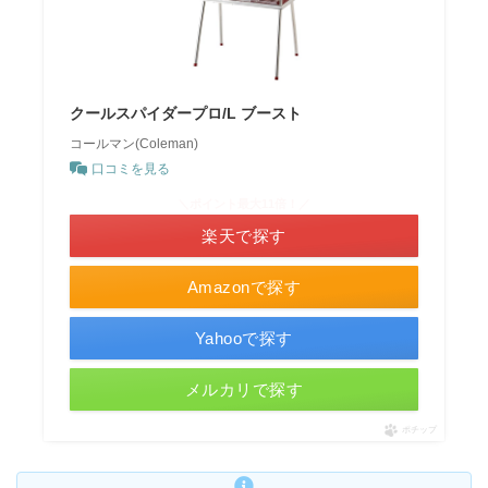
クールスパイダープロ/L ブースト
コールマン(Coleman)
口コミを見る
＼ポイント最大11倍！／
楽天で探す
Amazonで探す
Yahooで探す
メルカリで探す
ポチップ