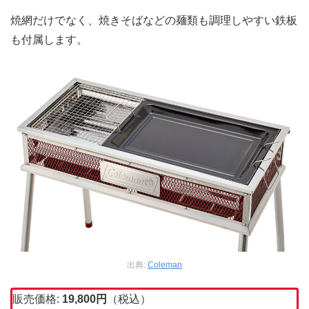
焼網だけでなく、焼きそばなどの麺類も調理しやすい鉄板
も付属します。
出典:
Coleman
販売価格:
19,800
円
（税込）