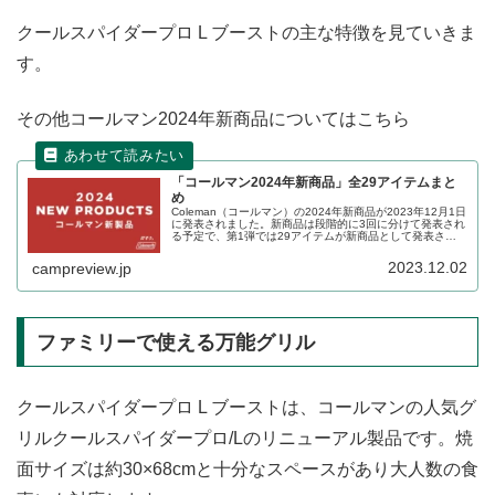
クールスパイダープロ L ブーストの主な特徴を見ていきま
す。
その他コールマン2024年新商品についてはこちら
「コールマン2024年新商品」全29アイテムまと
め
Coleman（コールマン）の2024年新商品が2023年12月1日
に発表されました。新商品は段階的に3回に分けて発表され
る予定で、第1弾では29アイテムが新商品として発表され
ました。テントやファーニチャー、クーラーなど様々なア
イテムが登場します。詳細をレビューします。
2023.12.02
campreview.jp
ファミリーで使える万能グリル
クールスパイダープロ L ブーストは、コールマンの人気グ
リルクールスパイダープロ/Lのリニューアル製品です。焼
面サイズは約30×68cmと十分なスペースがあり大人数の食