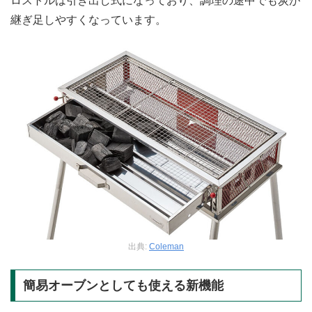
ロストルは引き出し式になっており、調理の途中でも炭が
継ぎ足しやすくなっています。
出典:
Coleman
簡易オーブンとしても使える新機能