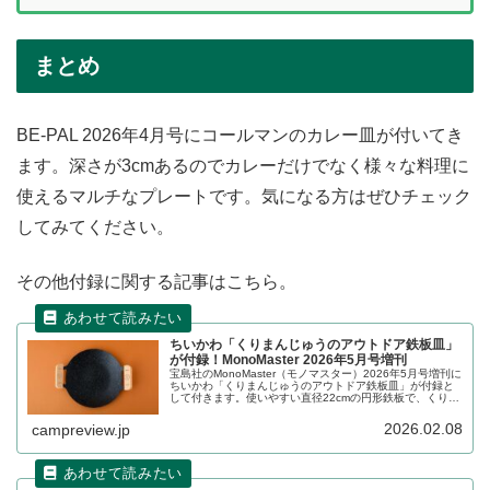
まとめ
BE-PAL 2026年4月号にコールマンのカレー皿が付いてき
ます。深さが3cmあるのでカレーだけでなく様々な料理に
使えるマルチなプレートです。気になる方はぜひチェック
してみてください。
その他付録に関する記事はこちら。
ちいかわ「くりまんじゅうのアウトドア鉄板皿」
が付録！MonoMaster 2026年5月号増刊
宝島社のMonoMaster（モノマスター）2026年5月号増刊に
ちいかわ「くりまんじゅうのアウトドア鉄板皿」が付録と
して付きます。使いやすい直径22cmの円形鉄板で、くりま
んじゅうのイラストが描かれた木製ハンドルが付属しま
す。詳細をレビューします。
2026.02.08
campreview.jp