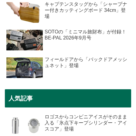
キャプテンスタッグから「シャープナ
ー付きカッティングボード 34cm」登
場
SOTOの「ミニマル旅財布」が付録！
BE-PAL 2026年9月号
フィールドアから「バックドアメッシ
ュネット」登場
人気記事
ロゴスからコンビニアイスがそのまま
入る「氷点下キープシリンダー・アイ
スコア」登場