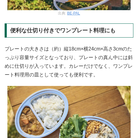
出典:
BE-PAL
便利な仕切り付きでワンプレート料理にも
プレートの大きさは（約）縦18cm×横24cm×高さ3cmのた
っぷり容量サイズとなっており、プレートの真ん中には斜
めに仕切りが入っています。カレーだけでなく、ワンプレ
ート料理用の皿として使っても便利です。