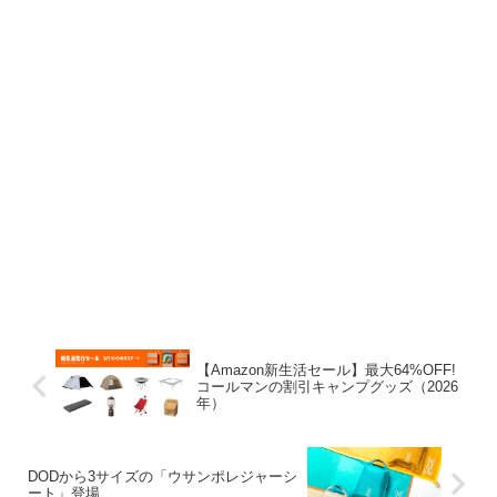
【Amazon新生活セール】最大64%OFF!
コールマンの割引キャンプグッズ（2026
年）
DODから3サイズの「ウサンポレジャーシ
ート」登場