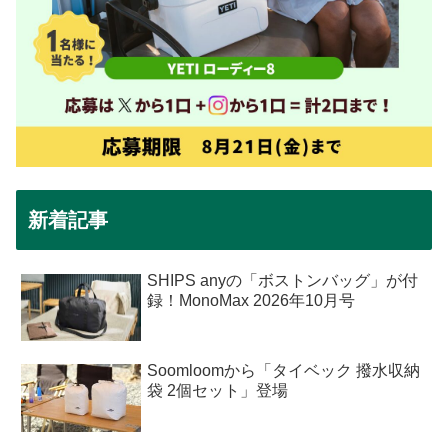
新着記事
SHIPS anyの「ボストンバッグ」が付
録！MonoMax 2026年10月号
Soomloomから「タイベック 撥水収納
袋 2個セット」登場