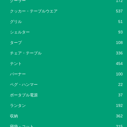
クーラー
172
クッカー・テーブルウエア
537
グリル
51
シェルター
93
タープ
108
チェア・テーブル
336
テント
454
バーナー
100
ペグ・ハンマー
22
ポータブル電源
37
ランタン
192
収納
362
寝袋・コット
215