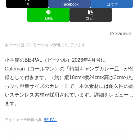
X
Facebook
はてブ
LINE
コピー
2026.03.08
本ページはプロモーションが含まれています
小学館のBE-PAL（ビーパル）2026年4月号に
Coleman（コールマン）の「特製キャンプカレー皿」が付
録として付きます。（約）縦18cm×横24cm×高さ3cmのた
っぷり容量サイズのカレー皿で、本体素材には耐久性の高
いステンレス素材が採用されています。詳細をレビューし
ます。
アイキャッチ画像出典:
BE-PAL