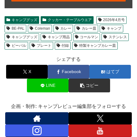
キャンプグッズ
クッカー・テーブルウエア
2026年4月号
BE-PAL
Coleman
カレー
カレー皿
キャンプ
キャンプグッズ
キャンプ用品
コールマン
ステンレス
ビーパル
プレート
付録
特製キャンプカレー皿
シェアする
X
Facebook
はてブ
LINE
コピー
企画・制作: キャンプレビュー編集部をフォローする