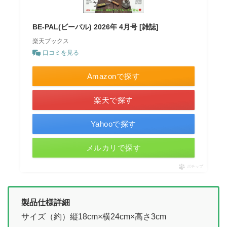
BE-PAL(ビーパル) 2026年 4月号 [雑誌]
楽天ブックス
口コミを見る
Amazonで探す
楽天で探す
Yahooで探す
メルカリで探す
ポチップ
製品仕様詳細
サイズ（約）縦18cm×横24cm×高さ3cm