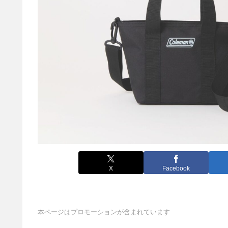
X
Facebook
本ページはプロモーションが含まれています