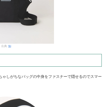
出典:
tkj
ちゃしがちなバッグの中身をファスナーで隠せるのでスマー