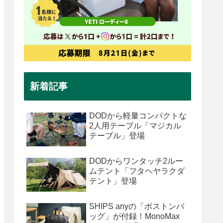
新着記事
DODから軽量コンパクトな
2人用テーブル「マジカル
テーブル」登場
DODからワンタッチ2ルー
ムテント「フタヘヤラクダ
テント」登場
SHIPS anyの「ボストンバ
ッグ」が付録！MonoMax