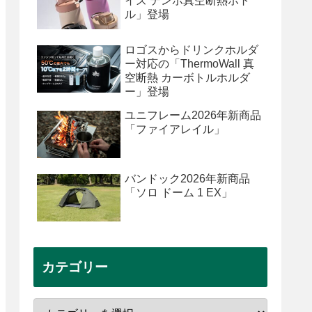
イズ テンポ真空断熱ボト
ル」登場
ロゴスからドリンクホルダ
ー対応の「ThermoWall 真
空断熱 カーボトルホルダ
ー」登場
ユニフレーム2026年新商品
「ファイアレイル」
バンドック2026年新商品
「ソロ ドーム 1 EX」
カテゴリー