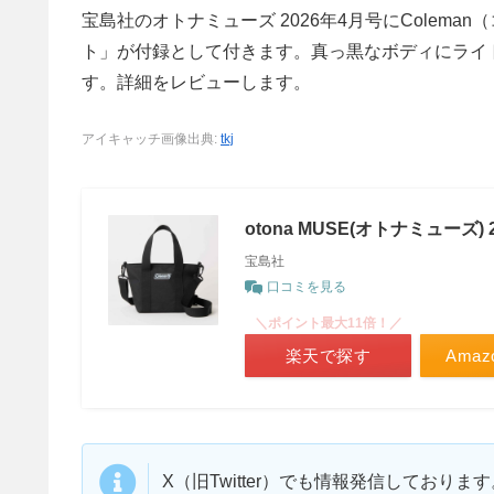
宝島社のオトナミューズ 2026年4月号にColem
ト」が付録として付きます。真っ黒なボディにライ
す。詳細をレビューします。
アイキャッチ画像出典:
tkj
otona MUSE(オトナミューズ) 
宝島社
口コミを見る
＼ポイント最大11倍！／
楽天で探す
Ama
X（旧Twitter）でも情報発信しており