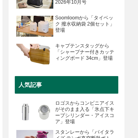
2026年10月号
Soomloomから「タイベッ
ク 撥水収納袋 2個セット」
登場
キャプテンスタッグから
「シャープナー付きカッテ
ィングボード 34cm」登場
人気記事
ロゴスからコンビニアイス
がそのまま入る「氷点下キ
ープシリンダー・アイスコ
ア」登場
スタンレーから「バイタラ