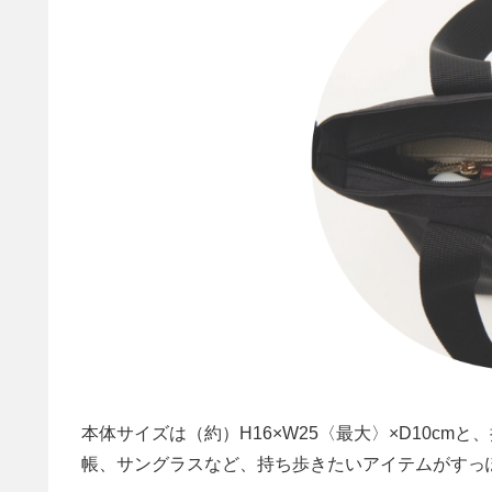
本体サイズは（約）H16×W25〈最大〉×D10c
帳、サングラスなど、持ち歩きたいアイテムがすっ