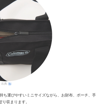
出典:
tkj
mと、持ち運びやすいミニサイズながら、お財布、ポーチ、手
ぽり収まります。