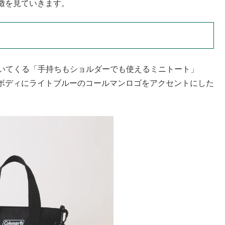
徴を見ていきます。
てついてくる「手持ちもショルダーでも使えるミニトート」
ボディにライトブルーのコールマンロゴをアクセントにした