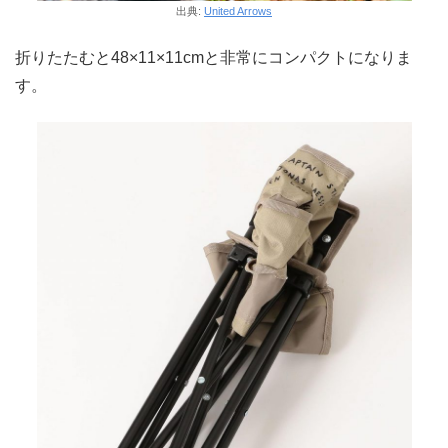
出典:
United Arrows
折りたたむと48×11×11cmと非常にコンパクトになりま
す。