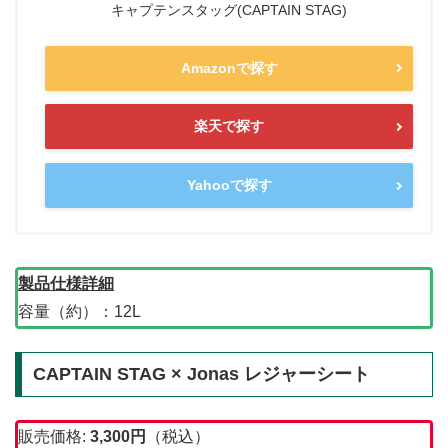
キャプテンスタッグ(CAPTAIN STAG)
Amazonで探す
楽天で探す
Yahooで探す
製品仕様詳細
容量（約）：12L
CAPTAIN STAG × Jonas レジャーシート
販売価格:
3,300
円
（税込）