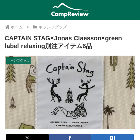
ホーム
キャンプグッズ
CAPTAIN STAG×Jonas Claesson×green
label relaxing別注アイテム6品
キャンプグッズ