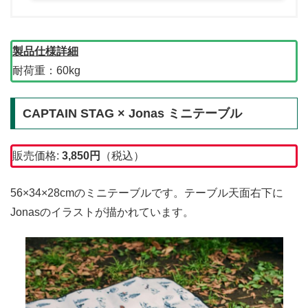
製品仕様詳細
耐荷重：60kg
CAPTAIN STAG × Jonas ミニテーブル
販売価格:
3,850
円
（税込）
56×34×28cmのミニテーブルです。テーブル天面右下に
Jonasのイラストが描かれています。