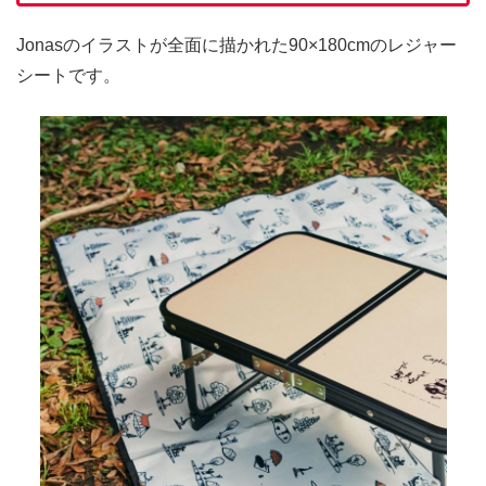
Jonasのイラストが全面に描かれた90×180cmのレジャー
シートです。