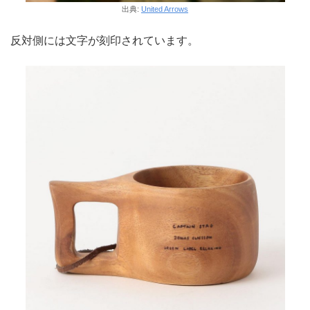
出典:
United Arrows
反対側には文字が刻印されています。