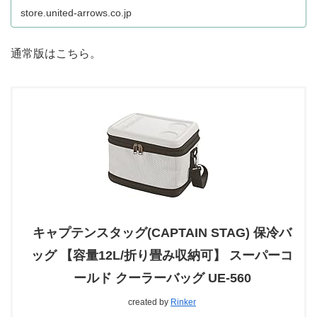
store.united-arrows.co.jp
通常版はこちら。
キャプテンスタッグ(CAPTAIN STAG) 保冷バ
ッグ 【容量12L/折り畳み収納可】 スーパーコ
ールド クーラーバッグ UE-560
created by
Rinker