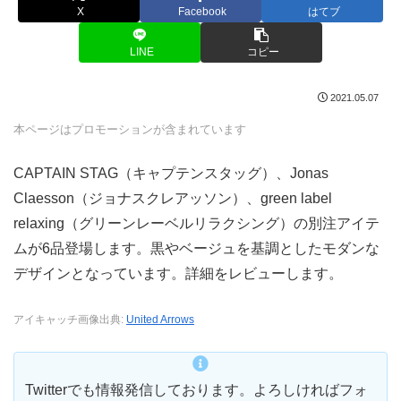
X
Facebook
はてブ
LINE
コピー
2021.05.07
本ページはプロモーションが含まれています
CAPTAIN STAG（キャプテンスタッグ）、Jonas
Claesson（ジョナスクレアッソン）、green label
relaxing（グリーンレーベルリラクシング）の別注アイテ
ムが6品登場します。黒やベージュを基調としたモダンな
デザインとなっています。詳細をレビューします。
アイキャッチ画像出典:
United Arrows
Twitterでも情報発信しております。よろしければフォ