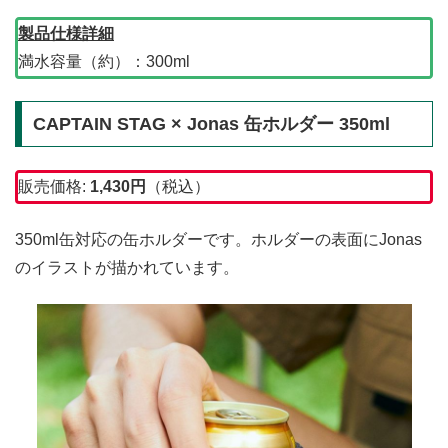
製品仕様詳細
満水容量（約）：300ml
CAPTAIN STAG × Jonas 缶ホルダー 350ml
販売価格:
1,430
円
（税込）
350ml缶対応の缶ホルダーです。ホルダーの表面にJonas
のイラストが描かれています。