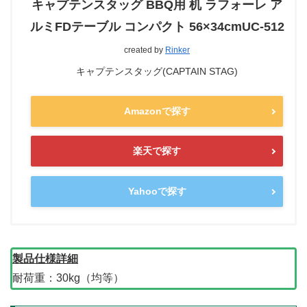
キャプテンスタッグ BBQ用 机 ラフォーレ ア
ルミFDテーブル コンパクト 56×34cmUC-512
created by
Rinker
キャプテンスタッグ(CAPTAIN STAG)
Amazonで探す
楽天で探す
Yahooで探す
製品仕様詳細
耐荷重：30kg（均等）