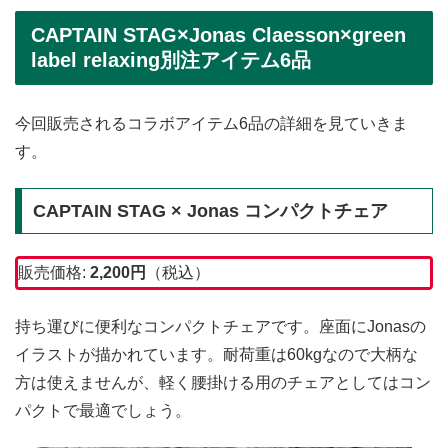
CAPTAIN STAG×Jonas Claesson×green
label relaxing別注アイテム6品
今回販売されるコラボアイテム6品の詳細を見ていきま
す。
CAPTAIN STAG × Jonas コンパクトチェア
販売価格:
2,200
円
（税込）
持ち運びに便利なコンパクトチェアです。座面にJonasの
イラストが描かれています。耐荷重は60kgなので大柄な
方は使えませんが、軽く腰掛ける用のチェアとしてはコン
パクトで最適でしょう。