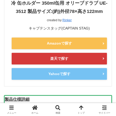
冷 缶ホルダー 350ml缶用 オリーブドラブ UE-
3512 製品サイズ:(約)外径78×高さ122mm
created by
Rinker
キャプテンスタッグ(CAPTAIN STAG)
Amazonで探す
楽天で探す
Yahooで探す
製品仕様詳細
適合缶：350ml缶
メニュー
ホーム
検索
トップ
サイドバー