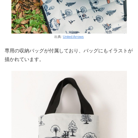
出典:
United Arrows
専用の収納バッグが付属しており、バッグにもイラストが
描かれています。