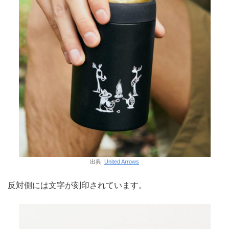
出典:
United Arrows
反対側には文字が刻印されています。