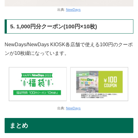
出典:
NewDays
5. 1,000円分クーポン(100円×10枚)
NewDays/NewDays KIOSK各店舗で使える100円のクーポ
ンが10枚綴になっています。
出典:
NewDays
まとめ