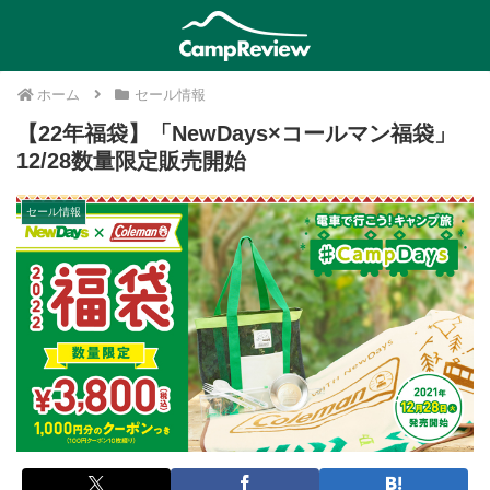
ホーム
セール情報
【22年福袋】「NewDays×コールマン福袋」
12/28数量限定販売開始
セール情報