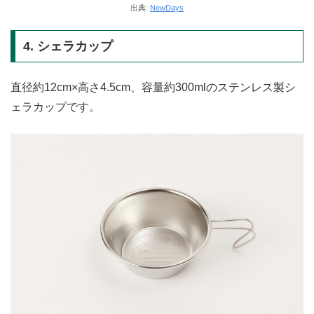
出典:
NewDays
4. シェラカップ
直径約12cm×高さ4.5cm、容量約300mlのステンレス製シ
ェラカップです。