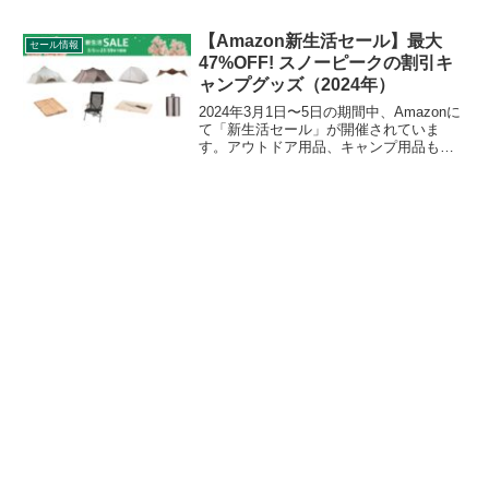
ています。アウトドア用品、キャンプ用
品もセールの対象となっており、
ogawa（オガワ）のキャンプグッズもお
【Amazon新生活セール】最大
セール情報
得に購入できます。詳細をレビューしま
47%OFF! スノーピークの割引キ
す。
ャンプグッズ（2024年）
2024年3月1日〜5日の期間中、Amazonに
て「新生活セール」が開催されていま
す。アウトドア用品、キャンプ用品もセ
ールの対象となっており、snow peak（ス
ノーピーク）のキャンプグッズもお得に
購入できます。詳細をレビューします。