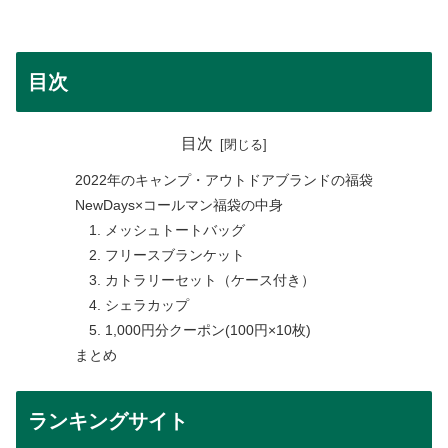
目次
目次
2022年のキャンプ・アウトドアブランドの福袋
NewDays×コールマン福袋の中身
1. メッシュトートバッグ
2. フリースブランケット
3. カトラリーセット（ケース付き）
4. シェラカップ
5. 1,000円分クーポン(100円×10枚)
まとめ
ランキングサイト