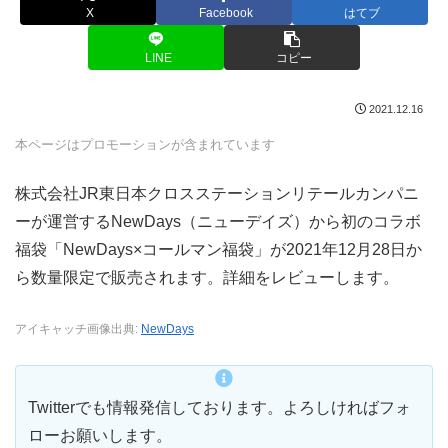
X
Facebook
はてブ
LINE
コピー
2021.12.16
本ページはプロモーションが含まれています
株式会社JR東日本クロスステーションリテールカンパニ
ーが運営するNewDays（ニューデイズ）から初のコラボ
福袋「NewDays×コールマン福袋」が2021年12月28日か
ら数量限定で販売されます。詳細をレビューします。
アイキャッチ画像出典:
NewDays
Twitterでも情報発信しております。よろしければフォ
ローお願いします。