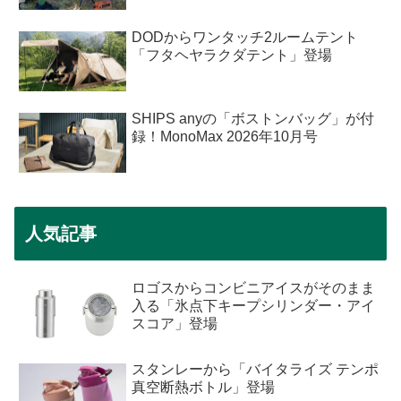
DODからワンタッチ2ルームテント
「フタヘヤラクダテント」登場
SHIPS anyの「ボストンバッグ」が付
録！MonoMax 2026年10月号
人気記事
ロゴスからコンビニアイスがそのまま
入る「氷点下キープシリンダー・アイ
スコア」登場
スタンレーから「バイタライズ テンポ
真空断熱ボトル」登場