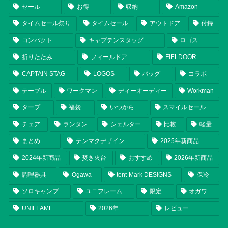
セール
お得
収納
Amazon
タイムセール祭り
タイムセール
アウトドア
付録
コンパクト
キャプテンスタッグ
ロゴス
折りたたみ
フィールドア
FIELDOOR
CAPTAIN STAG
LOGOS
バッグ
コラボ
テーブル
ワークマン
ディーオーディー
Workman
タープ
福袋
いつから
スマイルセール
チェア
ランタン
シェルター
比較
軽量
まとめ
テンマクデザイン
2025年新商品
2024年新商品
焚き火台
おすすめ
2026年新商品
調理器具
Ogawa
tent-Mark DESIGNS
保冷
ソロキャンプ
ユニフレーム
限定
オガワ
UNIFLAME
2026年
レビュー