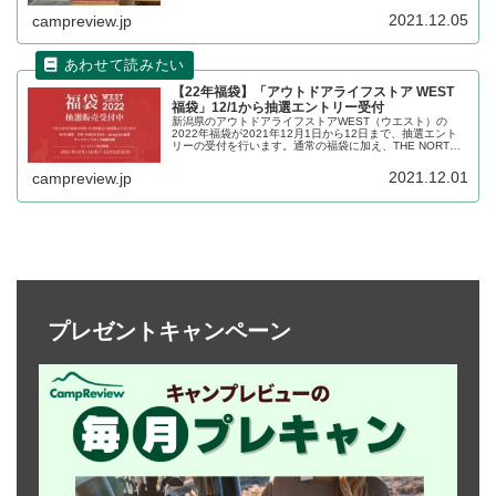
みでの受付となります。詳細をレビューします。
2021.12.05
campreview.jp
【22年福袋】「アウトドアライフストア WEST
福袋」12/1から抽選エントリー受付
新潟県のアウトドアライフストアWEST（ウエスト）の
2022年福袋が2021年12月1日から12日まで、抽選エント
リーの受付を行います。通常の福袋に加え、THE NORTH
FACE・patagonia福袋、キャプテンスタッグ福箱も販売さ
れます。詳細をレビューします。
2021.12.01
campreview.jp
プレゼントキャンペーン