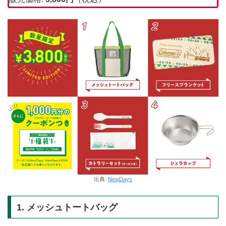
出典:
NewDays
1. メッシュトートバッグ