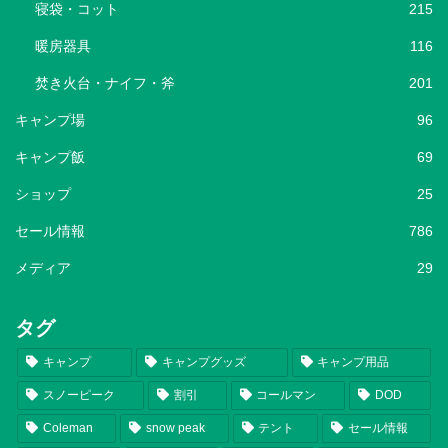
寝袋・コット
215
暖房器具
116
焚き火台・ナイフ・斧
201
キャンプ場
96
キャンプ飯
69
ショップ
25
セール情報
786
メディア
29
タグ
キャンプ
キャンプグッズ
キャンプ用品
スノーピーク
割引
コールマン
DOD
Coleman
snow peak
テント
セール情報