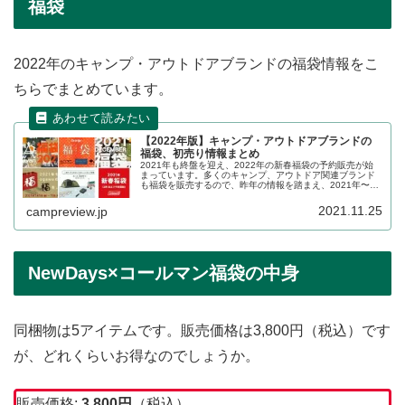
福袋
2022年のキャンプ・アウトドアブランドの福袋情報をこ
ちらでまとめています。
【2022年版】キャンプ・アウトドアブランドの
福袋、初売り情報まとめ
2021年も終盤を迎え、2022年の新春福袋の予約販売が始
まっています。多くのキャンプ、アウトドア関連ブランド
も福袋を販売するので、昨年の情報を踏まえ、2021年〜
2022年の販売状況の詳細をレビューします。
2021.11.25
campreview.jp
NewDays×コールマン福袋の中身
同梱物は5アイテムです。販売価格は3,800円（税込）です
が、どれくらいお得なのでしょうか。
販売価格:
3,800円
（税込）