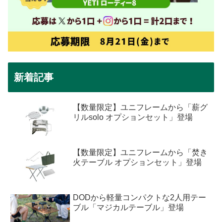
新着記事
【数量限定】ユニフレームから「薪グ
リルsolo オプションセット」登場
【数量限定】ユニフレームから「焚き
火テーブル オプションセット」登場
DODから軽量コンパクトな2人用テー
ブル「マジカルテーブル」登場