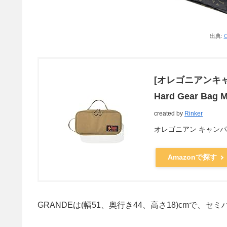
出典:
O
[オレゴニアンキャ
Hard Gear Ba
created by
Rinker
オレゴニアン キャンパー(O
Amazonで探す
GRANDEは(幅51、奥行き44、高さ18)cmで、