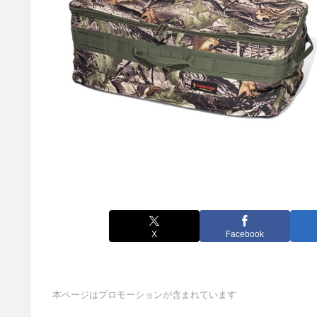
X
Facebook
本ページはプロモーションが含まれています