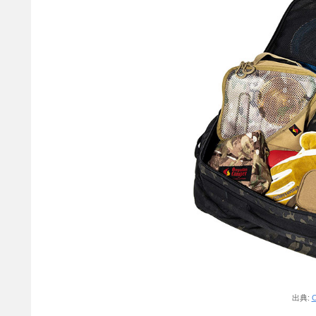
出典:
O