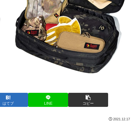
はてブ
LINE
コピー
2021.12.17