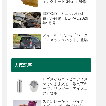
ィングボード 34cm」登場
SOTOの「ミニマル旅財
布」が付録！BE-PAL 2026
年9月号
フィールドアから「バック
ドアメッシュネット」登場
人気記事
ロゴスからコンビニアイス
がそのまま入る「氷点下キ
ープシリンダー・アイスコ
ア」登場
スタンレーから「バイタラ