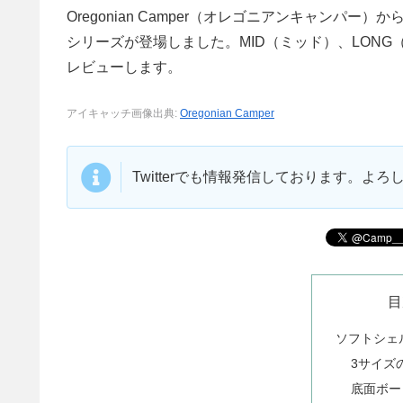
Oregonian Camper（オレゴニアンキャン
シリーズが登場しました。MID（ミッド）、LONG
レビューします。
アイキャッチ画像出典:
Oregonian Camper
Twitterでも情報発信しております。よ
目
ソフトシェ
3サイズ
底面ボー