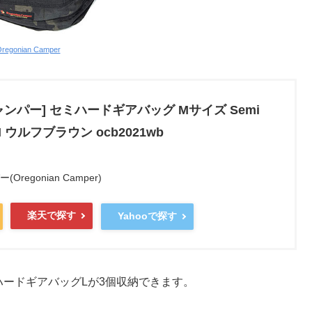
regonian Camper
ンパー] セミハードギアバッグ Mサイズ Semi
g M ウルフブラウン ocb2021wb
regonian Camper)
楽天で探す
Yahooで探す
セミハードギアバッグLが3個収納できます。