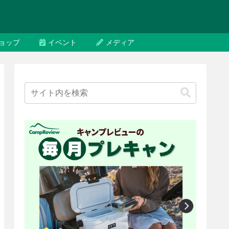
ョップ
イベント
メディア