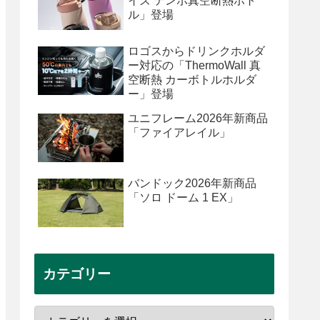
イズ テンポ真空断熱ボト
ル」登場
ロゴスからドリンクホルダ
ー対応の「ThermoWall 真
空断熱 カーボトルホルダ
ー」登場
ユニフレーム2026年新商品
「ファイアレイル」
バンドック2026年新商品
「ソロ ドーム 1 EX」
カテゴリー