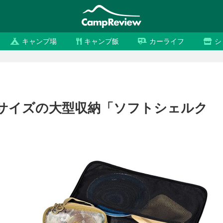
キャンプ場
キャンプ飯
カーライフ
シ
サイズの大型収納「ソフトシェルク