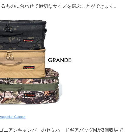
収納するものに合わせて適切なサイズを選ぶことができます。
regonian Camper
、オレゴニアンキャンパーのセミハードギアバッグMが3個収納で