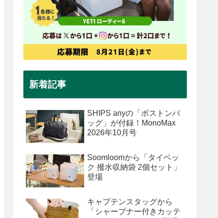
新着記事
SHIPS anyの「ボストンバ
ッグ」が付録！MonoMax
2026年10月号
Soomloomから「タイベッ
ク 撥水収納袋 2個セット」
登場
キャプテンスタッグから
「シャープナー付きカッテ