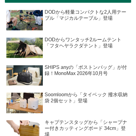
DODから軽量コンパクトな2人用テー
ブル「マジカルテーブル」登場
DODからワンタッチ2ルームテント
「フタヘヤラクダテント」登場
SHIPS anyの「ボストンバッグ」が付
録！MonoMax 2026年10月号
Soomloomから「タイベック 撥水収納
袋 2個セット」登場
キャプテンスタッグから「シャープナ
ー付きカッティングボード 34cm」登
場