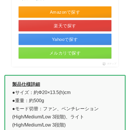
Amazonで探す
楽天で探す
Yahooで探す
メルカリで探す
ポチップ
製品仕様詳細
●サイズ：約Φ20×13.5(h)cm
●重量：約500g
●モード切替：ファン、ベンチレーション
(High/Medium/Low 3段階)、ライト
(High/Medium/Low 3段階)