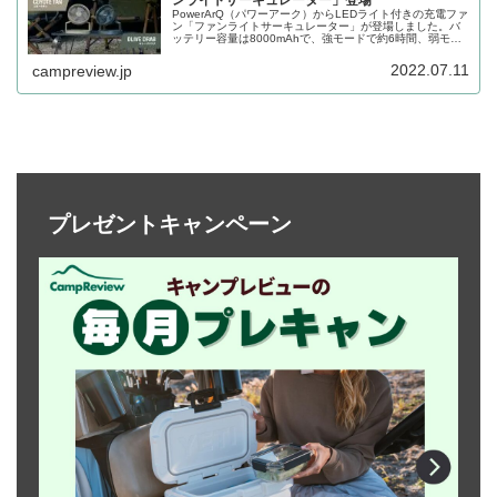
PowerArQ（パワーアーク）からLEDライト付きの充電ファ
ン「ファンライトサーキュレーター」が登場しました。バ
ッテリー容量は8000mAhで、強モードで約6時間、弱モー
ドで約20時間の連続利用が可能です。詳細をレビューしま
す。
2022.07.11
campreview.jp
プレゼントキャンペーン