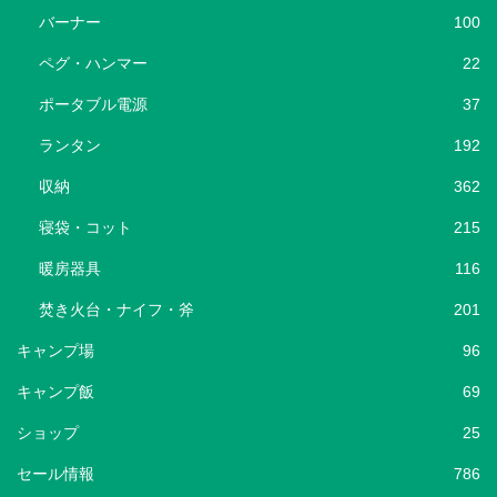
バーナー
100
ペグ・ハンマー
22
ポータブル電源
37
ランタン
192
収納
362
寝袋・コット
215
暖房器具
116
焚き火台・ナイフ・斧
201
キャンプ場
96
キャンプ飯
69
ショップ
25
セール情報
786