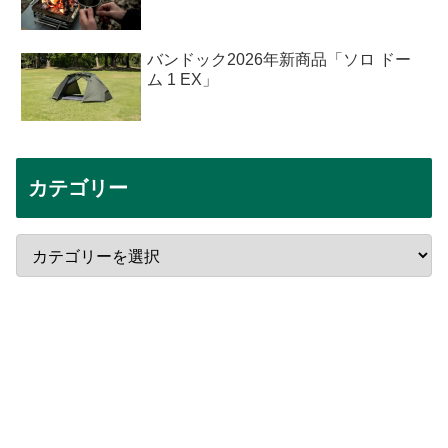
バンドック2026年新商品「ソロ ドー
ム 1 EX」
カテゴリー