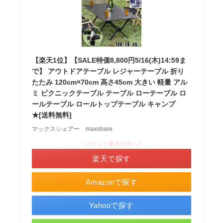
【楽天1位】【SALE特価8,800円5/16(木)14:59ま
で】 アウトドアテーブル レジャーテーブル 折り
たたみ 120cm×70cm 高さ45cm 大きい 軽量 アル
ミ ピクニックテーブル テーブル ローテーブル ロ
ールテーブル ロールトップテーブル キャンプ
★[送料無料]
マックスシェアー maxshare
＼ポイント最大11倍！／
楽天で探す
Amazonで探す
Yahooで探す