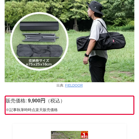
出典:
FIELDOOR
販売価格:
9,900
円
（税込）
※記事執筆時時点楽天販売価格