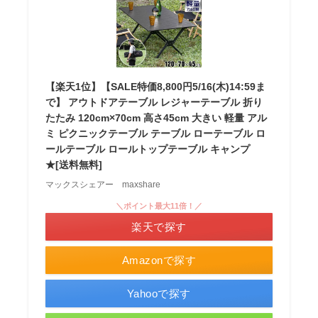
【楽天1位】【SALE特価8,800円5/16(木)14:59ま
で】 アウトドアテーブル レジャーテーブル 折り
たたみ 120cm×70cm 高さ45cm 大きい 軽量 アル
ミ ピクニックテーブル テーブル ローテーブル ロ
ールテーブル ロールトップテーブル キャンプ
★[送料無料]
マックスシェアー maxshare
＼ポイント最大11倍！／
楽天で探す
Amazonで探す
Yahooで探す