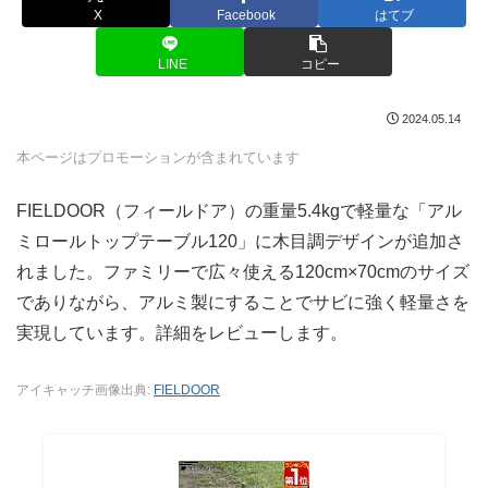
X
Facebook
はてブ
LINE
コピー
2024.05.14
本ページはプロモーションが含まれています
FIELDOOR（フィールドア）の重量5.4kgで軽量な「アル
ミロールトップテーブル120」に木目調デザインが追加さ
れました。ファミリーで広々使える120cm×70cmのサイズ
でありながら、アルミ製にすることでサビに強く軽量さを
実現しています。詳細をレビューします。
アイキャッチ画像出典:
FIELDOOR