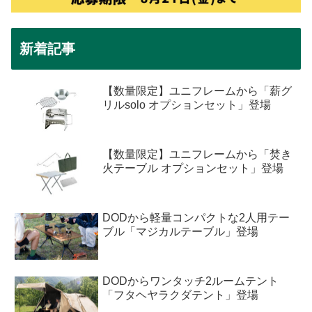
新着記事
【数量限定】ユニフレームから「薪グ
リルsolo オプションセット」登場
【数量限定】ユニフレームから「焚き
火テーブル オプションセット」登場
DODから軽量コンパクトな2人用テー
ブル「マジカルテーブル」登場
DODからワンタッチ2ルームテント
「フタヘヤラクダテント」登場