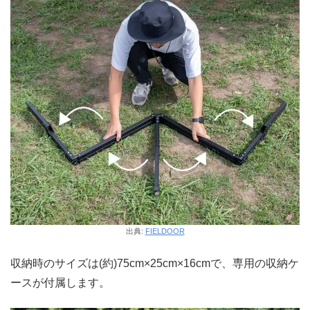
出典:
FIELDOOR
収納時のサイズは(約)75cm×25cm×16cmで、専用の収納ケ
ースが付属します。