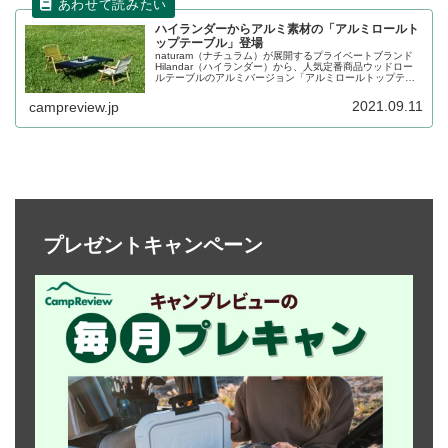
ハイランダーからアルミ素材の「アルミロールト
ップテーブル」登場
naturam（ナチュラム）が展開するプライベートブランド
Hilandar（ハイランダー）から、人気定番商品ウッドロー
ルテーブルのアルミバージョン「アルミロールトップテー
ブル」が登場しました。アルミ素材によるメリットなどを
中心に詳細をレビューします。
2021.09.11
campreview.jp
プレゼントキャンペーン