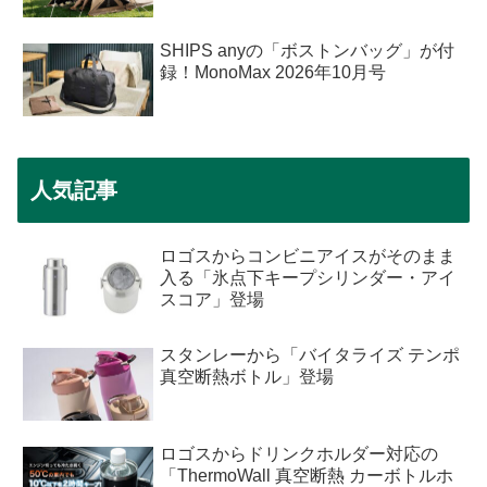
SHIPS anyの「ボストンバッグ」が付
録！MonoMax 2026年10月号
人気記事
ロゴスからコンビニアイスがそのまま
入る「氷点下キープシリンダー・アイ
スコア」登場
スタンレーから「バイタライズ テンポ
真空断熱ボトル」登場
ロゴスからドリンクホルダー対応の
「ThermoWall 真空断熱 カーボトルホ