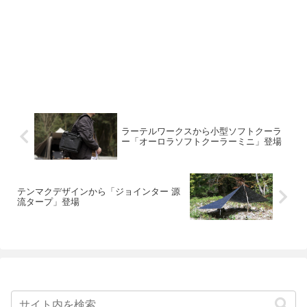
ラーテルワークスから小型ソフトクーラ
ー「オーロラソフトクーラーミニ」登場
テンマクデザインから「ジョインター 源
流タープ」登場