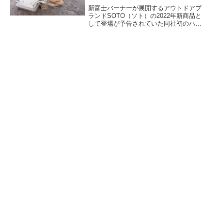
新富士バーナーが展開するアウトドアブ
ランドSOTO（ソト）の2022年新商品と
して登場が予告されていた同社初のハン
ドルが折りたためる「ミニマルホットサ
ンドメーカー ST-952」が発売されまし
た。詳細をレビューします。