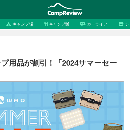
キャンプ場
キャンプ飯
カーライフ
シ
ンプ用品が割引！「2024サマーセー