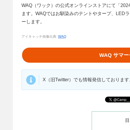
WAQ（ワック）の公式オンラインストアにて「2024 
ます。WAQではお馴染みのテントやタープ、LED
ーします。
アイキャッチ画像出典:
WAQ
WAQ サマ
X（旧Twitter）でも情報発信しており
目