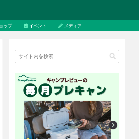
ョップ
イベント
メディア