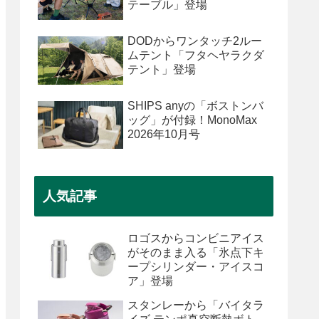
テーブル」登場
DODからワンタッチ2ルー
ムテント「フタヘヤラクダ
テント」登場
SHIPS anyの「ボストンバ
ッグ」が付録！MonoMax
2026年10月号
人気記事
ロゴスからコンビニアイス
がそのまま入る「氷点下キ
ープシリンダー・アイスコ
ア」登場
スタンレーから「バイタラ