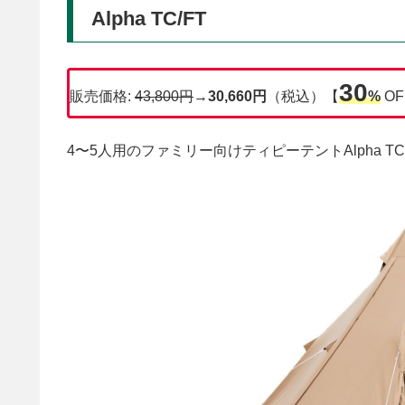
Alpha TC/FT
30
販売価格:
43,800円
→
30,660円
（税込）【
%
OF
4〜5人用のファミリー向けティピーテントAlpha T