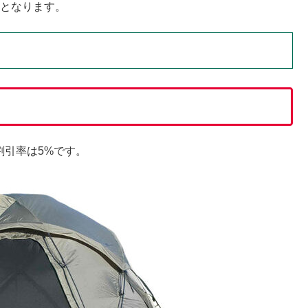
となります。
】
。割引率は5%です。