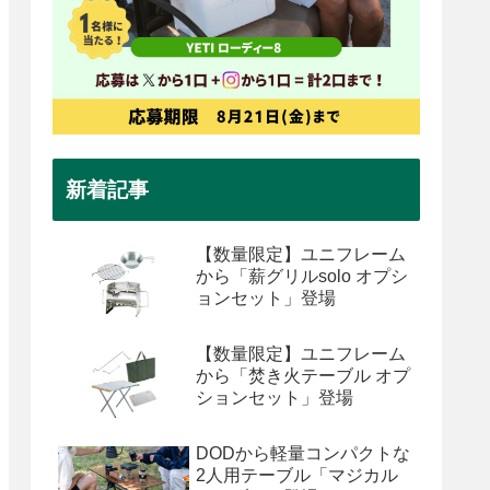
新着記事
【数量限定】ユニフレーム
から「薪グリルsolo オプシ
ョンセット」登場
【数量限定】ユニフレーム
から「焚き火テーブル オプ
ションセット」登場
DODから軽量コンパクトな
2人用テーブル「マジカル