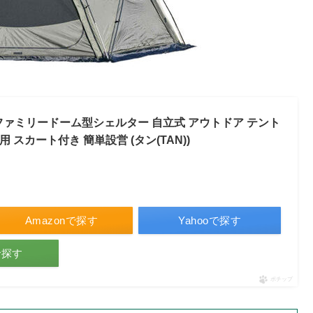
 ソロ ファミリードーム型シェルター 自立式 アウトドア テント
 スカート付き 簡単設営 (タン(TAN))
Amazonで探す
Yahooで探す
で探す
ポチップ