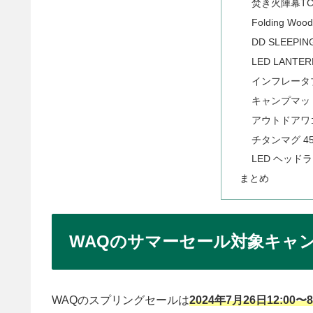
焚き火陣幕T
Folding Wood
DD SLEEPIN
LED LANTE
インフレータブ
キャンプマット
アウトドアワ
チタンマグ 45
LED ヘッド
まとめ
WAQのサマーセール対象キャ
WAQのスプリングセールは
2024年7月26日12:00