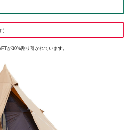
F】
C/FTが30%割り引かれています。