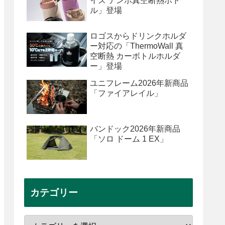
イズ テンポ真空断熱ボト
ル」登場
ロゴスからドリンクホルダ
ー対応の「ThermoWall 真
空断熱 カーボトルホルダ
ー」登場
ユニフレーム2026年新商品
「ファイアレイル」
バンドック2026年新商品
「ソロ ドーム 1 EX」
カテゴリー