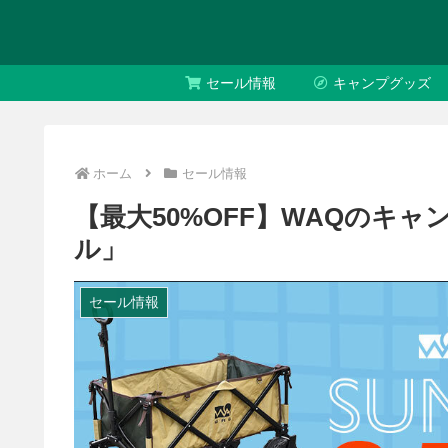
セール情報
キャンプグッズ
ホーム
セール情報
【最大50%OFF】WAQのキャ
ル」
セール情報