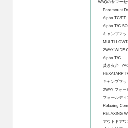
WAQのサマー
Paramount 
Alpha TC/FT
Alpha T/C S
キャンプマット
MULTI LOWT
2WAY WIDE 
Alpha T/C
焚き火台- YAG
HEXATARP T
キャンプマット
2WAY フォ
フォールディ
Relaxing Comf
RELAXING W
アウトドアワ