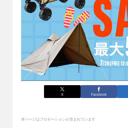
X
Facebook
本ページはプロモーションが含まれています