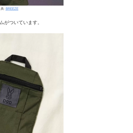
典:
BREEZE
ームがついています。