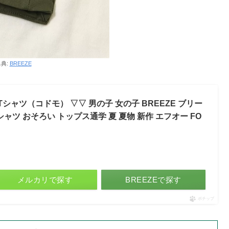
典:
BREEZE
シャツ（コドモ） ▽▽ 男の子 女の子 BREEZE ブリー
シャツ おそろい トップス通学 夏 夏物 新作 エフオー FO
メルカリで探す
BREEZEで探す
ポチップ