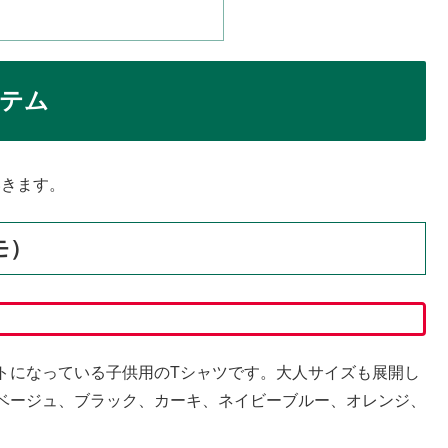
イテム
いきます。
モ）
トになっている子供用のTシャツです。大人サイズも展開し
ベージュ、ブラック、カーキ、ネイビーブルー、オレンジ、