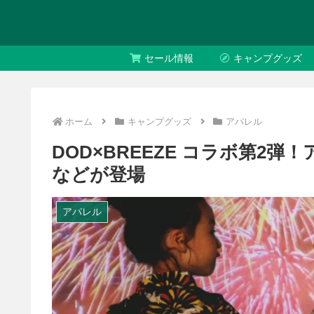
セール情報
キャンプグッズ
ホーム
キャンプグッズ
アパレル
DOD×BREEZE コラボ第2
などが登場
アパレル