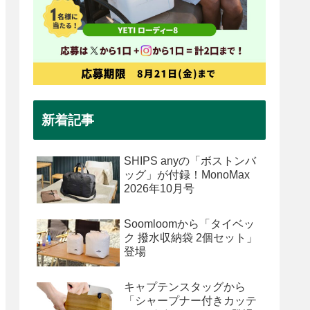
新着記事
SHIPS anyの「ボストンバ
ッグ」が付録！MonoMax
2026年10月号
Soomloomから「タイベッ
ク 撥水収納袋 2個セット」
登場
キャプテンスタッグから
「シャープナー付きカッテ