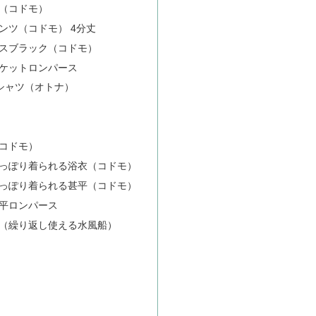
（コドモ）
ンツ（コドモ） 4分丈
スブラック（コドモ）
ケットロンパース
シャツ（オトナ）
コドモ）
っぽり着られる浴衣（コドモ）
っぽり着られる甚平（コドモ）
平ロンパース
（繰り返し使える水風船）
）