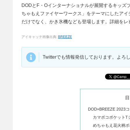
DODとF・Oインターナショナルが展開するキッズブ
ちゃもえファイヤーワークス」をテーマにしたアイテ
だけでなく、かき氷機なども登場します。詳細をレ
アイキャッチ画像出典:
BREEZE
Twitterでも情報発信しております。よ
目
DOD×BREEZE 202
カマボコポケットT
めちゃもえ花火柄ポ