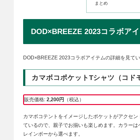
まとめ
DOD×BREEZE 2023コラボア
DOD×BREEZE 2023コラボアイテムの詳細を見て
カマボコポケットTシャツ（コド
販売価格:
2,200
円
（税込）
カマボコテントをイメージしたポケットがアクセン
ているので、親子でお揃いも楽しめます。カラーは
レインボーから選べます。