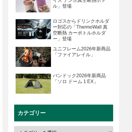
イズ テンポ真空断熱ボト
ル」登場
ロゴスからドリンクホルダ
ー対応の「ThermoWall 真
空断熱 カーボトルホルダ
ー」登場
ユニフレーム2026年新商品
「ファイアレイル」
バンドック2026年新商品
「ソロ ドーム 1 EX」
カテゴリー