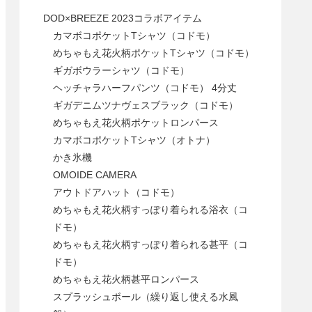
DOD×BREEZE 2023コラボアイテム
カマボコポケットTシャツ（コドモ）
めちゃもえ花火柄ポケットTシャツ（コドモ）
ギガボウラーシャツ（コドモ）
ヘッチャラハーフパンツ（コドモ） 4分丈
ギガデニムツナヴェスブラック（コドモ）
めちゃもえ花火柄ポケットロンパース
カマボコポケットTシャツ（オトナ）
かき氷機
OMOIDE CAMERA
アウトドアハット（コドモ）
めちゃもえ花火柄すっぽり着られる浴衣（コ
ドモ）
めちゃもえ花火柄すっぽり着られる甚平（コ
ドモ）
めちゃもえ花火柄甚平ロンパース
スプラッシュボール（繰り返し使える水風