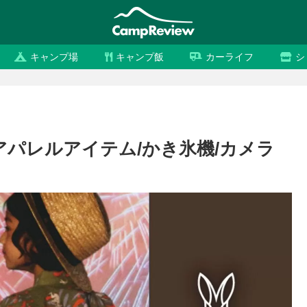
キャンプ場
キャンプ飯
カーライフ
シ
弾！アパレルアイテム/かき氷機/カメラ