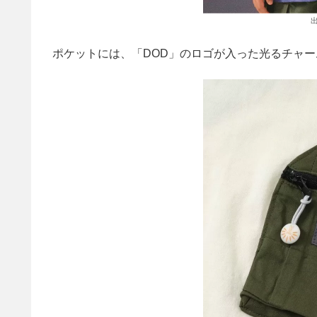
出
ポケットには、「DOD」のロゴが入った光るチャ