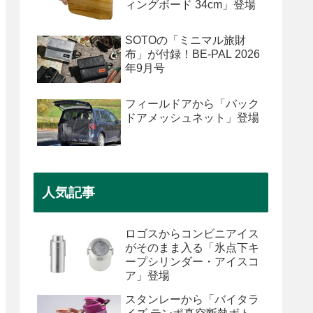
ィングボード 34cm」登場
SOTOの「ミニマル旅財
布」が付録！BE-PAL 2026
年9月号
フィールドアから「バック
ドアメッシュネット」登場
人気記事
ロゴスからコンビニアイス
がそのまま入る「氷点下キ
ープシリンダー・アイスコ
ア」登場
スタンレーから「バイタラ