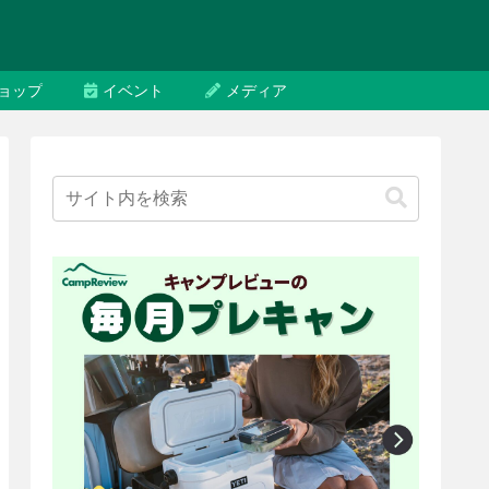
ョップ
イベント
メディア