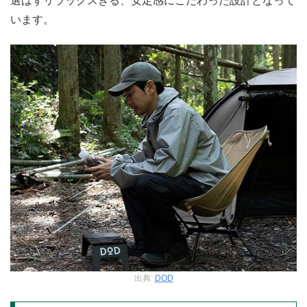
選ばずリラックスきる、安定感にこだわった設計となって
います。
出典:
DOD