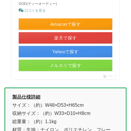
DOD(ディーオーディー)
口コミを見る
Amazonで探す
楽天で探す
Yahooで探す
メルカリで探す
ポチップ
製品仕様詳細
サイズ：（約）W48×D53×H65cm
収納サイズ：（約）W33×D10×H8cm
総重量：（約）1.1kg
材質：生地：ナイロン、ポリエチレン、フレー