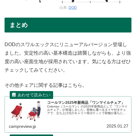
出典:
DOD
まとめ
DODのスワルエックスにリニューアルバージョン登場し
ました。安定性の高い基本構造は踏襲しながらも、より強
度の高い座面生地が採用されています。気になる方はぜひ
チェックしてみてください。
その他チェアに関する記事はこちら。
コールマン2025年新商品「ワンマイルチェア」
Coleman（コールマン）の2025年新商品として「ワンマイ
ルチェア」が登場しました。荷物も運べるタイヤ付きチェ
アで、立ち上げ式のキャリー用ポケットで荷物が落ちにく
い設計となっており、ラバーバンド付属なのでさらに固定
が可能です。ハンドル部はヘッドレストにもなります。詳
細をレビューします。
2025.01.27
campreview.jp