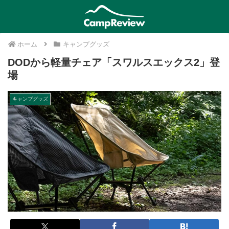
ホーム
キャンプグッズ
DODから軽量チェア「スワルスエックス2」登
場
キャンプグッズ