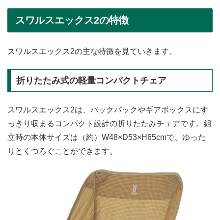
スワルスエックス2の特徴
スワルスエックス2の主な特徴を見ていきます。
折りたたみ式の軽量コンパクトチェア
スワルスエックス2は、バックパックやギアボックスにす
っきり収まるコンパクト設計の折りたたみチェアです。組
立時の本体サイズは（約）W48×D53×H65cmで、ゆった
りとくつろぐことができます。