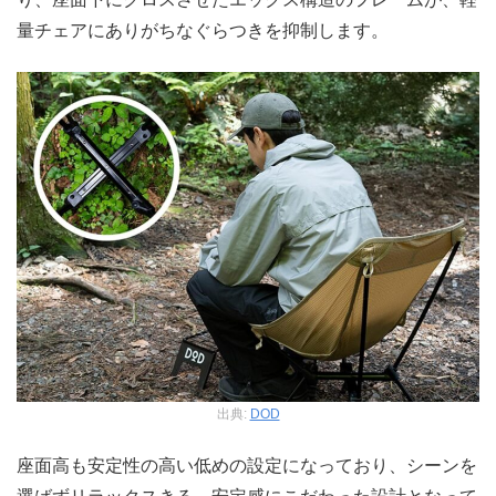
量チェアにありがちなぐらつきを抑制します。
出典:
DOD
座面高も安定性の高い低めの設定になっており、シーンを