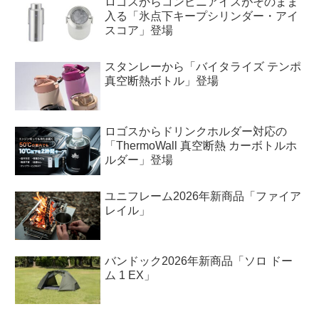
ロゴスからコンビニアイスがそのまま
入る「氷点下キープシリンダー・アイ
スコア」登場
スタンレーから「バイタライズ テンポ
真空断熱ボトル」登場
ロゴスからドリンクホルダー対応の
「ThermoWall 真空断熱 カーボトルホ
ルダー」登場
ユニフレーム2026年新商品「ファイア
レイル」
バンドック2026年新商品「ソロ ドー
ム 1 EX」