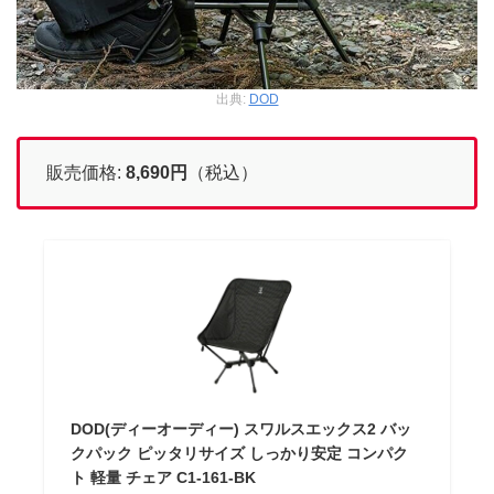
出典:
DOD
販売価格:
8,690
円
（税込）
DOD(ディーオーディー) スワルスエックス2 バッ
クパック ピッタリサイズ しっかり安定 コンパク
ト 軽量 チェア C1-161-BK