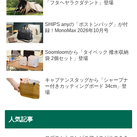
「フタヘヤラクダテント」登場
SHIPS anyの「ボストンバッグ」が付
録！MonoMax 2026年10月号
Soomloomから「タイベック 撥水収納
袋 2個セット」登場
キャプテンスタッグから「シャープナ
ー付きカッティングボード 34cm」登
場
人気記事