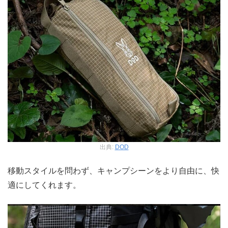
出典:
DOD
移動スタイルを問わず、キャンプシーンをより自由に、快
適にしてくれます。