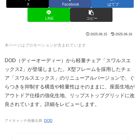
X
Facebook
はてブ
LINE
コピー
2025.06.15
2025.06.16
本ページはプロモーションが含まれています
DOD（ディーオーディー）から軽量チェア「スワルスエ
ックス2」が登場しました。X型フレームを採用したチェ
ア「スワルスエックス」のリニューアルバージョンで、ぐ
らつきを抑制する構造や軽量性はそのままに、座面生地が
アウトドア仕様の強化生地、リップストップグリッドに改
良されています。詳細をレビューします。
アイキャッチ画像出典:
DOD