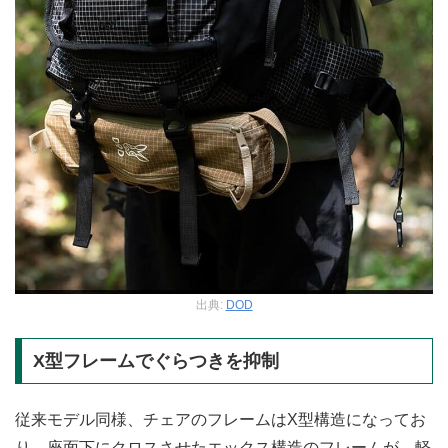
出典:
DOD
X型フレームでぐらつきを抑制
従来モデル同様、チェアのフレームはX型構造になってお
り、座面下にクロスさせたエックス構造のフレームが、軽