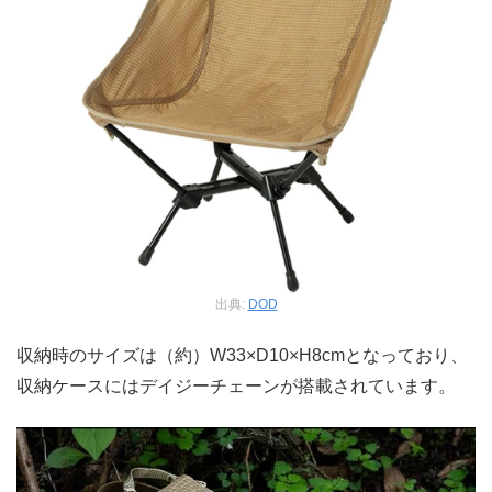
出典:
DOD
収納時のサイズは（約）W33×D10×H8cmとなっており、
収納ケースにはデイジーチェーンが搭載されています。