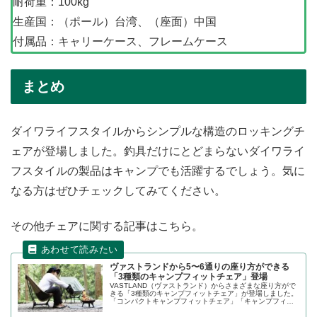
耐荷重：100kg
生産国：（ポール）台湾、（座面）中国
付属品：キャリーケース、フレームケース
まとめ
ダイワライフスタイルからシンプルな構造のロッキングチ
ェアが登場しました。釣具だけにとどまらないダイワライ
フスタイルの製品はキャンプでも活躍するでしょう。気に
なる方はぜひチェックしてみてください。
その他チェアに関する記事はこちら。
ヴァストランドから5〜6通りの座り方ができる
「3種類のキャンプフィットチェア」登場
VASTLAND（ヴァストランド）からさまざまな座り方がで
きる「3種類のキャンプフィットチェア」が登場しました。
「コンパクトキャンプフィットチェア」「キャンプフィッ
トチェア スタンダードタイプ」「キャンプフィットチェア
ハイタイプ」の3種類のチェアが同時発売です。詳細をレビ