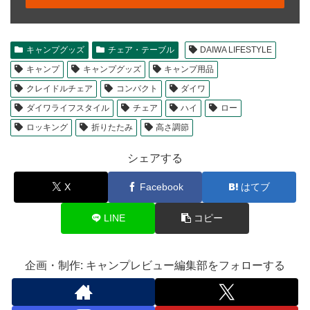
キャンプグッズ
チェア・テーブル
DAIWA LIFESTYLE
キャンプ
キャンプグッズ
キャンプ用品
クレイドルチェア
コンパクト
ダイワ
ダイワライフスタイル
チェア
ハイ
ロー
ロッキング
折りたたみ
高さ調節
シェアする
X
Facebook
はてブ
LINE
コピー
企画・制作: キャンプレビュー編集部をフォローする