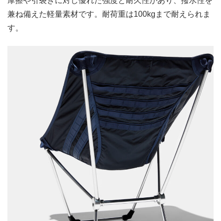
摩擦や引裂きに対し優れた強度と耐久性があり、撥水性を
兼ね備えた軽量素材です。耐荷重は100kgまで耐えられま
す。