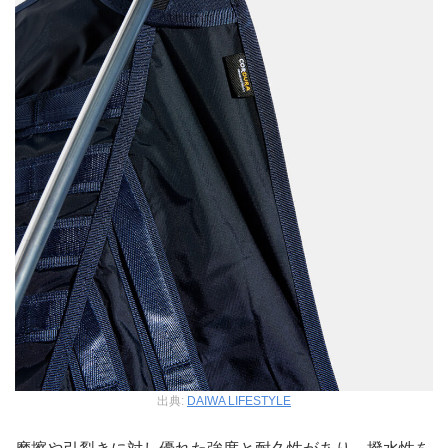
出典:
DAIWA LIFESTYLE