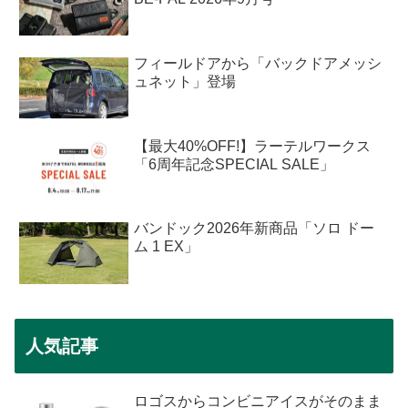
フィールドアから「バックドアメッシ
ュネット」登場
【最大40%OFF!】ラーテルワークス
「6周年記念SPECIAL SALE」
バンドック2026年新商品「ソロ ドー
ム 1 EX」
人気記事
ロゴスからコンビニアイスがそのまま