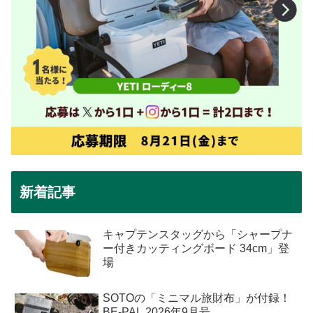
新着記事
キャプテンスタッグから「シャープナ
ー付きカッティングボード 34cm」登
場
SOTOの「ミニマル旅財布」が付録！
BE-PAL 2026年9月号