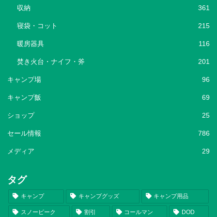
収納
361
寝袋・コット
215
暖房器具
116
焚き火台・ナイフ・斧
201
キャンプ場
96
キャンプ飯
69
ショップ
25
セール情報
786
メディア
29
タグ
キャンプ
キャンプグッズ
キャンプ用品
スノーピーク
割引
コールマン
DOD