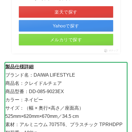
楽天で探す
Yahooで探す
メルカリで探す
ポチップ
製品仕様詳細
ブランド名：DAIWA LIFESTYLE
商品名：クレイドルチェア
商品型番：DD-085-9023EX
カラー：ネイビー
サイズ：（幅 × 奥行×高さ／座面高）
525mm×620mm×670mm／34.5 cm
素材：アルミニウム 7075T6、プラスチック TPRHDPP