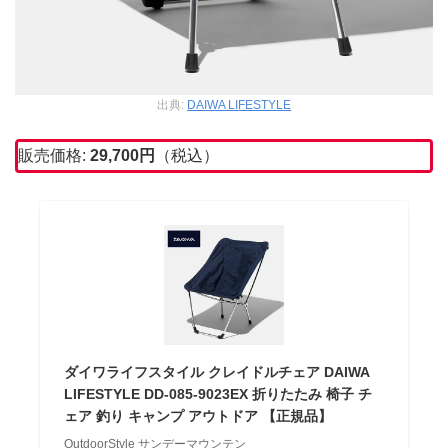
出典:
DAIWA LIFESTYLE
販売価格:
29,700円
（税込）
ダイワライフスタイル クレイドルチェア DAIWA
LIFESTYLE DD-085-9023EX 折りたたみ 椅子 チ
ェア 釣り キャンプ アウトドア 【正規品】
OutdoorStyle サンデーマウンテン