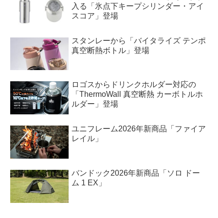
入る「氷点下キープシリンダー・アイ
スコア」登場
スタンレーから「バイタライズ テンポ
真空断熱ボトル」登場
ロゴスからドリンクホルダー対応の
「ThermoWall 真空断熱 カーボトルホ
ルダー」登場
ユニフレーム2026年新商品「ファイア
レイル」
バンドック2026年新商品「ソロ ドー
ム 1 EX」