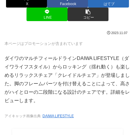
X
Facebook
はてブ
LINE
コピー
2023.11.07
本ページはプロモーションが含まれています
ダイワのマルチフィールドラインDAIWA LIFESTYLE（ダ
イワライフスタイル）からロッキング（揺れ動く）も楽し
めるリラックスチェア「クレイドルチェア」が登場しまし
た。脚のフレームパーツを付け替えることによって、高さ
がハイとローの二段階になる設計のチェアです。詳細をレ
ビューします。
アイキャッチ画像出典:
DAIWA LIFESTYLE