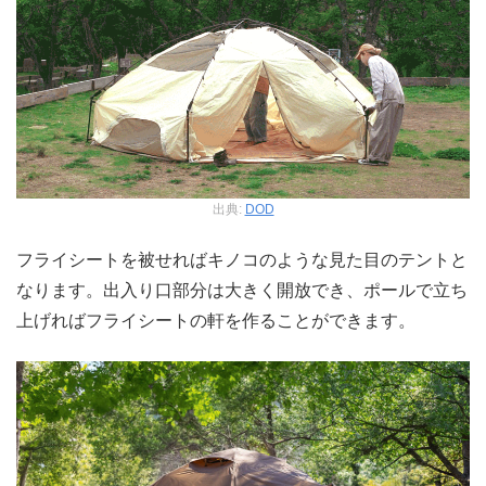
出典:
DOD
フライシートを被せればキノコのような見た目のテントと
なります。出入り口部分は大きく開放でき、ポールで立ち
上げればフライシートの軒を作ることができます。