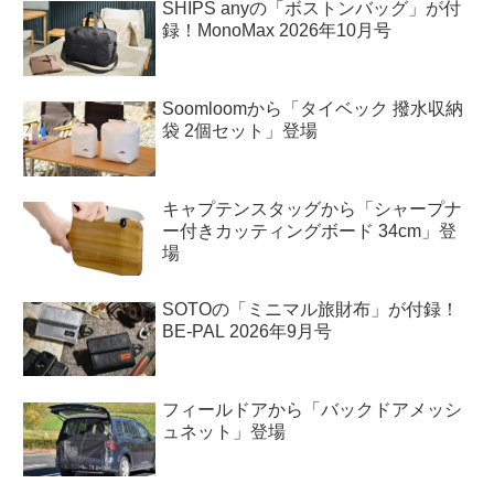
SHIPS anyの「ボストンバッグ」が付
録！MonoMax 2026年10月号
Soomloomから「タイベック 撥水収納
袋 2個セット」登場
キャプテンスタッグから「シャープナ
ー付きカッティングボード 34cm」登
場
SOTOの「ミニマル旅財布」が付録！
BE-PAL 2026年9月号
フィールドアから「バックドアメッシ
ュネット」登場