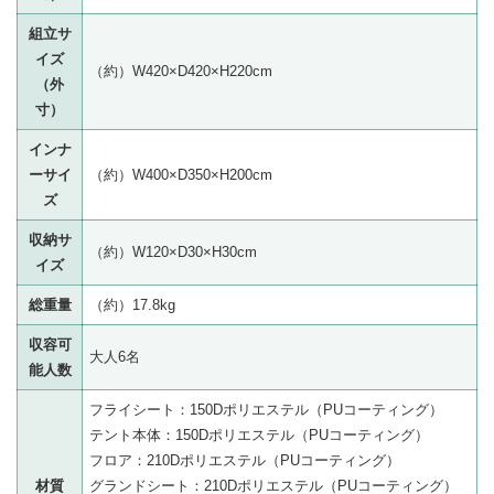
組立サ
イズ
（約）W420×D420×H220cm
（外
寸）
インナ
ーサイ
（約）W400×D350×H200cm
ズ
収納サ
（約）W120×D30×H30cm
イズ
総重量
（約）17.8kg
収容可
大人6名
能人数
フライシート：150Dポリエステル（PUコーティング）
テント本体：150Dポリエステル（PUコーティング）
フロア：210Dポリエステル（PUコーティング）
材質
グランドシート：210Dポリエステル（PUコーティング）