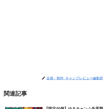
企画・制作: キャンプレビュー編集部
関連記事
【限定40個】ゆるキャン△牛革製