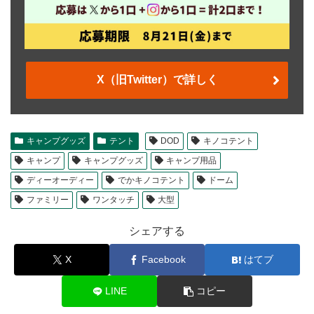
X（旧Twitter）で詳しく
キャンプグッズ
テント
DOD
キノコテント
キャンプ
キャンプグッズ
キャンプ用品
ディーオーディー
でかキノコテント
ドーム
ファミリー
ワンタッチ
大型
シェアする
X
Facebook
はてブ
LINE
コピー