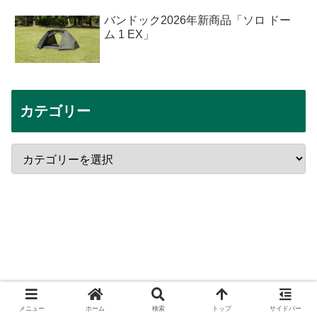
バンドック2026年新商品「ソロ ドー
ム 1 EX」
カテゴリー
メニュー
ホーム
検索
トップ
サイドバー