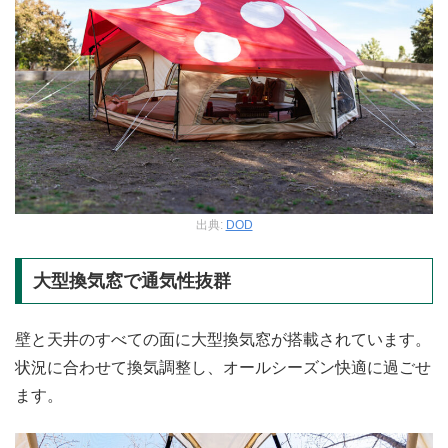
出典:
DOD
大型換気窓で通気性抜群
壁と天井のすべての面に大型換気窓が搭載されています。
状況に合わせて換気調整し、オールシーズン快適に過ごせ
ます。