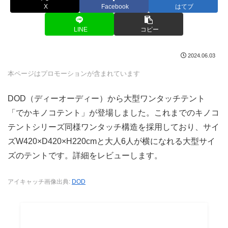
X
Facebook
はてブ
LINE
コピー
2024.06.03
本ページはプロモーションが含まれています
DOD（ディーオーディー）から大型ワンタッチテント
「でかキノコテント」が登場しました。これまでのキノコ
テントシリーズ同様ワンタッチ構造を採用しており、サイ
ズW420×D420×H220cmと大人6人が横になれる大型サイ
ズのテントです。詳細をレビューします。
アイキャッチ画像出典:
DOD