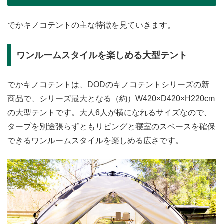
でかキノコテントの主な特徴を見ていきます。
ワンルームスタイルを楽しめる大型テント
でかキノコテントは、DODのキノコテントシリーズの新
商品で、シリーズ最大となる（約）W420×D420×H220cm
の大型テントです。大人6人が横になれるサイズなので、
タープを別途張らずともリビングと寝室のスペースを確保
できるワンルームスタイルを楽しめる広さです。