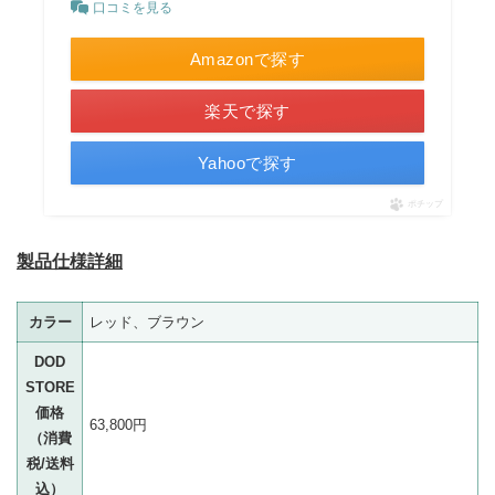
口コミを見る
Amazonで探す
楽天で探す
Yahooで探す
ポチップ
製品仕様詳細
カラー
レッド、ブラウン
DOD
STORE
価格
63,800円
（消費
税/送料
込）