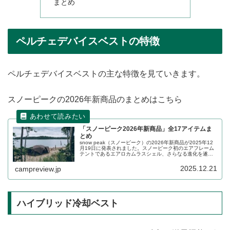
まとめ
ペルチェデバイスベストの特徴
ペルチェデバイスベストの主な特徴を見ていきます。
スノーピークの2026年新商品のまとめはこちら
「スノーピーク2026年新商品」全17アイテムま
とめ
snow peak（スノーピーク）の2026年新商品が2025年12
月19日に発表されました。スノーピーク初のエアフレーム
テントであるエアロカムラスシェル、さらなる進化を遂げ
たランドロック MFS、ルーフトップテント フィールドライ
ズなど、様々なアイテムが登場します。詳細をレビューし
2025.12.21
campreview.jp
ます。
ハイブリッド冷却ベスト