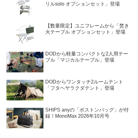
リルsolo オプションセット」登場
【数量限定】ユニフレームから「焚き
火テーブル オプションセット」登場
DODから軽量コンパクトな2人用テー
ブル「マジカルテーブル」登場
DODからワンタッチ2ルームテント
「フタヘヤラクダテント」登場
SHIPS anyの「ボストンバッグ」が付
録！MonoMax 2026年10月号