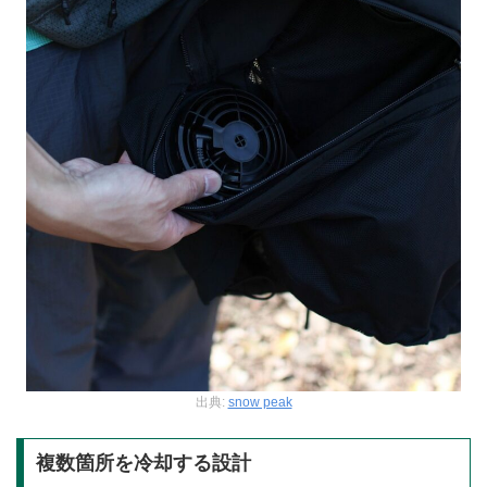
出典:
snow peak
複数箇所を冷却する設計