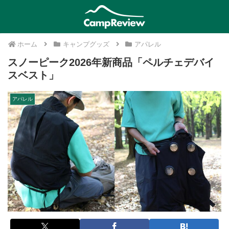
ホーム
キャンプグッズ
アパレル
スノーピーク2026年新商品「ペルチェデバイ
スベスト」
アパレル