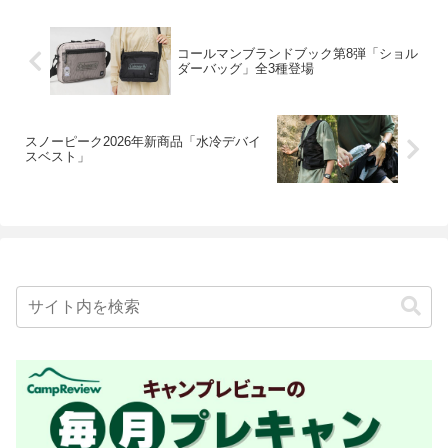
コールマンブランドブック第8弾「ショル
ダーバッグ」全3種登場
スノーピーク2026年新商品「水冷デバイ
スベスト」