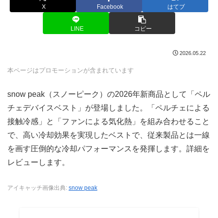
X
Facebook
はてブ
LINE
コピー
2026.05.22
本ページはプロモーションが含まれています
snow peak（スノーピーク）の2026年新商品として「ペル
チェデバイスベスト」が登場しました。「ペルチェによる
接触冷感」と「ファンによる気化熱」を組み合わせること
で、高い冷却効果を実現したベストで、従来製品とは一線
を画す圧倒的な冷却パフォーマンスを発揮します。詳細を
レビューします。
アイキャッチ画像出典:
snow peak