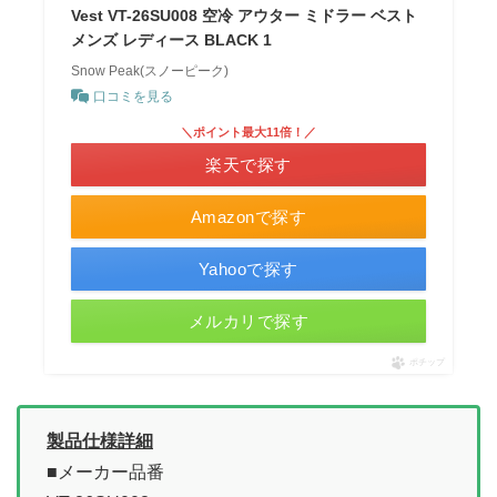
Vest VT-26SU008 空冷 アウター ミドラー ベスト
メンズ レディース BLACK 1
Snow Peak(スノーピーク)
口コミを見る
＼ポイント最大11倍！／
楽天で探す
Amazonで探す
Yahooで探す
メルカリで探す
ポチップ
製品仕様詳細
■メーカー品番