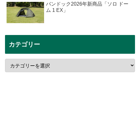
バンドック2026年新商品「ソロ ドー
ム 1 EX」
カテゴリー