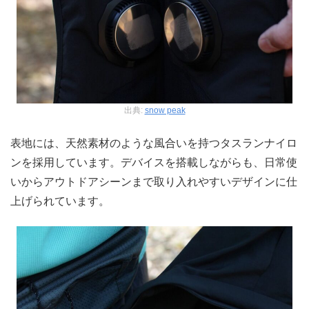
出典:
snow peak
表地には、天然素材のような風合いを持つタスランナイロ
ンを採用しています。デバイスを搭載しながらも、日常使
いからアウトドアシーンまで取り入れやすいデザインに仕
上げられています。