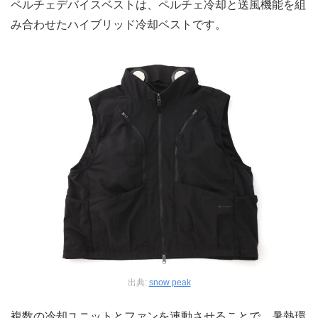
ペルチェデバイスベストは、ペルチェ冷却と送風機能を組
み合わせたハイブリッド冷却ベストです。
出典:
snow peak
複数の冷却ユニットとファンを連動させることで、暑熱環