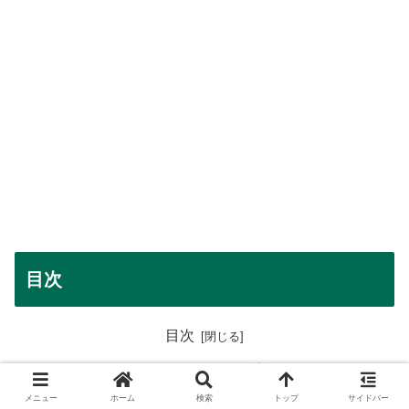
目次
目次
ペルチェデバイスベストの特徴
ハイブリッド冷却ベスト
メニュー
ホーム
検索
トップ
サイドバー