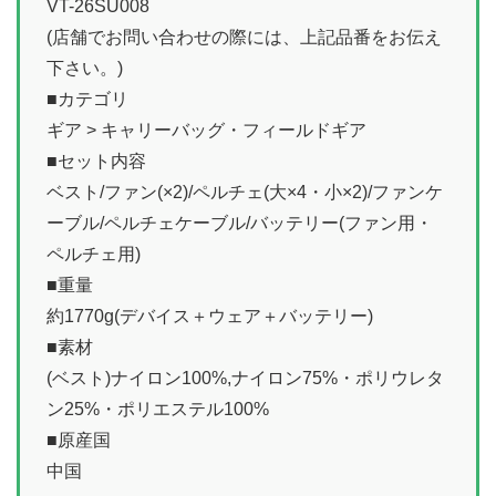
VT-26SU008
(店舗でお問い合わせの際には、上記品番をお伝え
下さい。)
■カテゴリ
ギア > キャリーバッグ・フィールドギア
■セット内容
ベスト/ファン(×2)/ペルチェ(大×4・小×2)/ファンケ
ーブル/ペルチェケーブル/バッテリー(ファン用・
ペルチェ用)
■重量
約1770g(デバイス＋ウェア＋バッテリー)
■素材
(ベスト)ナイロン100%,ナイロン75%・ポリウレタ
ン25%・ポリエステル100%
■原産国
中国