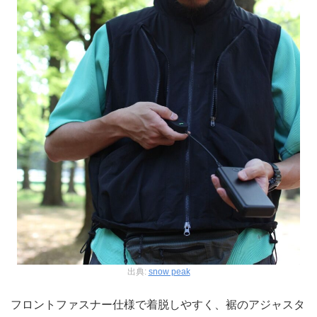
出典:
snow peak
フロントファスナー仕様で着脱しやすく、裾のアジャスタ