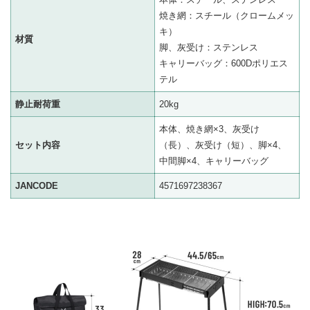
焼き網：スチール（クロームメッ
キ）
材質
脚、灰受け：ステンレス
キャリーバッグ：600Dポリエス
テル
静止耐荷重
20kg
本体、焼き網×3、灰受け
セット内容
（長）、灰受け（短）、脚×4、
中間脚×4、キャリーバッグ
JANCODE
4571697238367