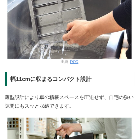
出典:
DOD
幅11cmに収まるコンパクト設計
薄型設計により車の積載スペースを圧迫せず、自宅の狭い
隙間にもスッと収納できます。