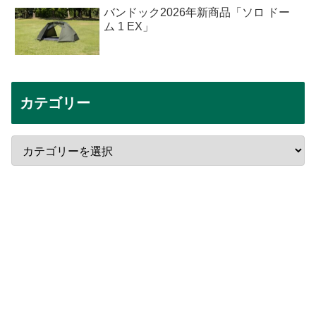
バンドック2026年新商品「ソロ ドー
ム 1 EX」
カテゴリー