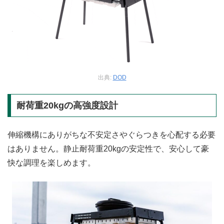
出典:
DOD
耐荷重20kgの高強度設計
伸縮機構にありがちな不安定さやぐらつきを心配する必要
はありません。静止耐荷重20kgの安定性で、安心して豪
快な調理を楽しめます。