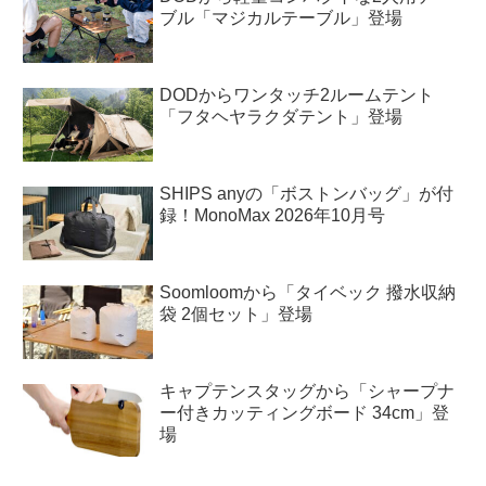
ブル「マジカルテーブル」登場
DODからワンタッチ2ルームテント
「フタヘヤラクダテント」登場
SHIPS anyの「ボストンバッグ」が付
録！MonoMax 2026年10月号
Soomloomから「タイベック 撥水収納
袋 2個セット」登場
キャプテンスタッグから「シャープナ
ー付きカッティングボード 34cm」登
場