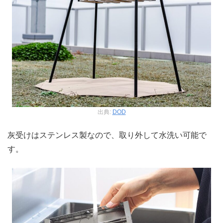
出典:
DOD
灰受けはステンレス製なので、取り外して水洗い可能で
す。