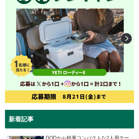
新着記事
DODから軽量コンパクトな2人用テー