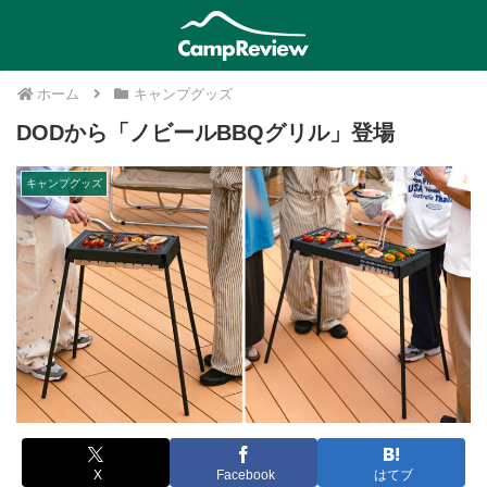
ホーム
キャンプグッズ
DODから「ノビールBBQグリル」登場
キャンプグッズ
X
Facebook
はてブ