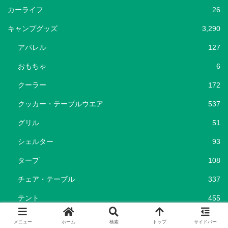
カーライフ
26
キャンプグッズ
3,290
アパレル
127
おもちゃ
6
クーラー
172
クッカー・テーブルウエア
537
グリル
51
シェルター
93
タープ
108
チェア・テーブル
337
テント
455
バーナー
100
メニュー
ホーム
検索
トップ
サイドバー