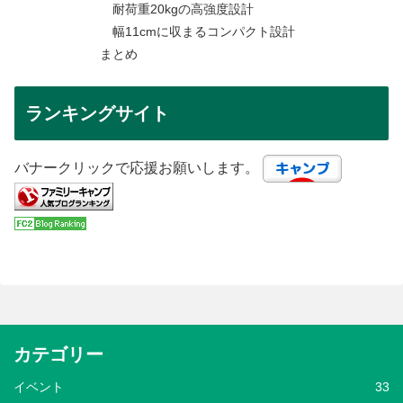
耐荷重20kgの高強度設計
幅11cmに収まるコンパクト設計
まとめ
ランキングサイト
バナークリックで応援お願いします。
カテゴリー
イベント
33