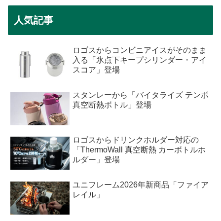
人気記事
ロゴスからコンビニアイスがそのまま
入る「氷点下キープシリンダー・アイ
スコア」登場
スタンレーから「バイタライズ テンポ
真空断熱ボトル」登場
ロゴスからドリンクホルダー対応の
「ThermoWall 真空断熱 カーボトルホ
ルダー」登場
ユニフレーム2026年新商品「ファイア
レイル」