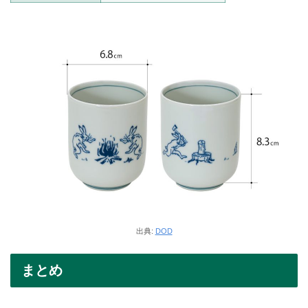
出典:
DOD
まとめ