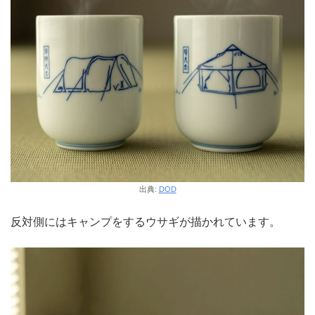
出典:
DOD
反対側にはキャンプをするウサギが描かれています。