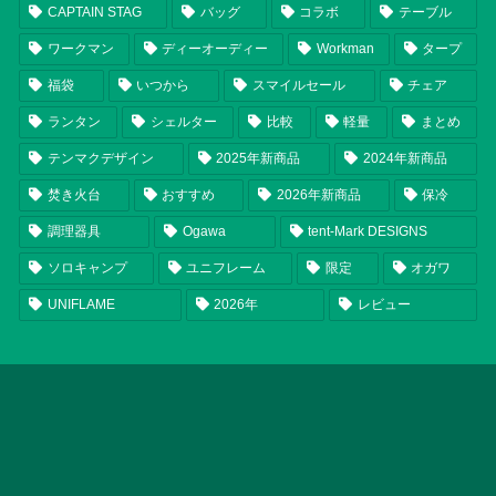
CAPTAIN STAG
バッグ
コラボ
テーブル
ワークマン
ディーオーディー
Workman
タープ
福袋
いつから
スマイルセール
チェア
ランタン
シェルター
比較
軽量
まとめ
テンマクデザイン
2025年新商品
2024年新商品
焚き火台
おすすめ
2026年新商品
保冷
調理器具
Ogawa
tent-Mark DESIGNS
ソロキャンプ
ユニフレーム
限定
オガワ
UNIFLAME
2026年
レビュー