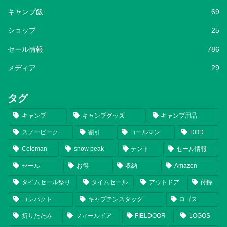
キャンプ飯
69
ショップ
25
セール情報
786
メディア
29
タグ
キャンプ
キャンプグッズ
キャンプ用品
スノーピーク
割引
コールマン
DOD
Coleman
snow peak
テント
セール情報
セール
お得
収納
Amazon
タイムセール祭り
タイムセール
アウトドア
付録
コンパクト
キャプテンスタッグ
ロゴス
折りたたみ
フィールドア
FIELDOOR
LOGOS