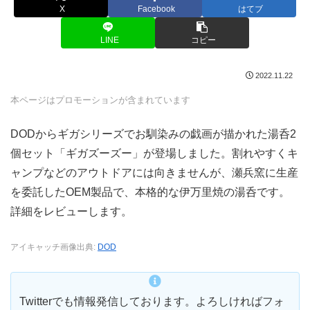
X
Facebook
はてブ
LINE
コピー
2022.11.22
本ページはプロモーションが含まれています
DODからギガシリーズでお馴染みの戯画が描かれた湯呑2
個セット「ギガズーズー」が登場しました。割れやすくキ
ャンプなどのアウトドアには向きませんが、瀬兵窯に生産
を委託したOEM製品で、本格的な伊万里焼の湯呑です。
詳細をレビューします。
アイキャッチ画像出典:
DOD
Twitterでも情報発信しております。よろしければフォ