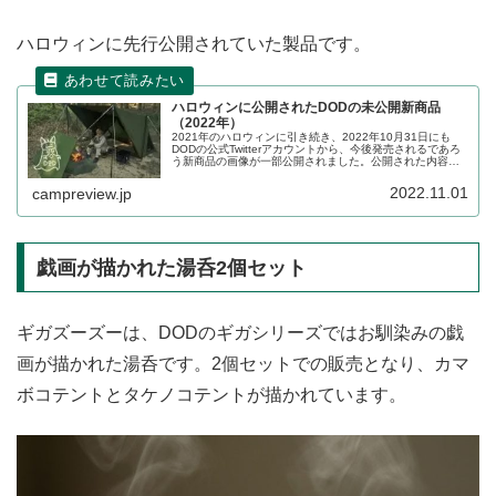
ハロウィンに先行公開されていた製品です。
ハロウィンに公開されたDODの未公開新商品
（2022年）
2021年のハロウィンに引き続き、2022年10月31日にも
DODの公式Twitterアカウントから、今後発売されるであろ
う新商品の画像が一部公開されました。公開された内容か
らどのような商品なのか推察します。
2022.11.01
campreview.jp
戯画が描かれた湯呑2個セット
ギガズーズーは、DODのギガシリーズではお馴染みの戯
画が描かれた湯呑です。2個セットでの販売となり、カマ
ボコテントとタケノコテントが描かれています。