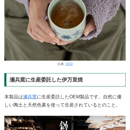
出典:
DOD
瀬兵窯に生産委託した伊万里焼
本製品は
瀬兵窯
に生産委託したOEM製品です。自然に優
しい陶土と天然色素を使って生産されているとのこと。