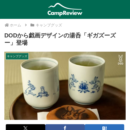
ホーム
キャンプグッズ
DODから戯画デザインの湯呑「ギガズーズ
ー」登場
キャンプグッズ