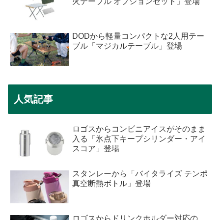
火テーブル オプションセット」登場
DODから軽量コンパクトな2人用テー
ブル「マジカルテーブル」登場
人気記事
ロゴスからコンビニアイスがそのまま
入る「氷点下キープシリンダー・アイ
スコア」登場
スタンレーから「バイタライズ テンポ
真空断熱ボトル」登場
ロゴスからドリンクホルダー対応の