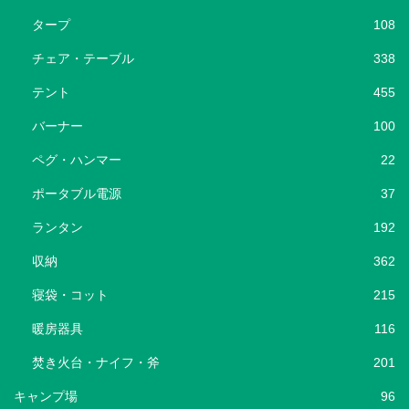
タープ
108
チェア・テーブル
338
テント
455
バーナー
100
ペグ・ハンマー
22
ポータブル電源
37
ランタン
192
収納
362
寝袋・コット
215
暖房器具
116
焚き火台・ナイフ・斧
201
キャンプ場
96