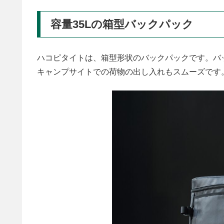
容量35Lの箱型バックパック
ハコピタイトは、箱型形状のバックパックです。バ
キャンプサイトでの荷物の出し入れもスムーズです