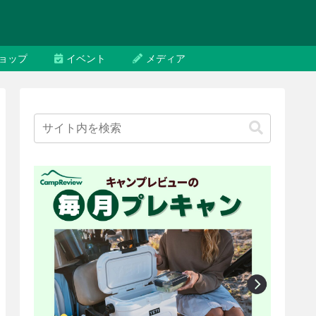
ョップ
イベント
メディア