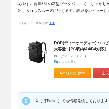
めやすい容量35Lの箱型バックパックで、しっか
出し入れもスムーズに行えます。詳細をレビューし
アイキャッチ画像出典:
DOD
DOD(ディーオーディー) ハコ
大容量 【PC収納/A4/B4対応】
DOD(ディーオーディー)
口コミを見る
Amazonで探す
楽
X（旧Twitter）でも情報発信しており