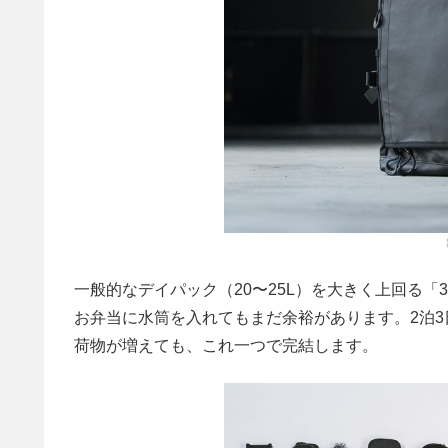
一般的なデイパック（20〜25L）を大きく上回る「
お弁当に水筒を入れてもまだ余裕があります。2泊
荷物が増えても、これ一つで完結します。