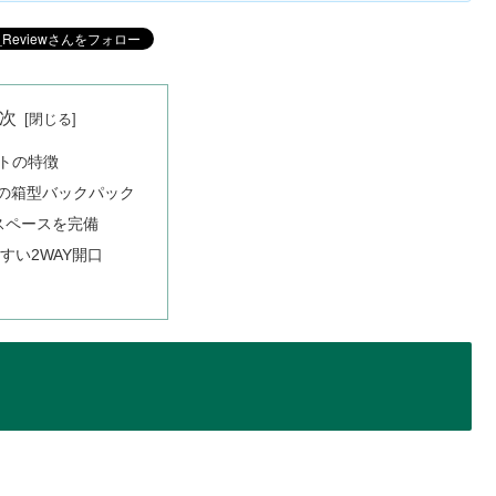
次
トの特徴
Lの箱型バックパック
スペースを完備
すい2WAY開口