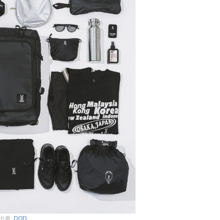
出典:
DOD