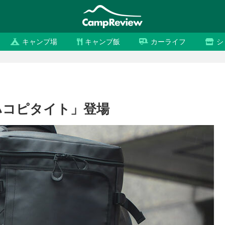
キャンプ場
キャンプ飯
カーライフ
シ
ハコピタイト」登場