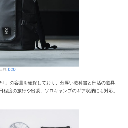
出典:
DOD
35L」の容量を確保しており、分厚い教科書と部活の道具、
3日程度の旅行や出張、ソロキャンプのギア収納にも対応。