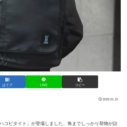
はてブ
LINE
コピー
2026.01.15
「ハコピタイト」が登場しました。角までしっかり荷物が詰