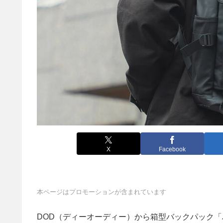
X
Facebook
本ページはプロモーションが含まれています
DOD（ディーオーディー）から箱型バックパック