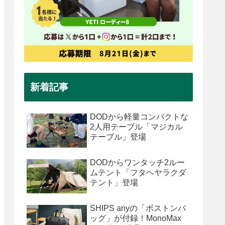
新着記事
DODから軽量コンパクトな
2人用テーブル「マジカル
テーブル」登場
DODからワンタッチ2ルー
ムテント「フタヘヤラクダ
テント」登場
SHIPS anyの「ボストンバ
ッグ」が付録！MonoMax