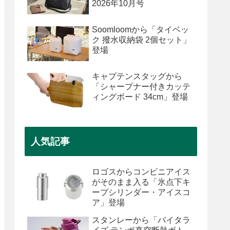
2026年10月号
Soomloomから「タイベッ
ク 撥水収納袋 2個セット」
登場
キャプテンスタッグから
「シャープナー付きカッテ
ィングボード 34cm」登場
人気記事
ロゴスからコンビニアイス
がそのまま入る「氷点下キ
ープシリンダー・アイスコ
ア」登場
スタンレーから「バイタラ