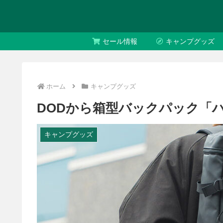
セール情報
キャンプグッズ
ホーム
キャンプグッズ
DODから箱型バックパック「
キャンプグッズ