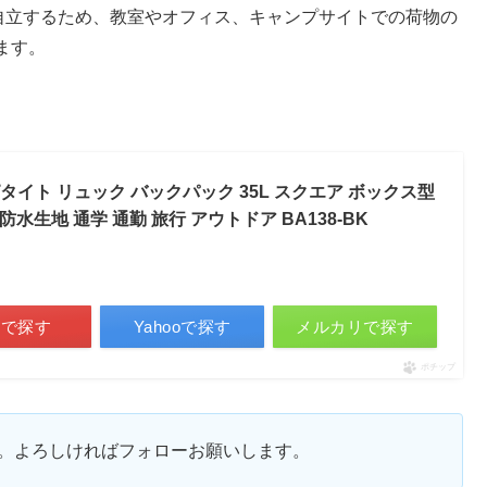
り自立するため、教室やオフィス、キャンプサイトでの荷物の
ます。
ピタイト リュック バックパック 35L スクエア ボックス型
 防水生地 通学 通勤 旅行 アウトドア BA138-BK
天で探す
Yahooで探す
メルカリで探す
ポチップ
ます。よろしければフォローお願いします。