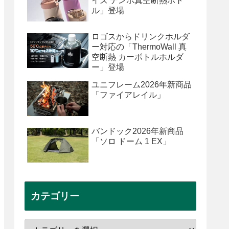
イズ テンポ真空断熱ボト
ル」登場
ロゴスからドリンクホルダ
ー対応の「ThermoWall 真
空断熱 カーボトルホルダ
ー」登場
ユニフレーム2026年新商品
「ファイアレイル」
バンドック2026年新商品
「ソロ ドーム 1 EX」
カテゴリー