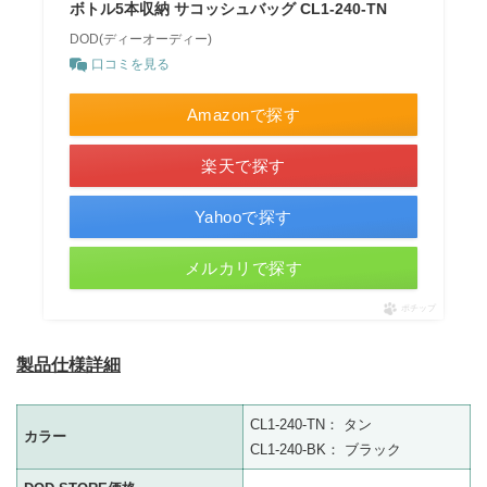
ボトル5本収納 サコッシュバッグ CL1-240-TN
DOD(ディーオーディー)
口コミを見る
Amazonで探す
楽天で探す
Yahooで探す
メルカリで探す
ポチップ
製品仕様詳細
CL1-240-TN： タン
カラー
CL1-240-BK： ブラック