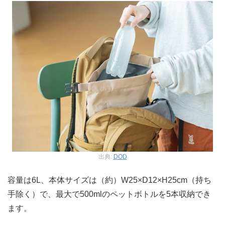
出典:
DOD
容量は6L、本体サイズは（約）W25×D12×H25cm（持ち
手除く）で、最大で500mlのペットボトルを5本収納でき
ます。