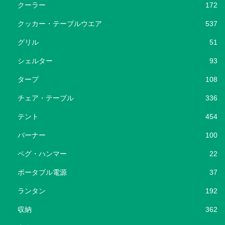
クーラー
172
クッカー・テーブルウエア
537
グリル
51
シェルター
93
タープ
108
チェア・テーブル
336
テント
454
バーナー
100
ペグ・ハンマー
22
ポータブル電源
37
ランタン
192
収納
362