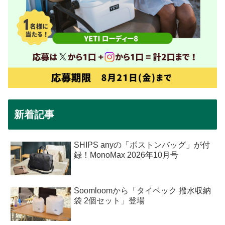
新着記事
SHIPS anyの「ボストンバッグ」が付
録！MonoMax 2026年10月号
Soomloomから「タイベック 撥水収納
袋 2個セット」登場