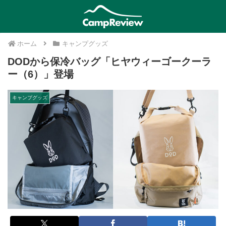
ホーム
キャンプグッズ
DODから保冷バッグ「ヒヤウィーゴークーラ
ー（6）」登場
キャンプグッズ