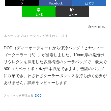
X
Facebook
はてブ
LINE
コピー
2026.03.15
本ページはプロモーションが含まれています
DOD（ディーオーディー）から保冷バッグ「ヒヤウィー
ゴークーラー（6）」が登場しました。10mm厚の発泡ポ
リウレタンを採用した多層構造のクーラバッグで、最大で
500mlのペットボトルが5本収納できます。普段のバッグ
に収納でき、わざわざクーラーボックスを持ち歩く必要が
ありません。詳細をレビューします。
アイキャッチ画像出典:
DOD