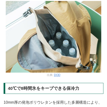
出典:
DOD
40℃で8時間氷をキープできる保冷力
10mm厚の発泡ポリウレタンを採用した多層構造により、