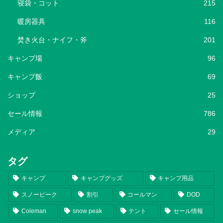
寝袋・コット
215
暖房器具
116
焚き火台・ナイフ・斧
201
キャンプ場
96
キャンプ飯
69
ショップ
25
セール情報
786
メディア
29
タグ
キャンプ
キャンプグッズ
キャンプ用品
スノーピーク
割引
コールマン
DOD
Coleman
snow peak
テント
セール情報