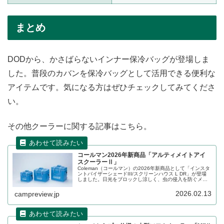
まとめ
DODから、かさばらないインナー保冷バッグが登場しま
した。普段のカバンを保冷バッグとして活用できる便利な
アイテムです。気になる方はぜひチェックしてみてくださ
い。
その他クーラーに関する記事はこちら。
コールマン2026年新商品「アルティメイトアイ
スクーラーⅡ」
Coleman（コールマン）の2026年新商品として「インスタ
ントバイザーシェードIII/スクリーンハウス L DR」が登場
しました。日光をブロックし涼しく、虫の侵入を防ぐメッ
シュスクリーン付きのワンタッチで簡単組立可能なシェー
ドのLサイズです。詳細をレビューします。
2026.02.13
campreview.jp