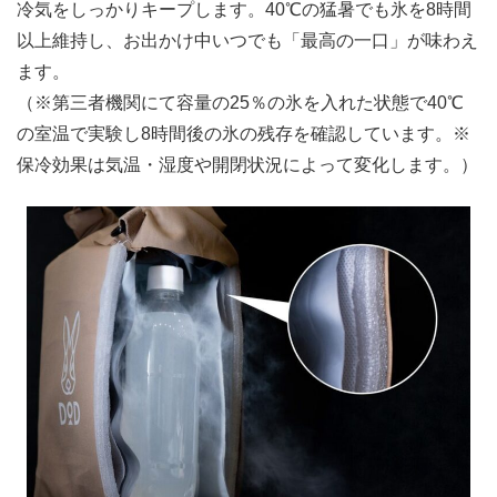
冷気をしっかりキープします。40℃の猛暑でも氷を8時間
以上維持し、お出かけ中いつでも「最高の一口」が味わえ
ます。
（※第三者機関にて容量の25％の氷を入れた状態で40℃
の室温で実験し8時間後の氷の残存を確認しています。※
保冷効果は気温・湿度や開閉状況によって変化します。）