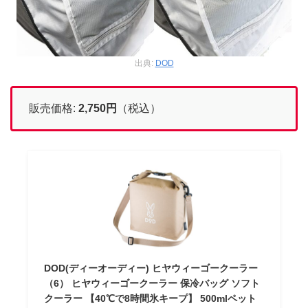
出典:
DOD
販売価格:
2,750円
（税込）
DOD(ディーオーディー) ヒヤウィーゴークーラー
（6） ヒヤウィーゴークーラー 保冷バッグ ソフト
クーラー 【40℃で8時間氷キープ】 500mlペット