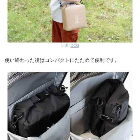
出典:
DOD
使い終わった後はコンパクトにたためて便利です。