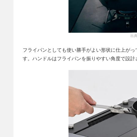
出典
フライパンとしても使い勝手がよい形状に仕上がっ
す。ハンドルはフライパンを振りやすい角度で設計