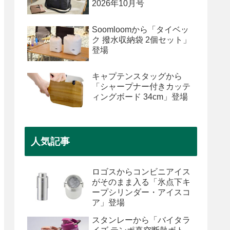
2026年10月号
Soomloomから「タイベッ
ク 撥水収納袋 2個セット」
登場
キャプテンスタッグから
「シャープナー付きカッテ
ィングボード 34cm」登場
人気記事
ロゴスからコンビニアイス
がそのまま入る「氷点下キ
ープシリンダー・アイスコ
ア」登場
スタンレーから「バイタラ