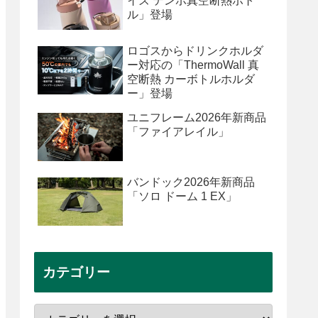
イズ テンポ真空断熱ボト
ル」登場
ロゴスからドリンクホルダ
ー対応の「ThermoWall 真
空断熱 カーボトルホルダ
ー」登場
ユニフレーム2026年新商品
「ファイアレイル」
バンドック2026年新商品
「ソロ ドーム 1 EX」
カテゴリー