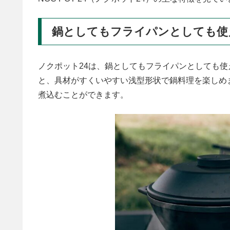
鍋としてもフライパンとしても使え
ノクポット24は、鍋としてもフライパンとしても
と、具材がすくいやすい浅型形状で鍋料理を楽しめ
煮込むことができます。