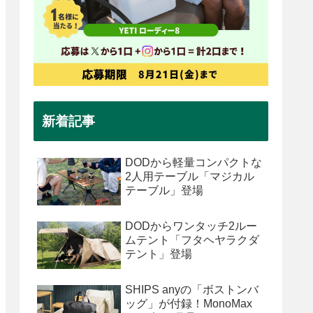
新着記事
DODから軽量コンパクトな
2人用テーブル「マジカル
テーブル」登場
DODからワンタッチ2ルー
ムテント「フタヘヤラクダ
テント」登場
SHIPS anyの「ボストンバ
ッグ」が付録！MonoMax