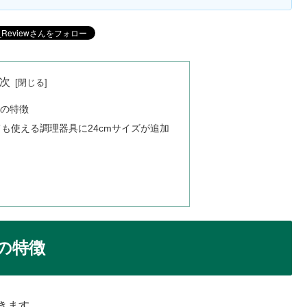
次
）の特徴
も使える調理器具に24cmサイズが追加
）の特徴
いきます。