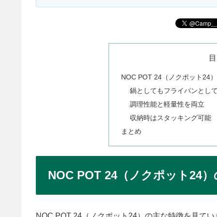
目
NOC POT 24（ノクポット24
鍋としてもフライパンとして
調理性能と軽量性を両立
収納時はスタッキング可能
まとめ
NOC POT 24（ノクポット24
NOC POT 24（ノクポット24）の主な特徴を見て