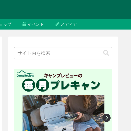
ョップ
イベント
メディア