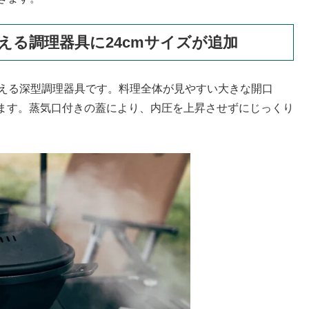
る調理器具に24cmサイズが追加
使える深型調理器具です。料理全体が見やすい大きな開口
ます。蒸気口付きの蓋により、内圧を上昇させずにじっくり