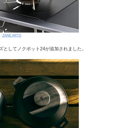
:
ZANE ARTS
ズとしてノクポット24が追加されました。