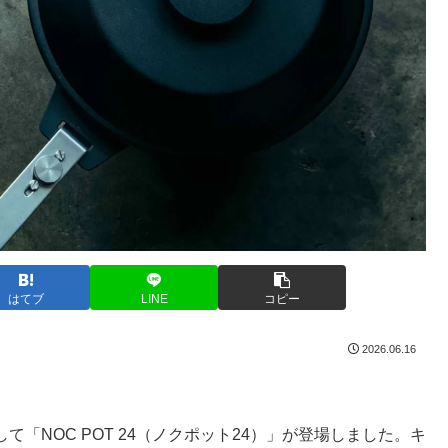
はてブ
LINE
コピー
2026.06.16
して「NOC POT 24（ノクポット24）」が登場しました。キ