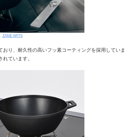
:
ZANE ARTS
ており、耐久性の高いフッ素コーティングを採用していま
されています。