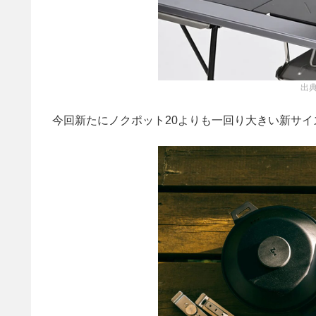
出典
今回新たにノクポット20よりも一回り大きい新サイ