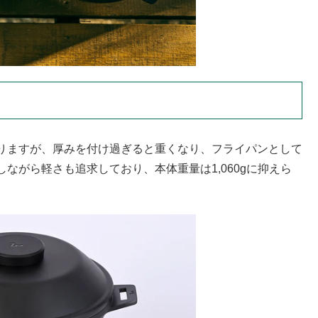
りますが、厚みを付け過ぎると重くなり、フライパンとして
ながら軽さも追求しており、本体重量は1,060gに抑えら