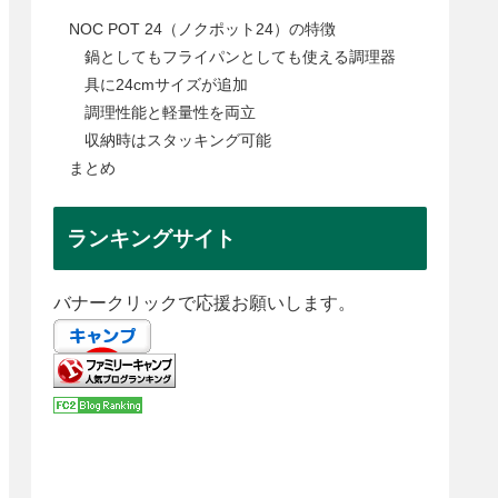
NOC POT 24（ノクポット24）の特徴
鍋としてもフライパンとしても使える調理器
具に24cmサイズが追加
調理性能と軽量性を両立
収納時はスタッキング可能
まとめ
ランキングサイト
バナークリックで応援お願いします。