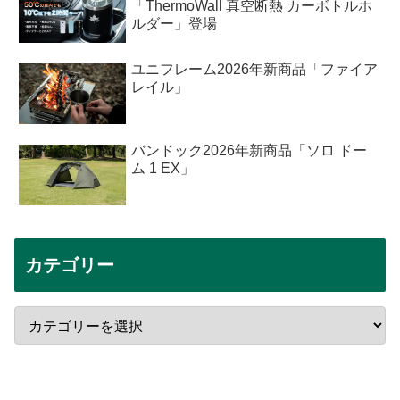
「ThermoWall 真空断熱 カーボトルホ
ルダー」登場
ユニフレーム2026年新商品「ファイア
レイル」
バンドック2026年新商品「ソロ ドー
ム 1 EX」
カテゴリー