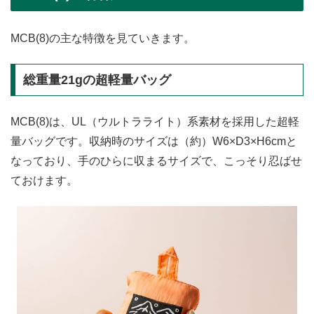
MCB(8)の主な特徴を見ていきます。
総重量21gの超軽量バッグ
MCB(8)は、UL（ウルトラライト）系素材を採用した超軽
量バッグです。収納時のサイズは（約）W6×D3×H6cmと
なっており、手のひらに収まるサイズで、こっそり忍ばせ
ておけます。