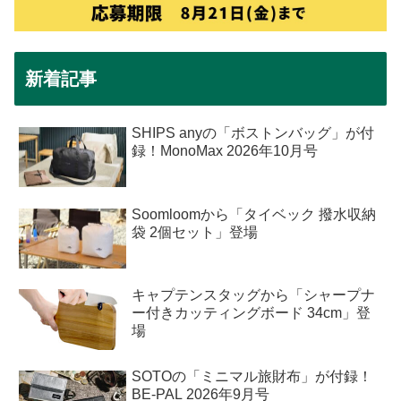
新着記事
SHIPS anyの「ボストンバッグ」が付
録！MonoMax 2026年10月号
Soomloomから「タイベック 撥水収納
袋 2個セット」登場
キャプテンスタッグから「シャープナ
ー付きカッティングボード 34cm」登
場
SOTOの「ミニマル旅財布」が付録！
BE-PAL 2026年9月号