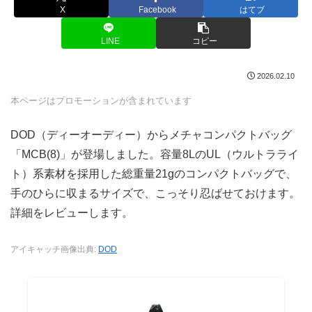
X
Facebook
はてブ
LINE
コピー
2026.02.10
本ページはプロモーションが含まれています
DOD（ディーオーディー）からメチャコンパクトバッグ
「MCB(8)」が登場しました。容量8LのUL（ウルトラライ
ト）系素材を採用した総重量21gのコンパクトバッグで、
手のひらに収まるサイズで、こっそり忍ばせておけます。
詳細をレビューします。
アイキャッチ画像出典:
DOD