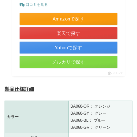
口コミを見る
Amazonで探す
楽天で探す
Yahooで探す
メルカリで探す
ポチップ
製品仕様詳細
BA068-OR： オレンジ
BA068-GY： グレー
カラー
BA068-BL： ブルー
BA068-GR： グリーン