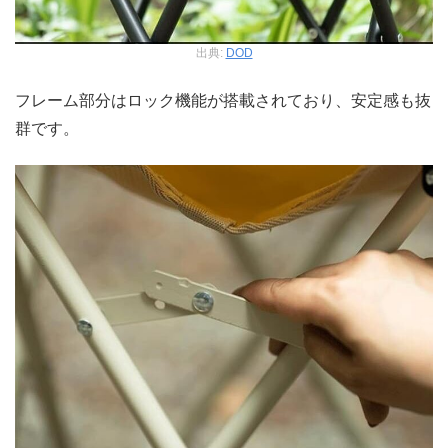
出典:
DOD
フレーム部分はロック機能が搭載されており、安定感も抜
群です。