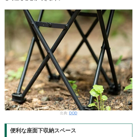
出典:
DOD
便利な座面下収納スペース