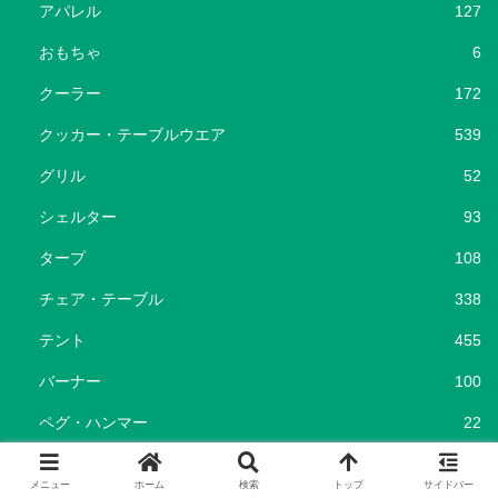
アパレル
127
おもちゃ
6
クーラー
172
クッカー・テーブルウエア
539
グリル
52
シェルター
93
タープ
108
チェア・テーブル
338
テント
455
バーナー
100
ペグ・ハンマー
22
ポータブル電源
37
メニュー
ホーム
検索
トップ
サイドバー