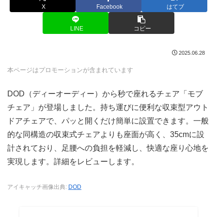
X
Facebook
はてブ
LINE
コピー
2025.06.28
本ページはプロモーションが含まれています
DOD（ディーオーディー）から秒で座れるチェア「モブ
チェア」が登場しました。持ち運びに便利な収束型アウト
ドアチェアで、パッと開くだけ簡単に設置できます。一般
的な同構造の収束式チェアよりも座面が高く、35cmに設
計されており、足腰への負担を軽減し、快適な座り心地を
実現します。詳細をレビューします。
アイキャッチ画像出典:
DOD