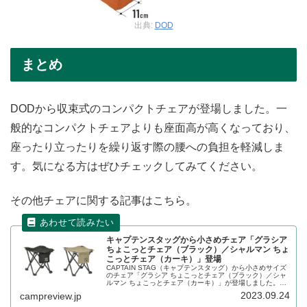
出典:
DOD
まとめ
DODから収束式のコンパクトチェアが登場しました。一
般的なコンパクトチェアよりも座面高が高くなっており、
座ったり立ったりを繰り返す際の腰への負担を軽減しま
す。気になる方はぜひチェックしてみてください。
その他チェアに関する記事はこちら。
キャプテンスタッグから小さめチェア「グラシア
ちょこっとチェア（ブラック）／シャルマン ちょ
こっとチェア（カーキ）」登場
CAPTAIN STAG（キャプテンスタッグ）から小さめサイズ
のチェア「グラシア ちょこっとチェア（ブラック）／シャ
ルマン ちょこっとチェア（カーキ）」が登場しました。ア
ウトドアでちょこっと座りたいときに活躍する、非常に軽
2023.09.24
campreview.jp
量でコンパクトなチェアです。詳細をレビューします。