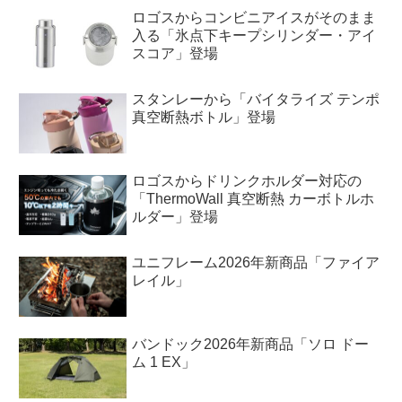
ロゴスからコンビニアイスがそのまま
入る「氷点下キープシリンダー・アイ
スコア」登場
スタンレーから「バイタライズ テンポ
真空断熱ボトル」登場
ロゴスからドリンクホルダー対応の
「ThermoWall 真空断熱 カーボトルホ
ルダー」登場
ユニフレーム2026年新商品「ファイア
レイル」
バンドック2026年新商品「ソロ ドー
ム 1 EX」