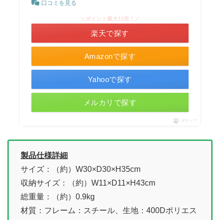
口コミを見る
＼ポイント最大11倍！／
楽天で探す
Amazonで探す
Yahooで探す
メルカリで探す
ポチップ
製品仕様詳細
サイズ：（約）W30×D30×H35cm
収納サイズ：（約）W11×D11×H43cm
総重量：（約）0.9kg
材質：フレーム：スチール、生地：400Dポリエス