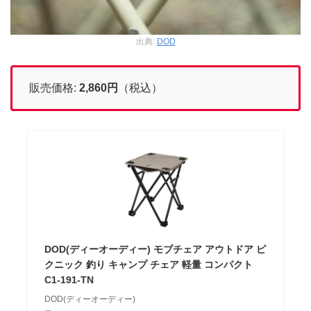
出典:
DOD
販売価格:
2,860
円
（税込）
DOD(ディーオーディー) モブチェア アウトドア ピ
クニック 釣り キャンプ チェア 軽量 コンパクト
C1-191-TN
DOD(ディーオーディー)