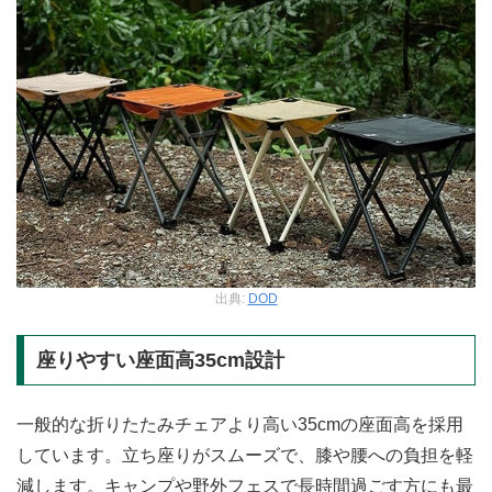
出典:
DOD
座りやすい座面高35cm設計
一般的な折りたたみチェアより高い35cmの座面高を採用
しています。立ち座りがスムーズで、膝や腰への負担を軽
減します。キャンプや野外フェスで長時間過ごす方にも最