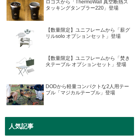
ロゴスから「ThermoWall 真空断熱ス
タッキングタンブラー220」登場
【数量限定】ユニフレームから「薪グ
リルsolo オプションセット」登場
【数量限定】ユニフレームから「焚き
火テーブル オプションセット」登場
DODから軽量コンパクトな2人用テー
ブル「マジカルテーブル」登場
人気記事