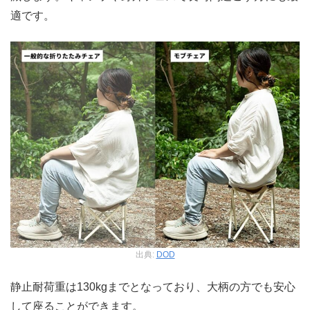
適です。
出典:
DOD
静止耐荷重は130kgまでとなっており、大柄の方でも安心
して座ることができます。