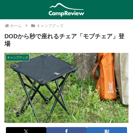
ホーム
キャンプグッズ
DODから秒で座れるチェア「モブチェア」登
場
キャンプグッズ