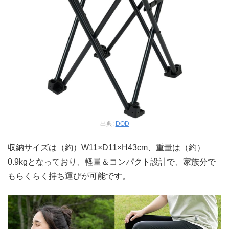
出典:
DOD
収納サイズは（約）W11×D11×H43cm、重量は（約）
0.9kgとなっており、軽量＆コンパクト設計で、家族分で
もらくらく持ち運びが可能です。