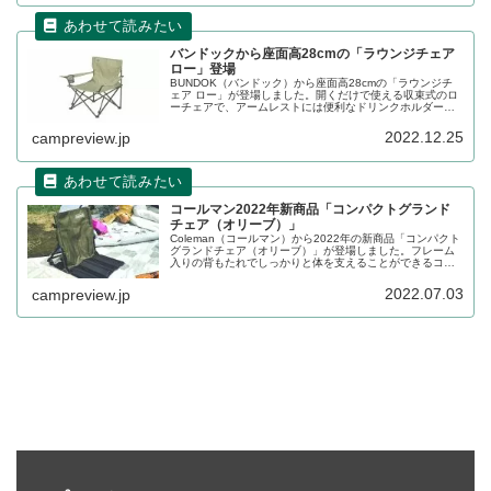
バンドックから座面高28cmの「ラウンジチェア
ロー」登場
BUNDOK（バンドック）から座面高28cmの「ラウンジチ
ェア ロー」が登場しました。開くだけで使える収束式のロ
ーチェアで、アームレストには便利なドリンクホルダー、
背面には小物を入れられるポケットも付いています。詳細
をレビューします。
2022.12.25
campreview.jp
コールマン2022年新商品「コンパクトグランド
チェア（オリーブ）」
Coleman（コールマン）から2022年の新商品「コンパクト
グランドチェア（オリーブ）」が登場しました。フレーム
入りの背もたれでしっかりと体を支えることができるコン
パクト収納グランドチェア（座椅子）です。詳細をレビュ
ーします。
2022.07.03
campreview.jp