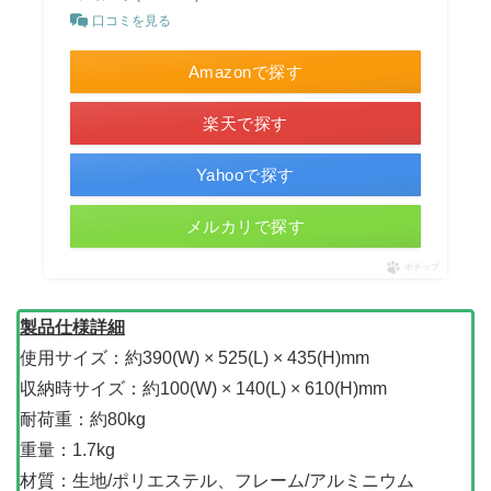
口コミを見る
Amazonで探す
楽天で探す
Yahooで探す
メルカリで探す
ポチップ
製品仕様詳細
使用サイズ：約390(W) × 525(L) × 435(H)mm
収納時サイズ：約100(W) × 140(L) × 610(H)mm
耐荷重：約80kg
重量：1.7kg
材質：生地/ポリエステル、フレーム/アルミニウム