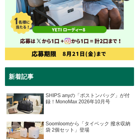
新着記事
SHIPS anyの「ボストンバッグ」が付
録！MonoMax 2026年10月号
Soomloomから「タイベック 撥水収納
袋 2個セット」登場