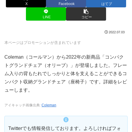
X
Facebook
はてブ
LINE
コピー
2022.07.03
本ページはプロモーションが含まれています
Coleman（コールマン）から2022年の新商品「コンパク
トグランドチェア（オリーブ）」が登場しました。フレー
ム入りの背もたれでしっかりと体を支えることができるコ
ンパクト収納グランドチェア（座椅子）です。詳細をレビ
ューします。
アイキャッチ画像出典:
Coleman
Twitterでも情報発信しております。よろしければフォ