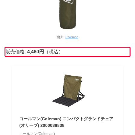
出典:
Coleman
販売価格:
4,480
円
（税込）
コールマン(Coleman) コンパクトグランドチェア
(オリーブ) 2000038838
コールマン(Coleman)