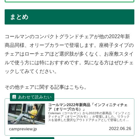
まとめ
コールマンのコンパクトグランドチェアが他の2022年新
商品同様、オリーブカラーで登場します。座椅子タイプの
チェアはローチェアほど選択肢が多くなく、お座敷スタイ
ルで使う方には特におすすめです。気になる方はぜひチェ
ックしてみてください。
その他チェアに関する記事はこちら。
コールマン2022年新商品「インフィニティチェ
ア（オリーブ/カモ）」
Coleman（コールマン）から2022年の新商品「インフィニ
ティチェア（オリーブ/カモ）」が登場しました。リラック
スを追求した贅沢なアウトドアチェアとして登場したイン
フィニティチェアですが、2022年は新色としてオリーブと
カモが追加されます。詳細をレビューします。
2022.06.26
campreview.jp