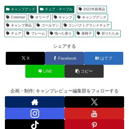
キャンプグッズ
チェア・テーブル
2022年新商品
Coleman
オリーブ
キャンプ
キャンプグッズ
キャンプ用品
コールマン
コンパクトグランドチェア
チェア
フレーム
地べた座り
座椅子
折りたたみ
シェアする
X
Facebook
はてブ
LINE
コピー
企画・制作: キャンプレビュー編集部をフォローする