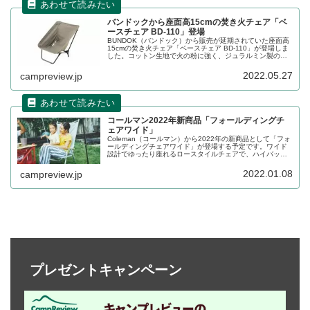
バンドックから座面高15cmの焚き火チェア「ベ
ースチェア BD-110」登場
BUNDOK（バンドック）から販売が延期されていた座面高
15cmの焚き火チェア「ベースチェア BD-110」が登場しま
した。コットン生地で火の粉に強く、ジュラルミン製のフ
レームが使われています。近日入荷予定とされています。
詳細をレビューします。
2022.05.27
campreview.jp
コールマン2022年新商品「フォールディングチ
ェアワイド」
Coleman（コールマン）から2022年の新商品として「フォ
ールディングチェアワイド」が登場する予定です。ワイド
設計でゆったり座れるロースタイルチェアで、ハイバック
なので頭までサポートしてくれます。詳細をレビューしま
す。
2022.01.08
campreview.jp
プレゼントキャンペーン