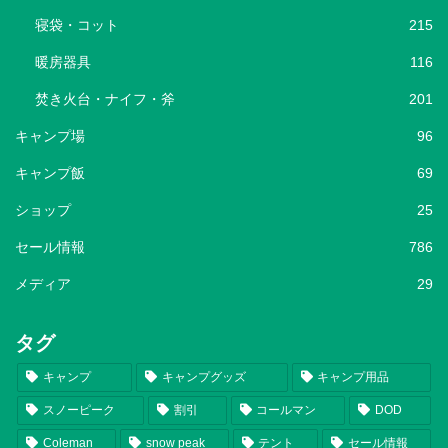
寝袋・コット
215
暖房器具
116
焚き火台・ナイフ・斧
201
キャンプ場
96
キャンプ飯
69
ショップ
25
セール情報
786
メディア
29
タグ
キャンプ
キャンプグッズ
キャンプ用品
スノーピーク
割引
コールマン
DOD
Coleman
snow peak
テント
セール情報