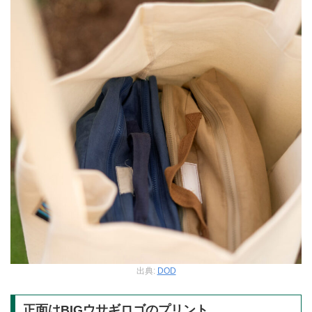
出典:
DOD
正面はBIGウサギロゴのプリント