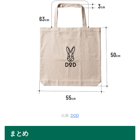
出典:
DOD
まとめ