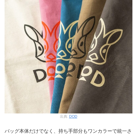
出典:
DOD
バッグ本体だけでなく、持ち手部分もワンカラーで統一さ