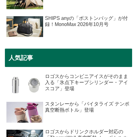
SHIPS anyの「ボストンバッグ」が付
録！MonoMax 2026年10月号
人気記事
ロゴスからコンビニアイスがそのまま
入る「氷点下キープシリンダー・アイ
スコア」登場
スタンレーから「バイタライズ テンポ
真空断熱ボトル」登場
ロゴスからドリンクホルダー対応の