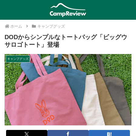
ホーム
キャンプグッズ
DODからシンプルなトートバッグ「ビッグウ
サロゴトート」登場
キャンプグッズ