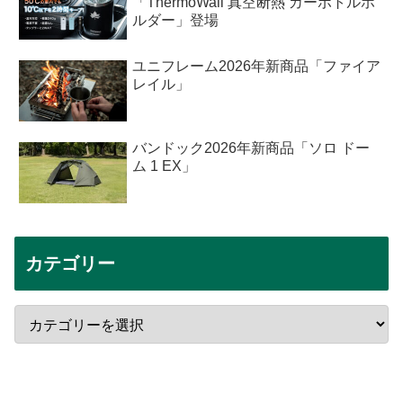
「ThermoWall 真空断熱 カーボトルホ
ルダー」登場
ユニフレーム2026年新商品「ファイア
レイル」
バンドック2026年新商品「ソロ ドー
ム 1 EX」
カテゴリー