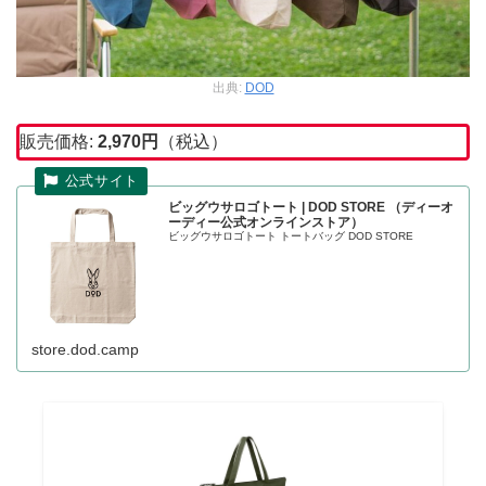
出典:
DOD
販売価格:
2,970
円
（税込）
ビッグウサロゴトート | DOD STORE （ディーオ
ーディー公式オンラインストア）
ビッグウサロゴトート トートバッグ DOD STORE
store.dod.camp