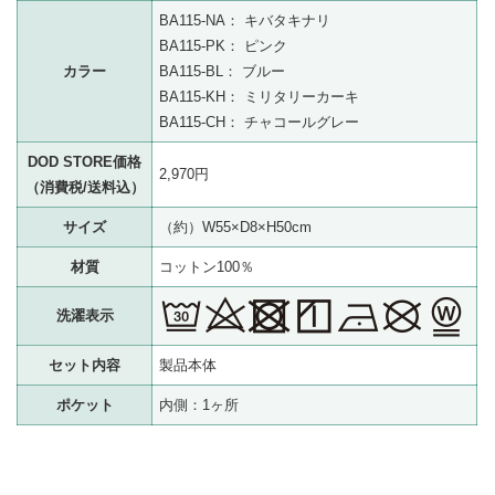
BA115-NA： キバタキナリ
BA115-PK： ピンク
カラー
BA115-BL： ブルー
BA115-KH： ミリタリーカーキ
BA115-CH： チャコールグレー
DOD STORE価格
2,970円
（消費税/送料込）
サイズ
（約）W55×D8×H50cm
材質
コットン100％
洗濯表示
セット内容
製品本体
ポケット
内側：1ヶ所