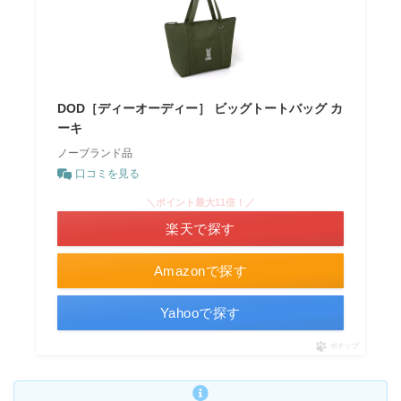
DOD［ディーオーディー］ ビッグトートバッグ カ
ーキ
ノーブランド品
口コミを見る
＼ポイント最大11倍！／
楽天で探す
Amazonで探す
Yahooで探す
ポチップ