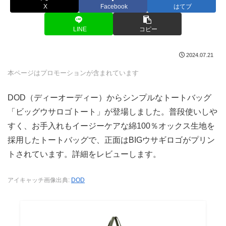
X
Facebook
はてブ
LINE
コピー
2024.07.21
本ページはプロモーションが含まれています
DOD（ディーオーディー）からシンプルなトートバッグ
「ビッグウサロゴトート」が登場しました。普段使いしや
すく、お手入れもイージーケアな綿100％オックス生地を
採用したトートバッグで、正面はBIGウサギロゴがプリン
トされています。詳細をレビューします。
アイキャッチ画像出典:
DOD