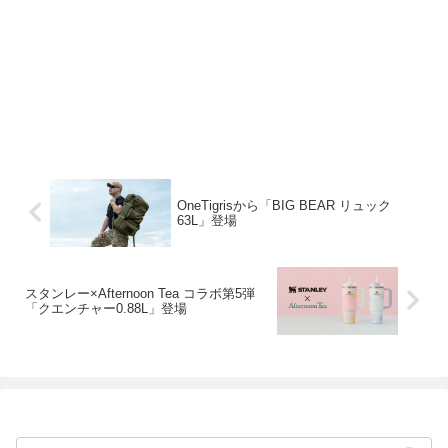
OneTigrisから「BIG BEAR リュック
63L」登場
スタンレー×Afternoon Tea コラボ第5弾
「クエンチャー0.88L」登場