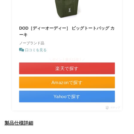
DOD［ディーオーディー］ ビッグトートバッグ カ
ーキ
ノーブランド品
口コミを見る
＼ポイント最大11倍！／
楽天で探す
Amazonで探す
Yahooで探す
ポチップ
製品仕様詳細