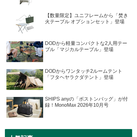
【数量限定】ユニフレームから「焚き
火テーブル オプションセット」登場
DODから軽量コンパクトな2人用テー
ブル「マジカルテーブル」登場
DODからワンタッチ2ルームテント
「フタヘヤラクダテント」登場
SHIPS anyの「ボストンバッグ」が付
録！MonoMax 2026年10月号