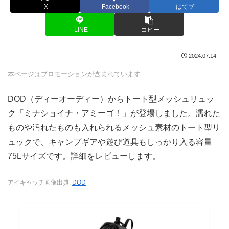
X
Facebook
はてブ
LINE
コピー
2024.07.14
本ページはプロモーションが含まれています
DOD（ディーオーディー）からトート型メッシュリュッ
ク「ミナショイナ・アミーゴ！」が登場しました。濡れた
ものや汚れたものも入れられるメッシュ素材のトート型リ
ュックで、キャンプギアや遊び道具もしっかり入る容量
75Lサイズです。詳細をレビューします。
アイキャッチ画像出典:
DOD