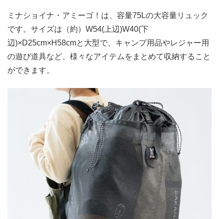
ミナショイナ・アミーゴ！は、容量75Lの大容量リュック
です。サイズは（約）W54(上辺)W40(下
辺)×D25cm×H58cmと大型で、キャンプ用品やレジャー用
の遊び道具など、様々なアイテムをまとめて収納すること
ができます。