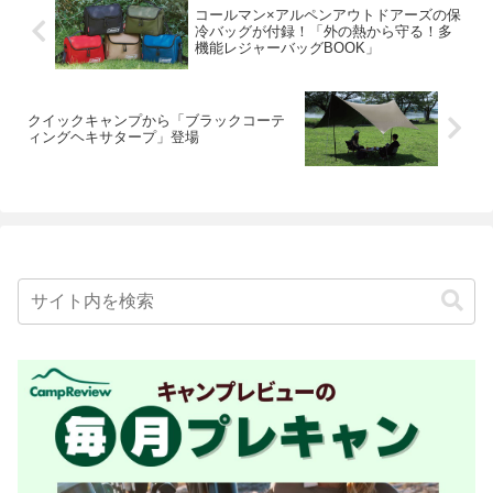
コールマン×アルペンアウトドアーズの保
冷バッグが付録！「外の熱から守る！多
機能レジャーバッグBOOK」
クイックキャンプから「ブラックコーテ
ィングヘキサタープ」登場