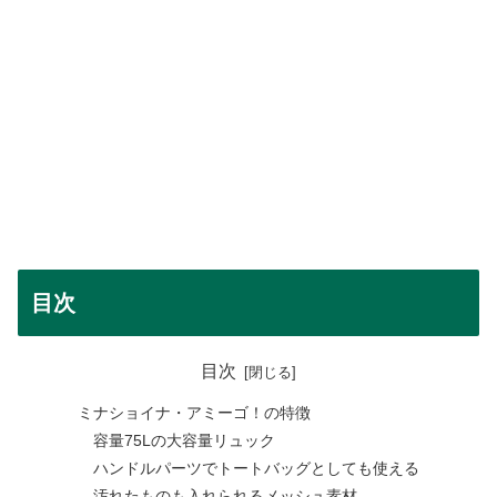
目次
目次
ミナショイナ・アミーゴ！の特徴
容量75Lの大容量リュック
ハンドルパーツでトートバッグとしても使える
汚れたものも入れられるメッシュ素材