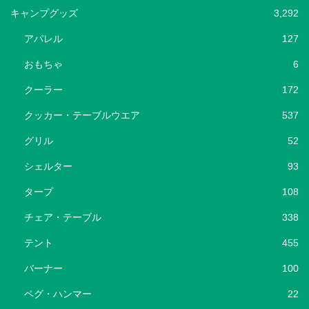
キャンプグッズ
3,292
アパレル
127
おもちゃ
6
クーラー
172
クッカー・テーブルウエア
537
グリル
52
シェルター
93
タープ
108
チェア・テーブル
338
テント
455
バーナー
100
ペグ・ハンマー
22