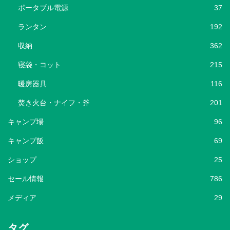
ポータブル電源
37
ランタン
192
収納
362
寝袋・コット
215
暖房器具
116
焚き火台・ナイフ・斧
201
キャンプ場
96
キャンプ飯
69
ショップ
25
セール情報
786
メディア
29
タグ