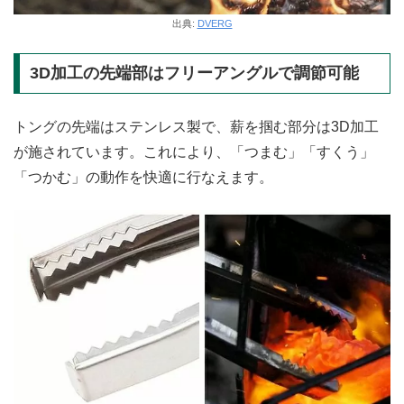
出典:
DVERG
3D加工の先端部はフリーアングルで調節可能
トングの先端はステンレス製で、薪を掴む部分は3D加工
が施されています。これにより、「つまむ」「すくう」
「つかむ」の動作を快適に行なえます。