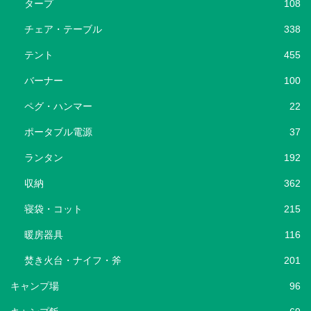
タープ
108
チェア・テーブル
338
テント
455
バーナー
100
ペグ・ハンマー
22
ポータブル電源
37
ランタン
192
収納
362
寝袋・コット
215
暖房器具
116
焚き火台・ナイフ・斧
201
キャンプ場
96