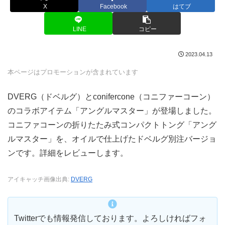
X
Facebook
はてブ
LINE
コピー
2023.04.13
本ページはプロモーションが含まれています
DVERG（ドベルグ）とconifercone（コニファーコーン）
のコラボアイテム「アングルマスター」が登場しました。
コニファコーンの折りたたみ式コンパクトトング「アング
ルマスター」を、オイルで仕上げたドベルグ別注バージョ
ンです。詳細をレビューします。
アイキャッチ画像出典:
DVERG
Twitterでも情報発信しております。よろしければフォ