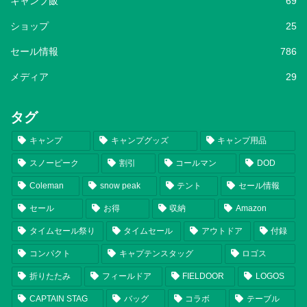
キャンプ飯
69
ショップ
25
セール情報
786
メディア
29
タグ
キャンプ
キャンプグッズ
キャンプ用品
スノーピーク
割引
コールマン
DOD
Coleman
snow peak
テント
セール情報
セール
お得
収納
Amazon
タイムセール祭り
タイムセール
アウトドア
付録
コンパクト
キャプテンスタッグ
ロゴス
折りたたみ
フィールドア
FIELDOOR
LOGOS
CAPTAIN STAG
バッグ
コラボ
テーブル