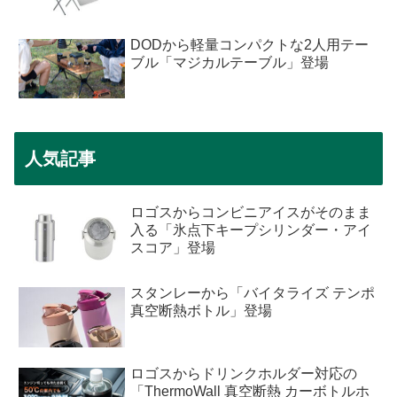
DODから軽量コンパクトな2人用テー
ブル「マジカルテーブル」登場
人気記事
ロゴスからコンビニアイスがそのまま
入る「氷点下キープシリンダー・アイ
スコア」登場
スタンレーから「バイタライズ テンポ
真空断熱ボトル」登場
ロゴスからドリンクホルダー対応の
「ThermoWall 真空断熱 カーボトルホ