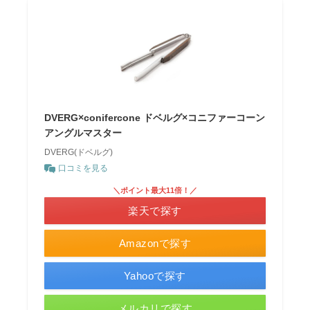
DVERG×conifercone ドベルグ×コニファーコーン
アングルマスター
DVERG(ドベルグ)
口コミを見る
＼ポイント最大11倍！／
楽天で探す
Amazonで探す
Yahooで探す
メルカリで探す