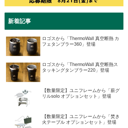
新着記事
ロゴスから「ThermoWall 真空断熱 カ
フェタンブラー360」登場
ロゴスから「ThermoWall 真空断熱ス
タッキングタンブラー220」登場
【数量限定】ユニフレームから「薪グ
リルsolo オプションセット」登場
【数量限定】ユニフレームから「焚き
火テーブル オプションセット」登場