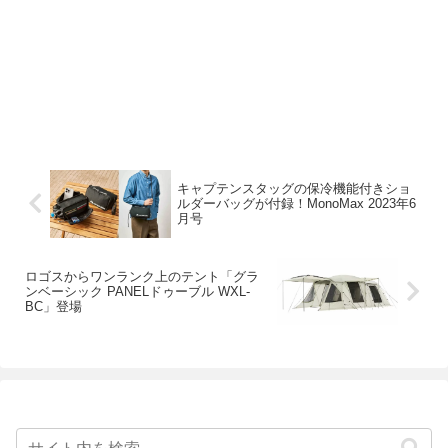
キャプテンスタッグの保冷機能付きショ
ルダーバッグが付録！MonoMax 2023年6
月号
ロゴスからワンランク上のテント「グラ
ンベーシック PANELドゥーブル WXL-
BC」登場