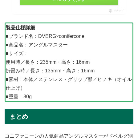
ポチップ
製品仕様詳細
■ブランド名：DVERG×conifercone
■商品名：アングルマスター
■サイズ：
使用時／長さ：235mm・高さ：16mm
折畳み時／長さ：135mm・高さ：16mm
■素材：本体／ステンレス・グリップ部／ヒノキ（オイル
仕上げ）
■重量：80g
まとめ
コニファコーンの人気商品アングルマスターがドベルグ別