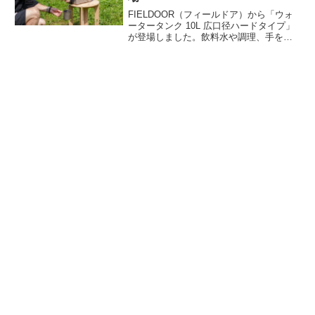
FIELDOOR（フィールドア）から「ウォ
ータータンク 10L 広口径ハードタイプ」
が登場しました。飲料水や調理、手を洗
う、食器をすすぐなど様々なシーンで役
立つウォータータンクで、キャンプはも
ちろん災害時にも活躍するアイテムで
す。詳細をレビューします。