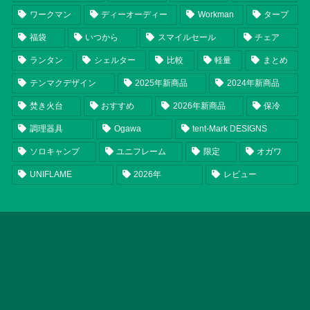
ワークマン
ディーオーディー
Workman
タープ
福袋
いつから
スマイルセール
チェア
ランタン
シェルター
比較
軽量
まとめ
テンマクデザイン
2025年新商品
2024年新商品
焚き火台
おすすめ
2026年新商品
保冷
調理器具
Ogawa
tent-Mark DESIGNS
ソロキャンプ
ユニフレーム
限定
オガワ
UNIFLAME
2026年
レビュー