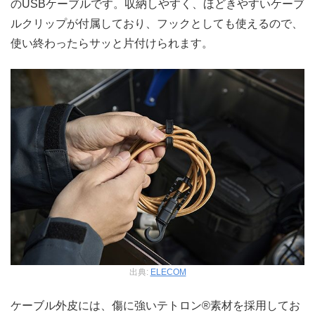
のUSBケーブルです。収納しやすく、ほどきやすいケーブ
ルクリップが付属しており、フックとしても使えるので、
使い終わったらサッと片付けられます。
出典:
ELECOM
ケーブル外皮には、傷に強いテトロン®素材を採用してお