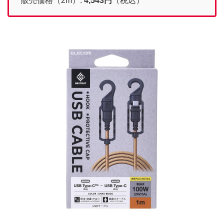
販売価格（2m）:
4,543
円
（税込）