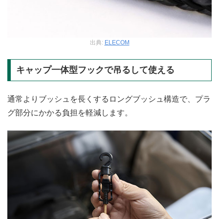
出典:
ELECOM
キャップ一体型フックで吊るして使える
通常よりブッシュを長くするロングブッシュ構造で、プラ
グ部分にかかる負担を軽減します。