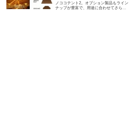
ノココテント2。オプション製品もライン
ナップが豊富で、用途に合わせてさらに
タケノコテント2を使いやすくすることが
できます。各オプション製品の特徴とオ
ススメポイントの詳細をレビューしま
す。