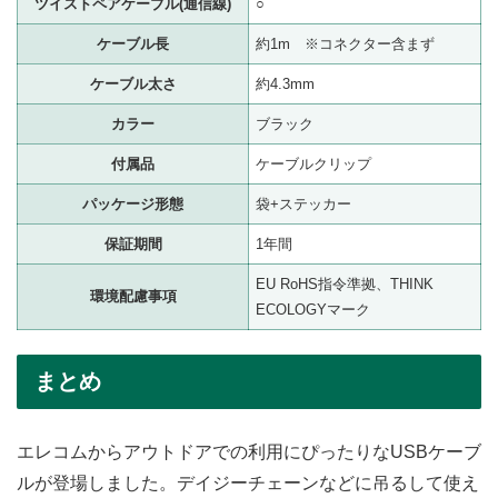
ツイストペアケーブル(通信線)
○
ケーブル長
約1m ※コネクター含まず
ケーブル太さ
約4.3mm
カラー
ブラック
付属品
ケーブルクリップ
パッケージ形態
袋+ステッカー
保証期間
1年間
EU RoHS指令準拠、THINK
環境配慮事項
ECOLOGYマーク
まとめ
エレコムからアウトドアでの利用にぴったりなUSBケーブ
ルが登場しました。デイジーチェーンなどに吊るして使え