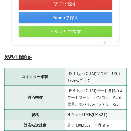
楽天で探す
Yahooで探す
メルカリで探す
ポチップ
製品仕様詳細
USB Type-C(TM)プラグ – USB
コネクター形状
Type-Cプラグ
USB Type-C(TM)ポート搭載のス
対応機種
マートフォン、パソコン、AC充
電器、モバイルバッテリーなど
規格
Hi-Speed USB(USB2.0)
対応転送速度
最大480Mbps ※理論値