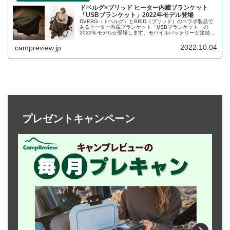
ドベルグ×ブリッド ヒーター内蔵ブランケット
「USBブランケット」2022年モデル登場
DVERG（ドベルグ）とBRID（ブリッド）のコラボ製品で
あるヒーター内蔵ブランケット「USBブランケット」の
2022年モデルが登場します。モバイルバッテリーと接続し
てヒーターであたたまることができるブランケットです。
詳細をレビューします。
2022.10.04
campreview.jp
プレゼントキャンペーン