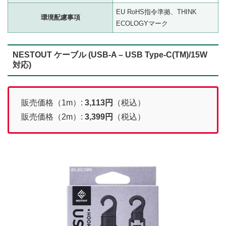
EU RoHS指令準拠、THINK
環境配慮事項
ECOLOGYマーク
NESTOUT ケーブル (USB-A – USB Type-C(TM)/15W
対応)
販売価格（1m）:
3,113
円
（税込）
販売価格（2m）:
3,399
円
（税込）