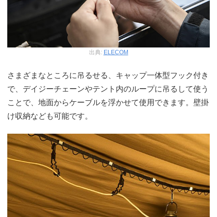
出典:
ELECOM
さまざまなところに吊るせる、キャップ一体型フック付き
で、デイジーチェーンやテント内のループに吊るして使う
ことで、地面からケーブルを浮かせて使用できます。壁掛
け収納なども可能です。