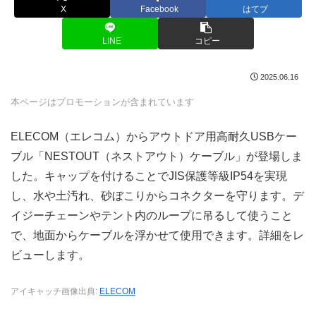
X
Facebook
はてブ
LINE
コピー
2025.06.16
本ページはプロモーションが含まれています
ELECOM（エレコム）からアウトドア用高耐久USBケー
ブル「NESTOUT（ネストアウト）ケーブル」が登場しま
した。キャップを付けることでJIS保護等級IP54を実現
し、水や土汚れ、砂ぼこりからコネクターを守ります。デ
イジーチェーンやテント内のループに吊るして使うこと
で、地面からケーブルを浮かせて使用できます。詳細をレ
ビューします。
アイキャッチ画像出典:
ELECOM