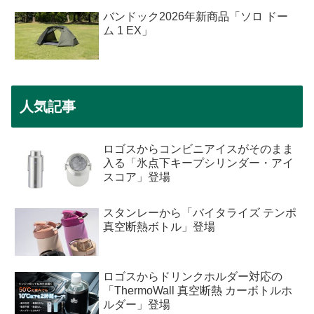
バンドック2026年新商品「ソロ ドー
ム 1 EX」
人気記事
ロゴスからコンビニアイスがそのまま
入る「氷点下キープシリンダー・アイ
スコア」登場
スタンレーから「バイタライズ テンポ
真空断熱ボトル」登場
ロゴスからドリンクホルダー対応の
「ThermoWall 真空断熱 カーボトルホ
ルダー」登場