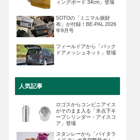
ィングボード 34cm」登場
SOTOの「ミニマル旅財
布」が付録！BE-PAL 2026
年9月号
フィールドアから「バック
ドアメッシュネット」登場
人気記事
ロゴスからコンビニアイス
がそのまま入る「氷点下キ
ープシリンダー・アイスコ
ア」登場
スタンレーから「バイタラ