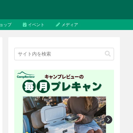
ョップ
イベント
メディア