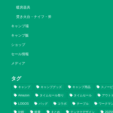
暖房器具
焚き火台・ナイフ・斧
キャンプ場
キャンプ飯
ショップ
セール情報
メディア
タグ
キャンプ
キャンプグッズ
キャンプ用品
スノー
Amazon
タイムセール祭り
タイムセール
アウト
LOGOS
バッグ
コラボ
テーブル
ワークマ
比較
軽量
まとめ
テンマクデザイン
202