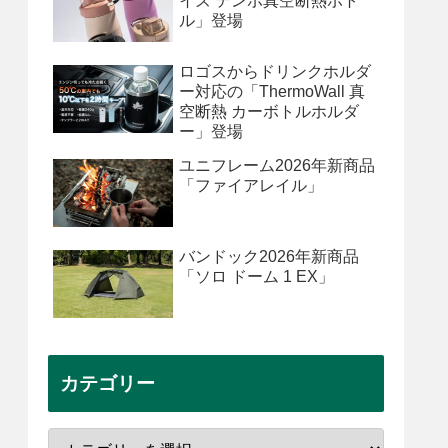
イズ テンポ真空断熱ボト
ル」登場
ロゴスからドリンクホルダ
ー対応の「ThermoWall 真
空断熱 カーボトルホルダ
ー」登場
ユニフレーム2026年新商品
「ファイアレイル」
バンドック2026年新商品
「ソロ ドーム 1 EX」
カテゴリー