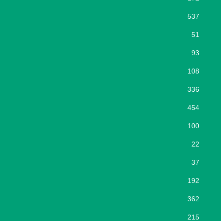
537
51
93
108
336
454
100
22
37
192
362
215