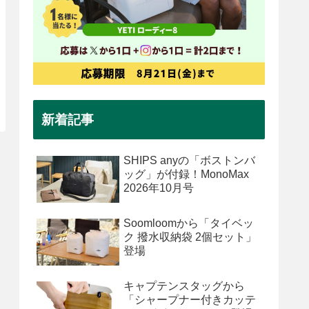
新着記事
SHIPS anyの「ボストンバ
ッグ」が付録！MonoMax
2026年10月号
Soomloomから「タイベッ
ク 撥水収納袋 2個セット」
登場
キャプテンスタッグから
「シャープナー付きカッテ