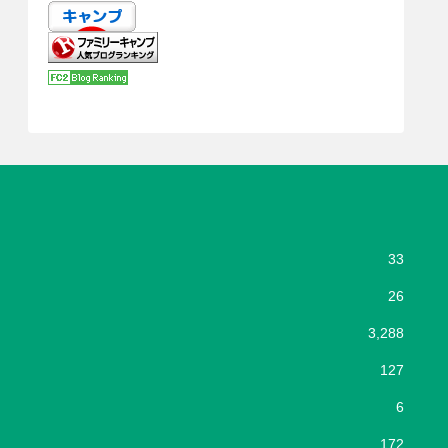
33
26
3,288
127
6
172