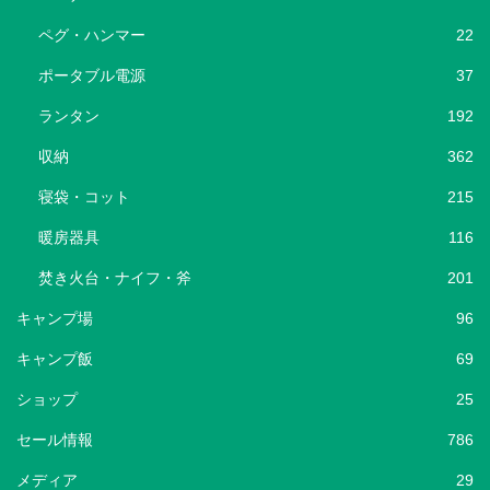
ペグ・ハンマー
22
ポータブル電源
37
ランタン
192
収納
362
寝袋・コット
215
暖房器具
116
焚き火台・ナイフ・斧
201
キャンプ場
96
キャンプ飯
69
ショップ
25
セール情報
786
メディア
29