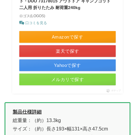
ト・DUO 73178015 アウトドア キャンプコット
二人用 折りたたみ 耐荷重240kg
ロゴス(LOGOS)
口コミを見る
Amazonで探す
楽天で探す
Yahooで探す
メルカリで探す
ポチップ
製品仕様詳細
総重量：（約）13.3kg
サイズ：（約）長さ193×幅131×高さ47.5cm