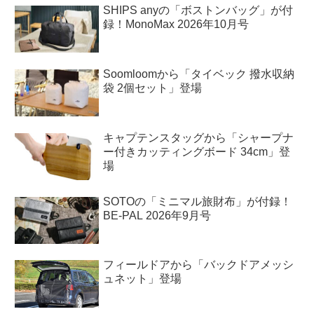
SHIPS anyの「ボストンバッグ」が付
録！MonoMax 2026年10月号
Soomloomから「タイベック 撥水収納
袋 2個セット」登場
キャプテンスタッグから「シャープナ
ー付きカッティングボード 34cm」登
場
SOTOの「ミニマル旅財布」が付録！
BE-PAL 2026年9月号
フィールドアから「バックドアメッシ
ュネット」登場