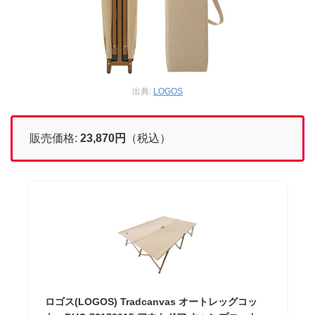
出典:
LOGOS
販売価格:
23,870円
（税込）
ロゴス(LOGOS) Tradcanvas オートレッグコッ