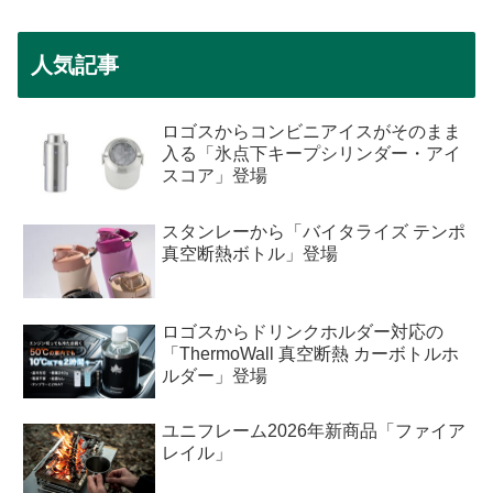
人気記事
ロゴスからコンビニアイスがそのまま
入る「氷点下キープシリンダー・アイ
スコア」登場
スタンレーから「バイタライズ テンポ
真空断熱ボトル」登場
ロゴスからドリンクホルダー対応の
「ThermoWall 真空断熱 カーボトルホ
ルダー」登場
ユニフレーム2026年新商品「ファイア
レイル」