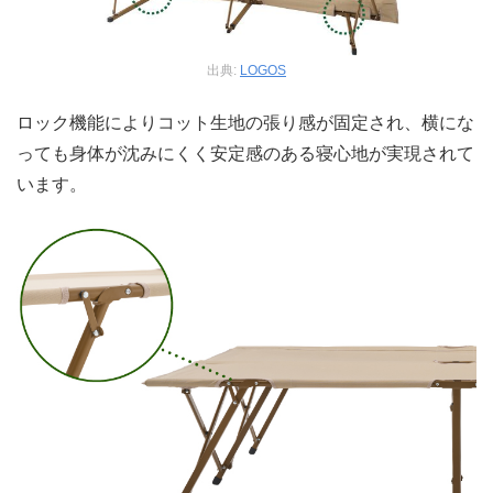
出典:
LOGOS
ロック機能によりコット生地の張り感が固定され、横にな
っても身体が沈みにくく安定感のある寝心地が実現されて
います。