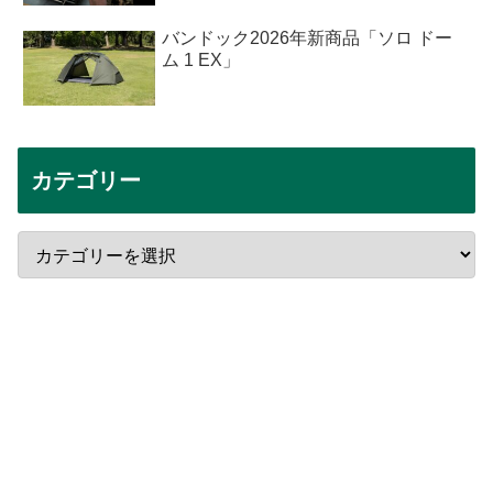
バンドック2026年新商品「ソロ ドー
ム 1 EX」
カテゴリー