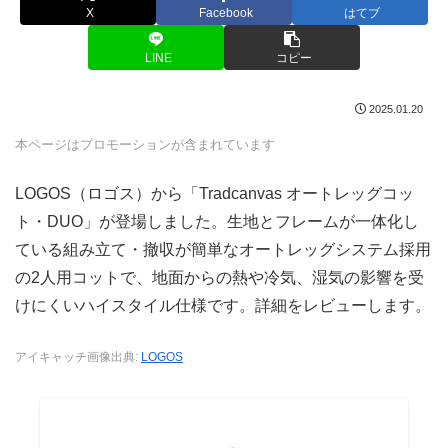
X
Facebook
はてブ
LINE
コピー
2025.01.20
本ページはプロモーションが含まれています
LOGOS（ロゴス）から「Tradcanvas オートレッグコッ
ト・DUO」が登場しました。生地とフレームが一体化し
ている組み立て・撤収が簡単なオートレッグシステム採用
の2人用コットで、地面からの熱や冷気、湿気の影響を受
けにくいハイスタイル仕様です。詳細をレビューします。
アイキャッチ画像出典:
LOGOS