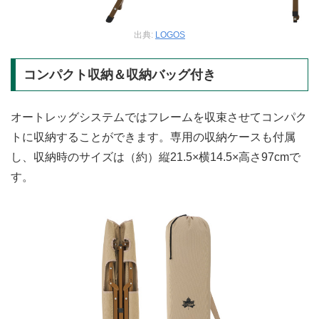
出典:
LOGOS
コンパクト収納＆収納バッグ付き
オートレッグシステムではフレームを収束させてコンパク
トに収納することができます。専用の収納ケースも付属
し、収納時のサイズは（約）縦21.5×横14.5×高さ97cmで
す。