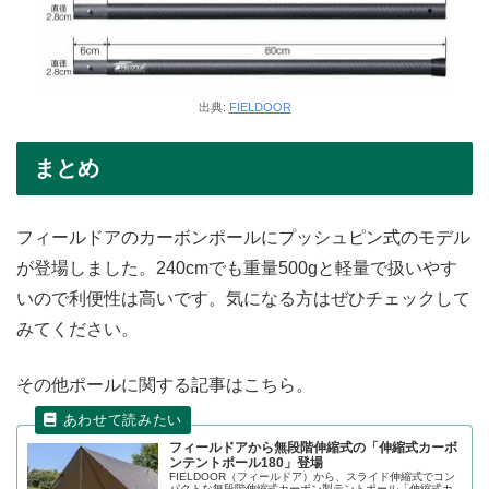
出典:
FIELDOOR
まとめ
フィールドアのカーボンポールにプッシュピン式のモデル
が登場しました。240cmでも重量500gと軽量で扱いやす
いので利便性は高いです。気になる方はぜひチェックして
みてください。
その他ポールに関する記事はこちら。
フィールドアから無段階伸縮式の「伸縮式カーボ
ンテントポール180」登場
FIELDOOR（フィールドア）から、スライド伸縮式でコン
パクトな無段階伸縮式カーボン製テントポール「伸縮式カ