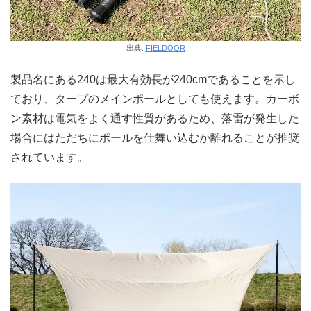
出典:
FIELDOOR
製品名にある240は最大有効長が240cmであることを示し
ており、タープのメインポールとしても使えます。カーボ
ン素材は電気をよく通す性質があるため、落雷が発生した
場合にはただちにポールを仕舞い込むか離れることが推奨
されています。