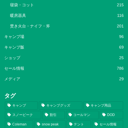
寝袋・コット
215
暖房器具
116
焚き火台・ナイフ・斧
201
キャンプ場
96
キャンプ飯
69
ショップ
25
セール情報
786
メディア
29
タグ
キャンプ
キャンプグッズ
キャンプ用品
スノーピーク
割引
コールマン
DOD
Coleman
snow peak
テント
セール情報