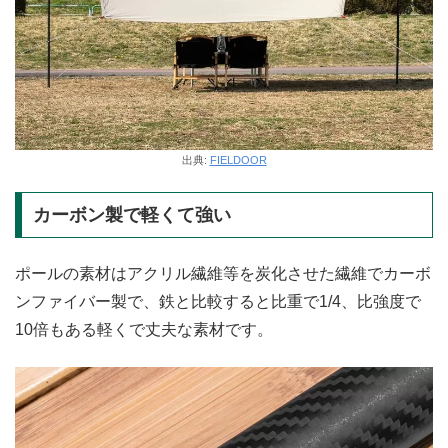
出典:
FIELDOOR
カーボン製で軽くて強い
ポールの素材はアクリル繊維等を炭化させた繊維でカーボ
ンファイバー製で、鉄と比較すると比重で1/4、比強度で
10倍もある軽くで丈夫な素材です。