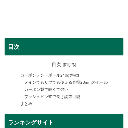
目次
目次
カーボンテントポール240の特徴
メインでもサブでも使える直径28mmのポール
カーボン製で軽くて強い
プッシュピン式で長さ調節可能
まとめ
ランキングサイト