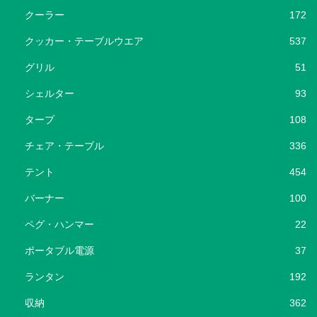
クーラー
172
クッカー・テーブルウエア
537
グリル
51
シェルター
93
タープ
108
チェア・テーブル
336
テント
454
バーナー
100
ペグ・ハンマー
22
ポータブル電源
37
ランタン
192
収納
362