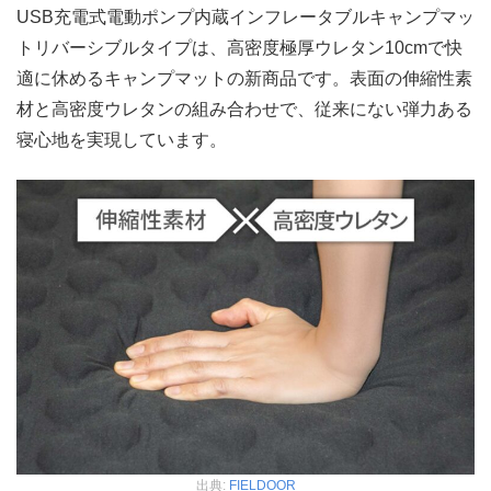
USB充電式電動ポンプ内蔵インフレータブルキャンプマッ
トリバーシブルタイプは、高密度極厚ウレタン10cmで快
適に休めるキャンプマットの新商品です。表面の伸縮性素
材と高密度ウレタンの組み合わせで、従来にない弾力ある
寝心地を実現しています。
出典:
FIELDOOR