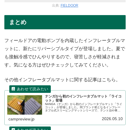
出典:
FIELDOOR
まとめ
フィールドアの電動ポンプを内蔵したインフレータブルマ
ットに、新たにリバーシブルタイプが登場しました。夏で
も接触冷感でひんやりするので、寝苦しさが軽減されま
す。気になる方はぜひチェックしてみてください。
その他インフレータブルマットに関する記事はこちら。
ナンガから初のインフレータブルマット「ライコ
ット」登場
NANGA（ナンガ）から初のインフレータブルマット「ライ
コット」が登場しました。同ブランド初となるインフレー
タブル式スリーピングマットシリーズで、テント泊や車中
泊など、さまざまなシーンで快適な眠りをサポートしま
す。詳細をレビューします。
2026.05.10
campreview.jp