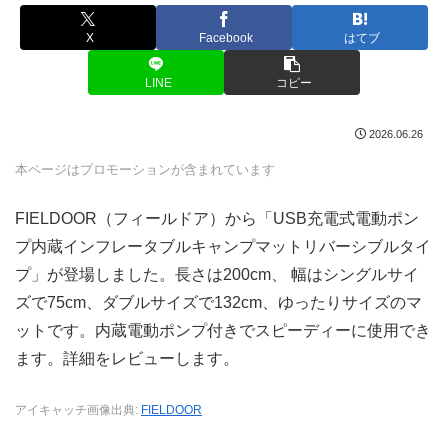
X
Facebook
はてブ
LINE
コピー
2026.06.26
本ページはプロモーションが含まれています
FIELDOOR（フィールドア）から「USB充電式電動ポン
プ内蔵インフレータブルキャンプマットリバーシブルタイ
プ」が登場しました。長さは200cm、 幅はシングルサイ
ズで75cm、ダブルサイズで132cm、ゆったりサイズのマ
ットです。内蔵電動ポンプ付きでスピーディーに使用でき
ます。詳細をレビューします。
アイキャッチ画像出典:
FIELDOOR