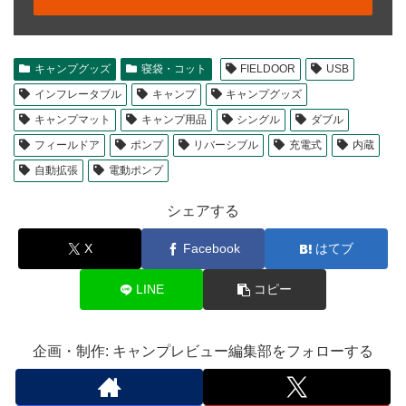
キャンプグッズ
寝袋・コット
FIELDOOR
USB
インフレータブル
キャンプ
キャンプグッズ
キャンプマット
キャンプ用品
シングル
ダブル
フィールドア
ポンプ
リバーシブル
充電式
内蔵
自動拡張
電動ポンプ
シェアする
X
Facebook
はてブ
LINE
コピー
企画・制作: キャンプレビュー編集部をフォローする