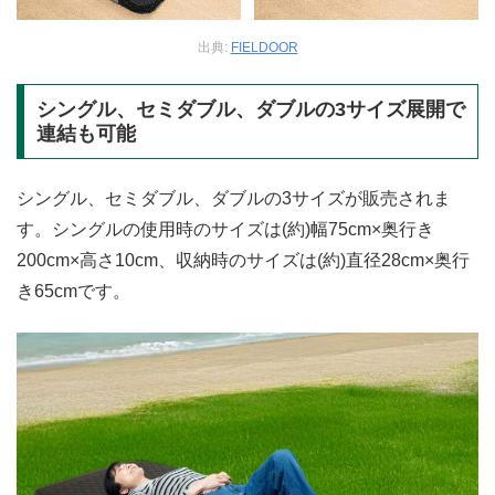
出典:
FIELDOOR
シングル、セミダブル、ダブルの3サイズ展開で
連結も可能
シングル、セミダブル、ダブルの3サイズが販売されま
す。シングルの使用時のサイズは(約)幅75cm×奥行き
200cm×高さ10cm、収納時のサイズは(約)直径28cm×奥行
き65cmです。