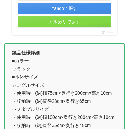
Yahooで探す
メルカリで探す
ポチップ
製品仕様詳細
■カラー
ブラック
■本体サイズ
シングルサイズ
・使用時：(約)幅75cm×奥行き200cm×高さ10cm
・収納時：(約)直径28cm×奥行き65cm
セミダブルサイズ
・使用時：(約)幅100cm×奥行き200cm×高さ10cm
・収納時：(約)直径35cm×奥行き48cm