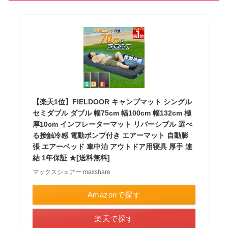
【楽天1位】FIELDOOR キャンプマット シングル
セミダブル ダブル 幅75cm 幅100cm 幅132cm 極
厚10cm インフレーターマット リバーシブル 選べ
る接触冷感 電動ポンプ付き エアーマット 自動膨
張 エアーベッド 車中泊 アウトドア用寝具 厚手 連
結 1年保証 ★[送料無料]
マックスシェアー maxshare
Amazonで探す
楽天で探す