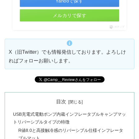
Yahooで探す
メルカリで探す
ポチップ
X（旧Twitter）でも情報発信しております。よろしけ
ればフォローお願いします。
目次
USB充電式電動ポンプ内蔵インフレータブルキャンプマッ
トリバーシブルタイプの特徴
R値8.0と高接触冷感のリバーシブル仕様インフレータ
ブルマット