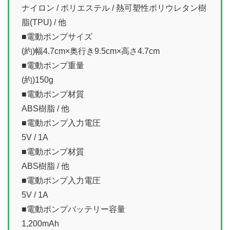
ナイロン / ポリエステル / 熱可塑性ポリウレタン樹
脂(TPU) / 他
■電動ポンプサイズ
(約)幅4.7cm×奥行き9.5cm×高さ4.7cm
■電動ポンプ重量
(約)150g
■電動ポンプ材質
ABS樹脂 / 他
■電動ポンプ入力電圧
5V / 1A
■電動ポンプ材質
ABS樹脂 / 他
■電動ポンプ入力電圧
5V / 1A
■電動ポンプバッテリー容量
1,200mAh