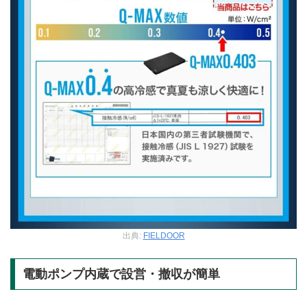
出典:
FIELDOOR
電動ポンプ内蔵で設営・撤収が簡単