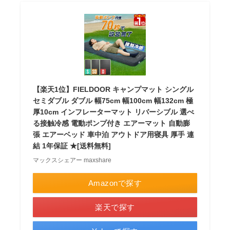
【楽天1位】FIELDOOR キャンプマット シングル
セミダブル ダブル 幅75cm 幅100cm 幅132cm 極
厚10cm インフレーターマット リバーシブル 選べ
る接触冷感 電動ポンプ付き エアーマット 自動膨
張 エアーベッド 車中泊 アウトドア用寝具 厚手 連
結 1年保証 ★[送料無料]
マックスシェアー maxshare
Amazonで探す
楽天で探す