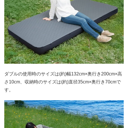
ダブルの使用時のサイズは(約)幅132cm×奥行き200cm×高
さ10cm、収納時のサイズは(約)直径35cm×奥行き70cmで
す。