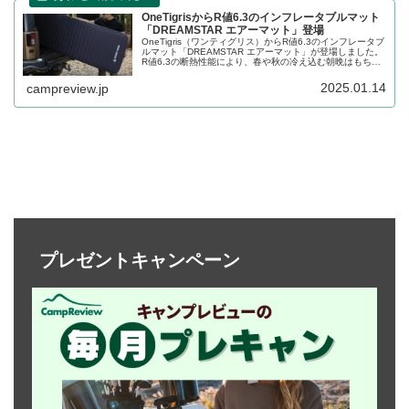
OneTigrisからR値6.3のインフレータブルマット
「DREAMSTAR エアーマット」登場
OneTigris（ワンティグリス）からR値6.3のインフレータブ
ルマット「DREAMSTAR エアーマット」が登場しました。
R値6.3の断熱性能により、春や秋の冷え込む朝晩はもちろ
ん冬でも快適に使用できるインフレータブルマットで、収
納時にはコンパクトにまとまり持ち運びも簡単です。詳細
2025.01.14
campreview.jp
をレビューします。
プレゼントキャンペーン