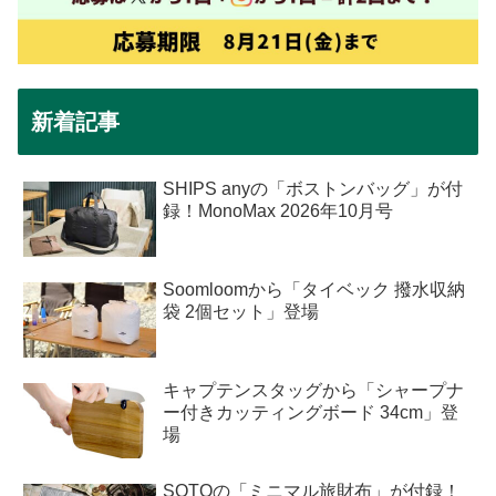
新着記事
SHIPS anyの「ボストンバッグ」が付
録！MonoMax 2026年10月号
Soomloomから「タイベック 撥水収納
袋 2個セット」登場
キャプテンスタッグから「シャープナ
ー付きカッティングボード 34cm」登
場
SOTOの「ミニマル旅財布」が付録！