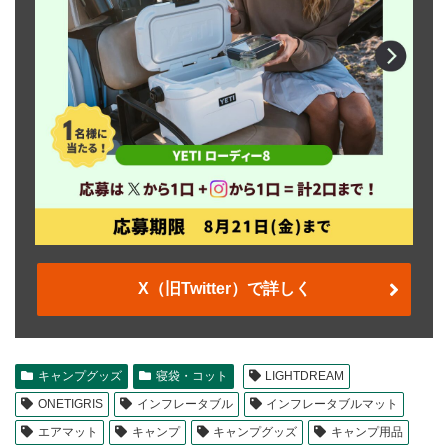
X（旧Twitter）で詳しく
キャンプグッズ
寝袋・コット
LIGHTDREAM
ONETIGRIS
インフレータブル
インフレータブルマット
エアマット
キャンプ
キャンプグッズ
キャンプ用品