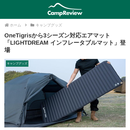
ホーム
キャンプグッズ
OneTigrisから3シーズン対応エアマット
「LIGHTDREAM インフレータブルマット」登
場
キャンプグッズ