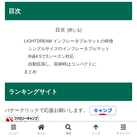
目次
目次
LIGHTDREAM インフレータブルマットの特徴
シングルサイズのインフレータブルマット
R値4.5で3シーズン対応
自動拡張し、収納時はコンパクトに
まとめ
ランキングサイト
バナークリックで応援お願いします。
メニュー
ホーム
検索
トップ
サイドバー