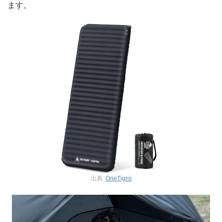
ます。
出典:
OneTigris