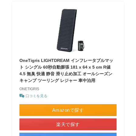
OneTigris LIGHTDREAM インフレータブルマッ
ト シングル 60秒自動膨張 181 x 64 x 5 cm R値
4.5 無臭 快適 静音 滑り止め加工 オールシーズン
キャンプ ツーリング レジャー 車中泊用
ONETIGRIS
口コミを見る
Amazonで探す
楽天で探す