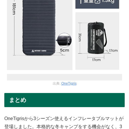
出典:
OneTigris
まとめ
OneTigrisから3シーズン使えるインフレータブルマットが
登場しました。本格的な冬キャンプをする機会がなく、3