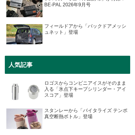
BE-PAL 2026年9月号
フィールドアから「バックドアメッシ
ュネット」登場
人気記事
ロゴスからコンビニアイスがそのまま
入る「氷点下キープシリンダー・アイ
スコア」登場
スタンレーから「バイタライズ テンポ
真空断熱ボトル」登場