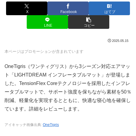
X
Facebook
はてブ
LINE
コピー
2025.05.15
本ページはプロモーションが含まれています
OneTigris（ワンティグリス）から3シーズン対応エアマッ
ト「LIGHTDREAM インフレータブルマット」が登場しま
した。TensionFlex Coreテクノロジーを採用したインフレ
ータブルマットで、サポート強度を保ちながら素材を50％
削減、軽量化を実現するとともに、快適な寝心地を確保し
ています。詳細をレビューします。
アイキャッチ画像出典:
OneTigris