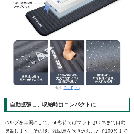
出典:
OneTigris
自動拡張し、収納時はコンパクトに
バルブを全開にして、60秒待てばマットは60％まで自動
膨張します。その後、数回息を吹き込むことで100％まで