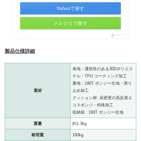
Yahooで探す
メルカリで探す
ポチップ
製品仕様詳細
表地：通気性のある30Dポリエス
テル・TPU コーティング加工
裏地：190T ポンジー生地・滑り
素材
止め加工
クッション材: 高密度の高反発エ
コスポンジ・特殊加工
収納袋 : 190T ポンジー生地
重量
約1.3kg
耐荷重
100kg