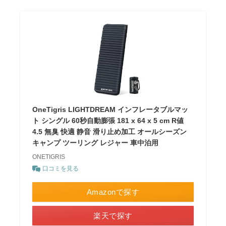
OneTigris LIGHTDREAM インフレータブルマッ
ト シングル 60秒自動膨張 181 x 64 x 5 cm R値
4.5 無臭 快適 静音 滑り止め加工 オールシーズン
キャンプ ツーリング レジャー 車中泊用
ONETIGRIS
口コミを見る
Amazonで探す
楽天で探す