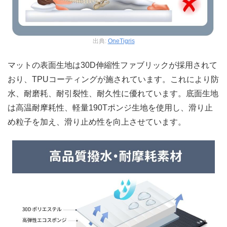
出典:
OneTigris
マットの表面生地は30D伸縮性ファブリックが採用されて
おり、TPUコーティングが施されています。これにより防
水、耐磨耗、耐引裂性、耐久性に優れています。底面生地
は高温耐摩耗性、軽量190Tポンジ生地を使用し、滑り止
め粒子を加え、滑り止め性を向上させています。