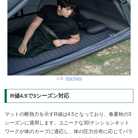
出典:
OneTigris
R値4.5で3シーズン対応
マットの断熱力を示すR値は4.5となっており、春夏秋の3
シーズンに適用します。ユニークな3Dテンションネット
ワークが体のカーブに適応し、体の圧力分布に応じてバラ