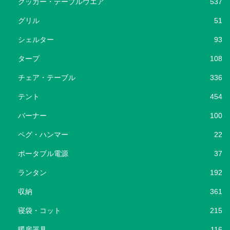
クッカー・テーブルウエア
537
グリル
51
シェルター
93
タープ
108
チェア・テーブル
336
テント
454
バーナー
100
ペグ・ハンマー
22
ポータブル電源
37
ランタン
192
収納
361
寝袋・コット
215
暖房器具
116