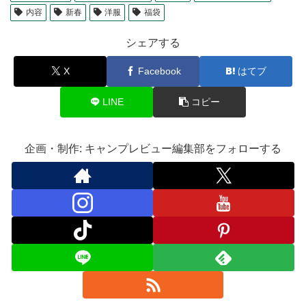
内容
新春
洋服
福袋
シェアする
X
Facebook
はてブ
LINE
コピー
企画・制作: キャンプレビュー編集部をフォローする