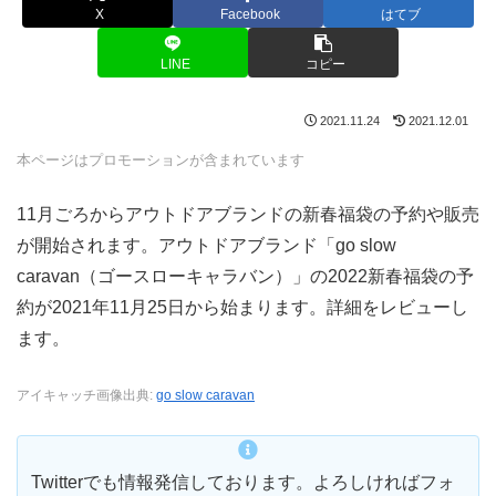
X
Facebook
はてブ
LINE
コピー
2021.11.24
2021.12.01
本ページはプロモーションが含まれています
11月ごろからアウトドアブランドの新春福袋の予約や販売
が開始されます。アウトドアブランド「go slow
caravan（ゴースローキャラバン）」の2022新春福袋の予
約が2021年11月25日から始まります。詳細をレビューし
ます。
アイキャッチ画像出典:
go slow caravan
Twitterでも情報発信しております。よろしければフォ