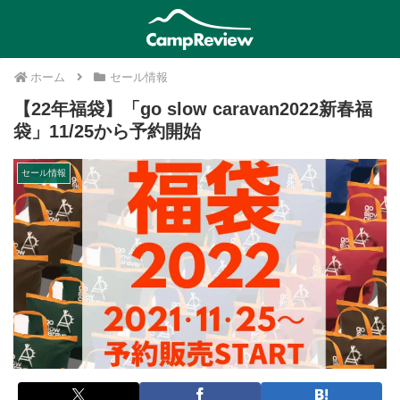
ホーム
セール情報
【22年福袋】「go slow caravan2022新春福
袋」11/25から予約開始
セール情報