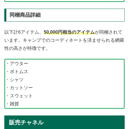
同梱商品詳細
以下計6アイテム、
50,000円相当のアイテム
が同梱されて
います。キャンプでのコーディネートを済ませられる網羅
性の高さが特徴です。
・アウター
・ボトムス
・シャツ
・カットソー
・スウェット
・雑貨
販売チャネル