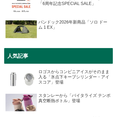
「6周年記念SPECIAL SALE」
バンドック2026年新商品「ソロ ドー
ム 1 EX」
人気記事
ロゴスからコンビニアイスがそのまま
入る「氷点下キープシリンダー・アイ
スコア」登場
スタンレーから「バイタライズ テンポ
真空断熱ボトル」登場