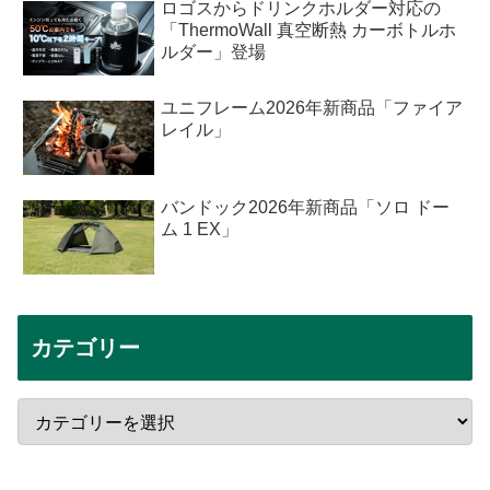
ロゴスからドリンクホルダー対応の
「ThermoWall 真空断熱 カーボトルホ
ルダー」登場
ユニフレーム2026年新商品「ファイア
レイル」
バンドック2026年新商品「ソロ ドー
ム 1 EX」
カテゴリー