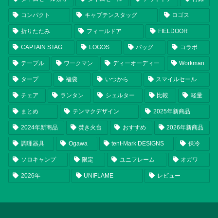
コンパクト
キャプテンスタッグ
ロゴス
折りたたみ
フィールドア
FIELDOOR
CAPTAIN STAG
LOGOS
バッグ
コラボ
テーブル
ワークマン
ディーオーディー
Workman
タープ
福袋
いつから
スマイルセール
チェア
ランタン
シェルター
比較
軽量
まとめ
テンマクデザイン
2025年新商品
2024年新商品
焚き火台
おすすめ
2026年新商品
調理器具
Ogawa
tent-Mark DESIGNS
保冷
ソロキャンプ
限定
ユニフレーム
オガワ
2026年
UNIFLAME
レビュー