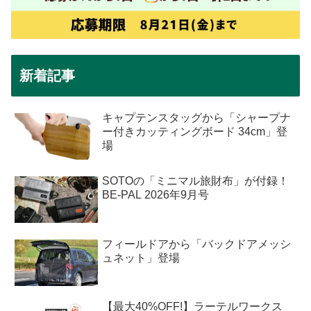
新着記事
キャプテンスタッグから「シャープナ
ー付きカッティングボード 34cm」登
場
SOTOの「ミニマル旅財布」が付録！
BE-PAL 2026年9月号
フィールドアから「バックドアメッシ
ュネット」登場
【最大40%OFF!】ラーテルワークス