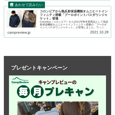
コロンビアから熱反射保温機能オムニヒートイン
フィニティ搭載「ブーロポイントパスダウンジャ
ケット」登場
Columbia（コロンビア）から2021年秋冬新商品として熱反
射保温機能オムニヒートインフィニティ搭載の「ブーロポ
イントパスダウンジャケット」が登場しました。ウィンタ
ーシーズンのアウトドアアクティビティにぴったりのダウ
2021.10.28
campreview.jp
ンジャケットです。詳細をレビューします。
プレゼントキャンペーン