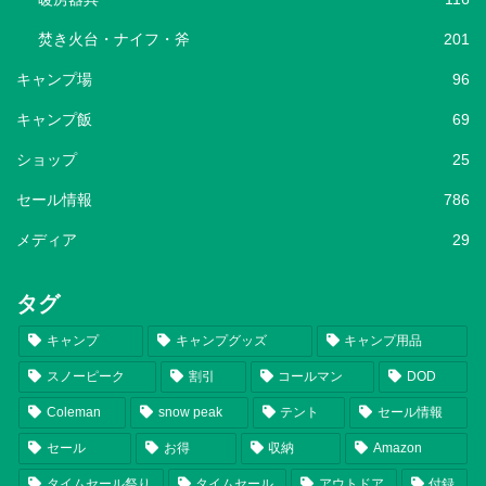
焚き火台・ナイフ・斧
201
キャンプ場
96
キャンプ飯
69
ショップ
25
セール情報
786
メディア
29
タグ
キャンプ
キャンプグッズ
キャンプ用品
スノーピーク
割引
コールマン
DOD
Coleman
snow peak
テント
セール情報
セール
お得
収納
Amazon
タイムセール祭り
タイムセール
アウトドア
付録