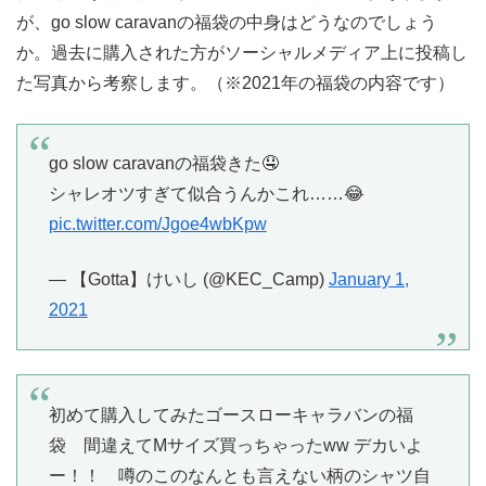
が、go slow caravanの福袋の中身はどうなのでしょう
か。過去に購入された方がソーシャルメディア上に投稿し
た写真から考察します。（※2021年の福袋の内容です）
go slow caravanの福袋きた🤤
シャレオツすぎて似合うんかこれ……😂
pic.twitter.com/Jgoe4wbKpw
— 【Gotta】けいし (@KEC_Camp)
January 1,
2021
初めて購入してみたゴースローキャラバンの福
袋 間違えてMサイズ買っちゃったww デカいよ
ー！！ 噂のこのなんとも言えない柄のシャツ自