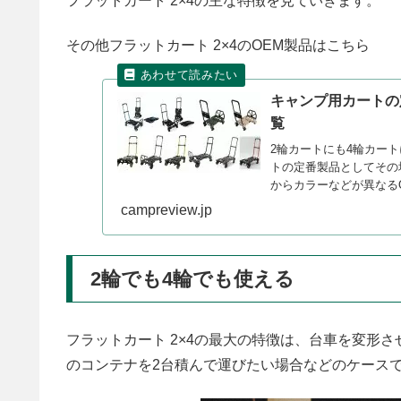
フラットカート 2×4の主な特徴を見ていきます。
その他フラットカート 2×4のOEM製品はこちら
キャンプ用カートの
覧
2輪カートにも4輪カー
トの定番製品としてその
からカラーなどが異なる
campreview.jp
2輪でも4輪でも使える
フラットカート 2×4の最大の特徴は、台車を変形
のコンテナを2台積んで運びたい場合などのケース