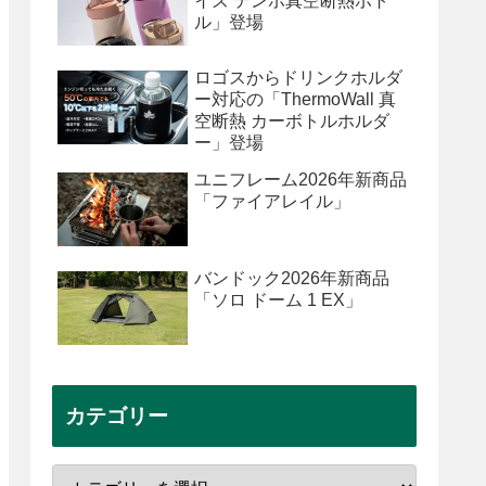
イズ テンポ真空断熱ボト
ル」登場
ロゴスからドリンクホルダ
ー対応の「ThermoWall 真
空断熱 カーボトルホルダ
ー」登場
ユニフレーム2026年新商品
「ファイアレイル」
バンドック2026年新商品
「ソロ ドーム 1 EX」
カテゴリー