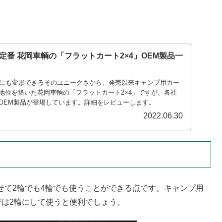
定番 花岡車輌の「フラットカート2×4」OEM製品一
トにも変形できるそのユニークさから、発売以来キャンプ用カー
地位を築いた花岡車輌の「フラットカート2×4」ですが、各社
OEM製品が登場しています。詳細をレビューします。
2022.06.30
させて2輪でも4輪でも使うことができる点です。キャンプ用
では2輪にして使うと便利でしょう。