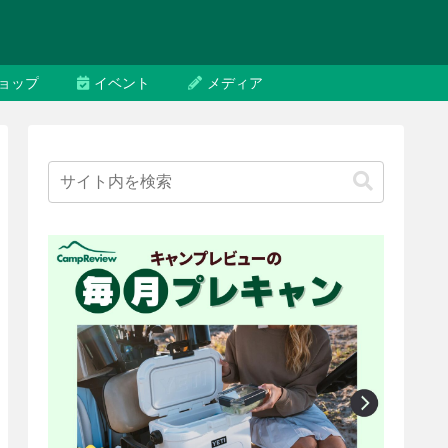
ョップ
イベント
メディア