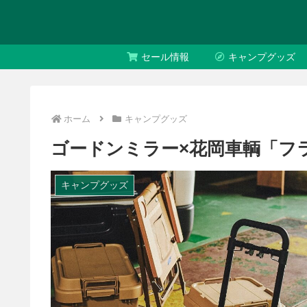
セール情報
キャンプグッズ
ホーム
キャンプグッズ
ゴードンミラー×花岡車輌「フラ
キャンプグッズ