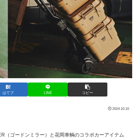
はてブ
LINE
コピー
2024.10.10
LLER（ゴードンミラー）と花岡車輌のコラボカーアイテム