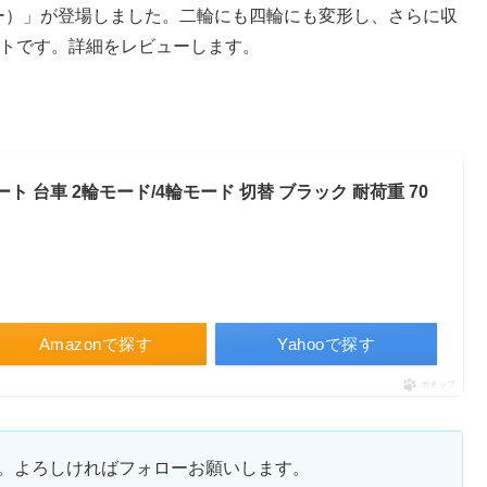
イフォー）」が登場しました。二輪にも四輪にも変形し、さらに収
ートです。詳細をレビューします。
カート 台車 2輪モード/4輪モード 切替 ブラック 耐荷重 70
Amazonで探す
Yahooで探す
ポチップ
ます。よろしければフォローお願いします。