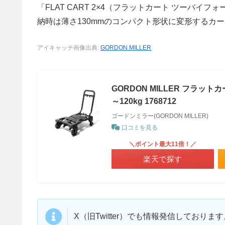
「FLAT CART 2×4（フラットカート ツーバ
納時は薄さ130mmのコンパクト形状に変形するカ
アイキャッチ画像出典:
GORDON MILLER
GORDON MILLER フラット
～120kg 1768712
ゴードンミラー(GORDON MILLER)
口コミを見る
＼ポイント最大11倍！／
楽天で探す
X（旧Twitter）でも情報発信しており