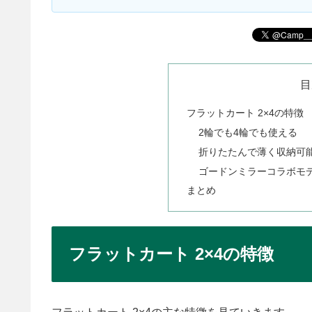
目
フラットカート 2×4の特徴
2輪でも4輪でも使える
折りたたんで薄く収納可
ゴードンミラーコラボモ
まとめ
フラットカート 2×4の特徴