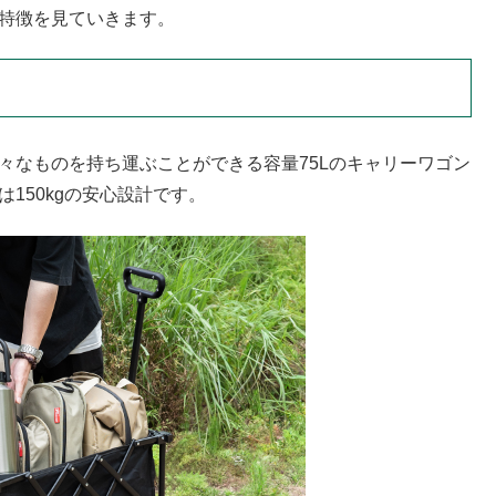
な特徴を見ていきます。
々なものを持ち運ぶことができる容量75Lのキャリーワゴン
150kgの安心設計です。