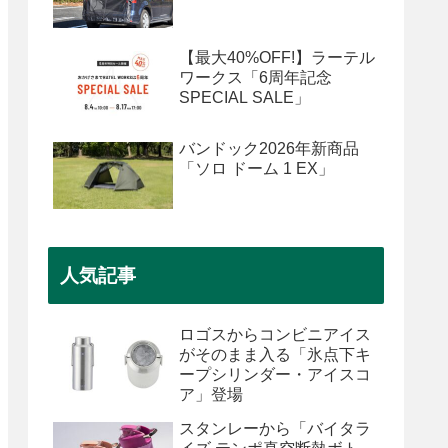
【最大40%OFF!】ラーテル
ワークス「6周年記念
SPECIAL SALE」
バンドック2026年新商品
「ソロ ドーム 1 EX」
人気記事
ロゴスからコンビニアイス
がそのまま入る「氷点下キ
ープシリンダー・アイスコ
ア」登場
スタンレーから「バイタラ