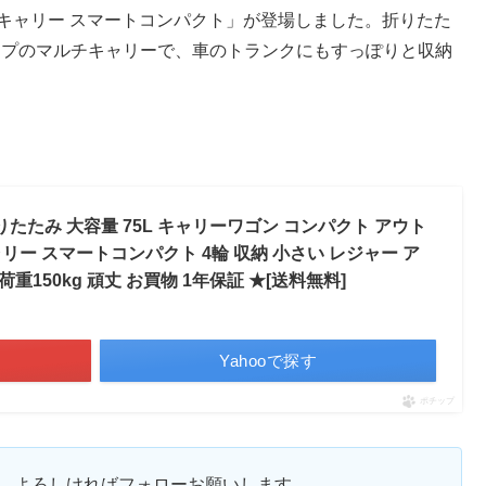
チキャリー スマートコンパクト」が登場しました。折りたた
イプのマルチキャリーで、車のトランクにもすっぽりと収納
折りたたみ 大容量 75L キャリーワゴン コンパクト アウト
ー スマートコンパクト 4輪 収納 小さい レジャー ア
重150kg 頑丈 お買物 1年保証 ★[送料無料]
Yahooで探す
ポチップ
ます。よろしければフォローお願いします。