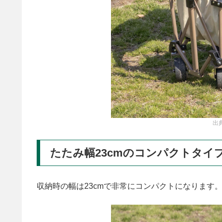
出
たたみ幅23cmのコンパクトタイ
収納時の幅は23cmで非常にコンパクトになります