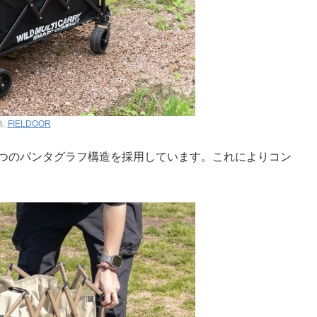
典:
FIELDOOR
5つのパンタグラフ構造を採用しています。これによりコン