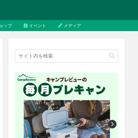
ョップ
イベント
メディア