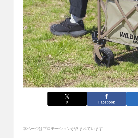
X
Facebook
本ページはプロモーションが含まれています