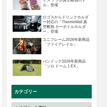
イズ テンポ真空断熱ボト
ル」登場
ロゴスからドリンクホルダ
ー対応の「ThermoWall 真
空断熱 カーボトルホルダ
ー」登場
ユニフレーム2026年新商品
「ファイアレイル」
バンドック2026年新商品
「ソロ ドーム 1 EX」
カテゴリー