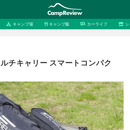
キャンプ場
キャンプ飯
カーライフ
シ
ルチキャリー スマートコンパク