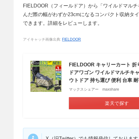
FIELDOOR（フィールドア）から「ワイルドマル
んだ際の幅がわずか23cmになるコンパクト収納タ
できます。詳細をレビューします。
アイキャッチ画像出典:
FIELDOOR
FIELDOOR キャリーカート 
ドアワゴン ワイルドマルチキャリ
ウトドア 持ち運び 便利 台車 耐荷
マックスシェアー maxshare
楽天で探す
X（旧Twitter）でも情報発信しており