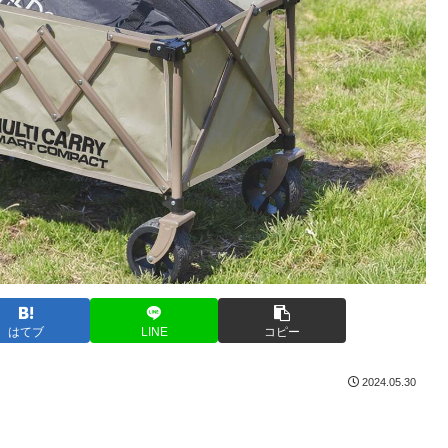
はてブ
LINE
コピー
2024.05.30