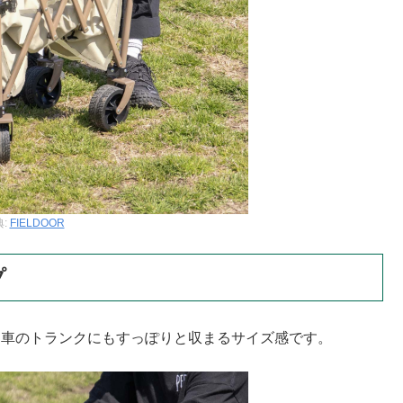
典:
FIELDOOR
プ
。車のトランクにもすっぽりと収まるサイズ感です。