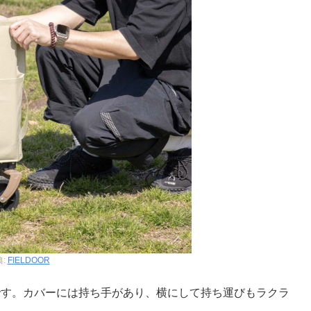
典:
FIELDOOR
さです。カバーには持ち手があり、横にして持ち運びもラクラ