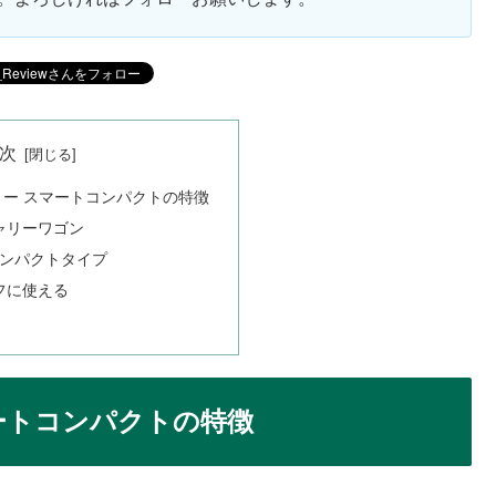
次
ー スマートコンパクトの特徴
ャリーワゴン
コンパクトタイプ
フに使える
ートコンパクトの特徴