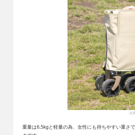
出
重量は6.5kgと軽量の為、女性にも持ちやすい重