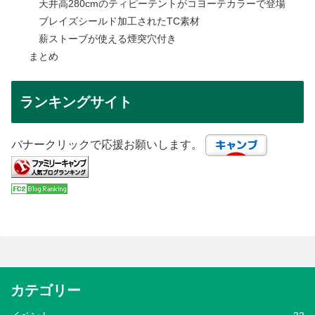
天井高280cmのティピーテントがコヨーテカラーで登場
ブレイズシールド加工されたTC素材
薪ストーブが使える煙突穴付き
まとめ
ランキングサイト
バナークリックで応援お願いします。
カテゴリー