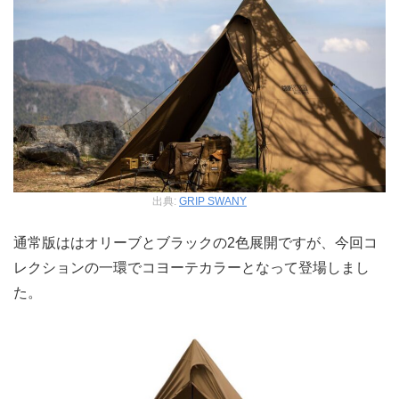
出典:
GRIP SWANY
通常版ははオリーブとブラックの2色展開ですが、今回コ
レクションの一環でコヨーテカラーとなって登場しまし
た。