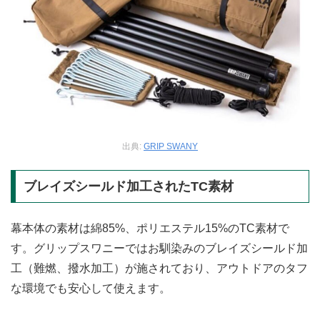
出典:
GRIP SWANY
ブレイズシールド加工されたTC素材
幕本体の素材は綿85%、ポリエステル15%のTC素材で
す。グリップスワニーではお馴染みのブレイズシールド加
工（難燃、撥水加工）が施されており、アウトドアのタフ
な環境でも安心して使えます。