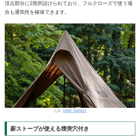
頂点部分に2箇所設けられており、フルクローズで使う場
合も通気性を確保できます。
出典:
GRIP SWANY
薪ストーブが使える煙突穴付き