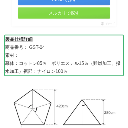
メルカリで探す
ポチップ
製品仕様詳細
商品番号： GST-04
素材：
幕体：コットン85％ ポリエステル15％（難燃加工、撥
水加工）裾部：ナイロン100％