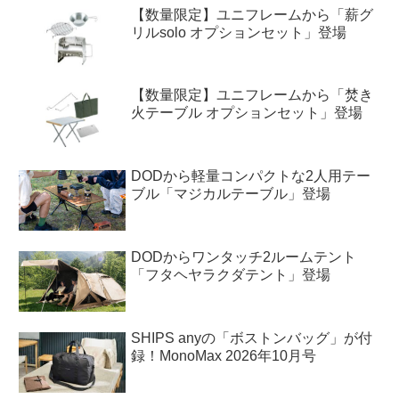
【数量限定】ユニフレームから「薪グ
リルsolo オプションセット」登場
【数量限定】ユニフレームから「焚き
火テーブル オプションセット」登場
DODから軽量コンパクトな2人用テー
ブル「マジカルテーブル」登場
DODからワンタッチ2ルームテント
「フタヘヤラクダテント」登場
SHIPS anyの「ボストンバッグ」が付
録！MonoMax 2026年10月号