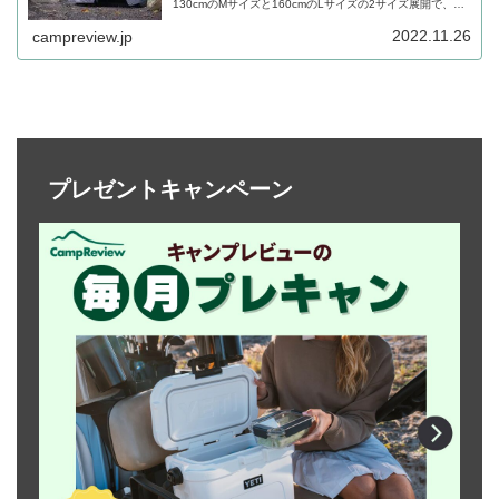
130cmのMサイズと160cmのLサイズの2サイズ展開で、持
ち運びやすい軽量コンパクトなティピー型テントです。詳
細をレビューします。
2022.11.26
campreview.jp
プレゼントキャンペーン