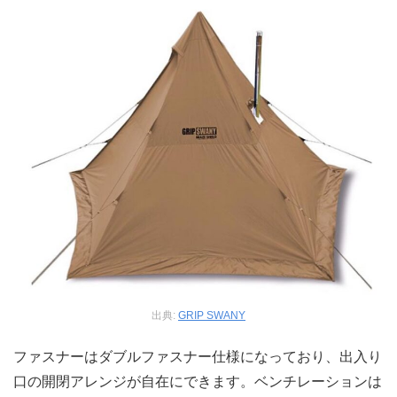
出典:
GRIP SWANY
ファスナーはダブルファスナー仕様になっており、出入り
口の開閉アレンジが自在にできます。ベンチレーションは