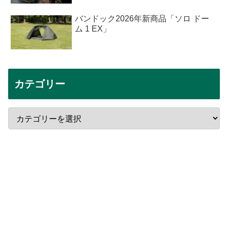
バンドック2026年新商品「ソロ ドー
ム 1 EX」
カテゴリー