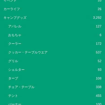
イベント
33
カーライフ
26
キャンプグッズ
3,292
アパレル
127
おもちゃ
6
クーラー
172
クッカー・テーブルウエア
537
グリル
52
シェルター
93
タープ
108
チェア・テーブル
338
テント
455
バーナー
100