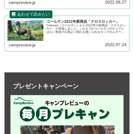
ーします。
2022.08.27
campreview.jp
コールマン2022年新商品「クロスロッカー」
Coleman（コールマン）から2022年の新商品「クロスロッ
カー」が登場しました。これまでのコールマンのチェアに
はない形状の心地よい揺れを感じられるカップホルダー付
きミドルチェアです。詳細をレビューします。
2022.07.24
campreview.jp
プレゼントキャンペーン