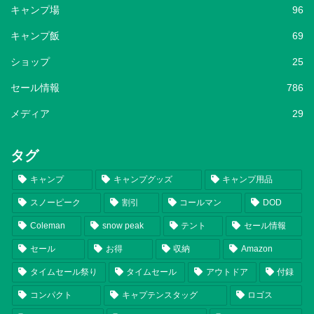
キャンプ場
96
キャンプ飯
69
ショップ
25
セール情報
786
メディア
29
タグ
キャンプ
キャンプグッズ
キャンプ用品
スノーピーク
割引
コールマン
DOD
Coleman
snow peak
テント
セール情報
セール
お得
収納
Amazon
タイムセール祭り
タイムセール
アウトドア
付録
コンパクト
キャプテンスタッグ
ロゴス