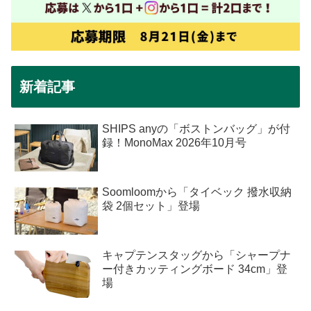
新着記事
SHIPS anyの「ボストンバッグ」が付
録！MonoMax 2026年10月号
Soomloomから「タイベック 撥水収納
袋 2個セット」登場
キャプテンスタッグから「シャープナ
ー付きカッティングボード 34cm」登
場