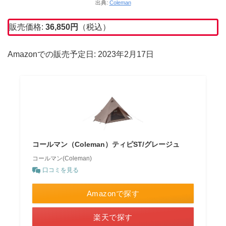
出典:
Coleman
販売価格:
36,850
円
（税込）
Amazonでの販売予定日: 2023年2月17日
コールマン（Coleman）ティピST/グレージュ
コールマン(Coleman)
口コミを見る
Amazonで探す
楽天で探す