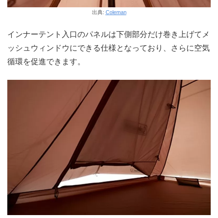
出典:
Coleman
インナーテント入口のパネルは下側部分だけ巻き上げてメ
ッシュウィンドウにできる仕様となっており、さらに空気
循環を促進できます。