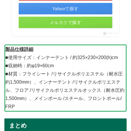
Yahooで探す
メルカリで探す
ポチップ
製品仕様詳細
■使用サイズ：インナーテント / 約325×230×200(h)cm
■収納時：約φ19×60cm
■材質：フライシート /リサイクルポリエステル（耐水圧
約1,500mm）、インナーテント /リサイクルポリエステ
ル、フロア /リサイクルポリエステルオックス（耐水圧約
1,500mm）、メインポール /スチール、フロントポール/
FRP
まとめ