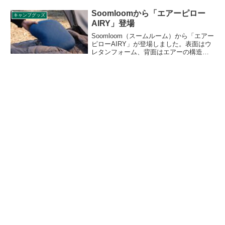
す。構造上耐風性が心配になりますが、
商品の詳細をレビューします。
Soomloomから「エアーピロー
キャンプグッズ
AIRY」登場
Soomloom（スームルーム）から「エアー
ピローAIRY」が登場しました。表面はウ
レタンフォーム、背面はエアーの構造と
なっており、になると、首に触れるのは
弾力があるウレタンフォームで、エアー
層が直接当たらないため、一般的なエア
ーピローよりも快適な寝心地を実現して
います。詳細をレビューします。