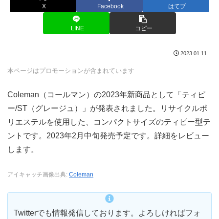
X
Facebook
はてブ
LINE
コピー
2023.01.11
本ページはプロモーションが含まれています
Coleman（コールマン）の2023年新商品として「ティピ
ー/ST（グレージュ）」が発表されました。リサイクルポ
リエステルを使用した、コンパクトサイズのティピー型テ
ントです。2023年2月中旬発売予定です。詳細をレビュー
します。
アイキャッチ画像出典:
Coleman
Twitterでも情報発信しております。よろしければフォ