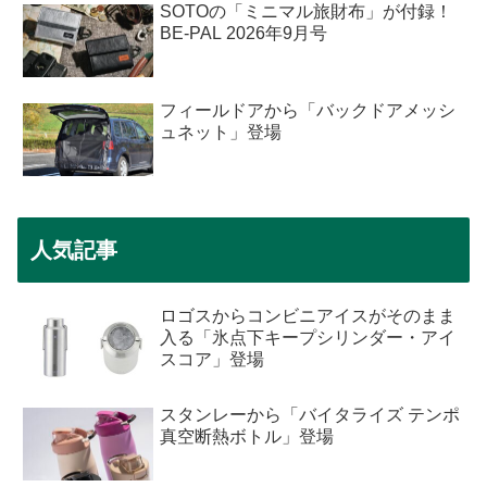
SOTOの「ミニマル旅財布」が付録！
BE-PAL 2026年9月号
フィールドアから「バックドアメッシ
ュネット」登場
人気記事
ロゴスからコンビニアイスがそのまま
入る「氷点下キープシリンダー・アイ
スコア」登場
スタンレーから「バイタライズ テンポ
真空断熱ボトル」登場