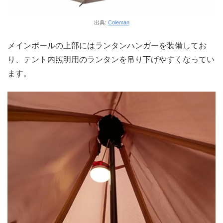
出典:
Coleman
メインポールの上部にはランタンハンガーを装備してお
り、テント内照明用のランタンを吊り下げやすくなってい
ます。