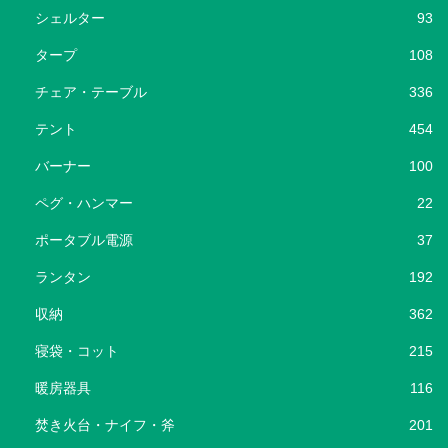
シェルター
93
タープ
108
チェア・テーブル
336
テント
454
バーナー
100
ペグ・ハンマー
22
ポータブル電源
37
ランタン
192
収納
362
寝袋・コット
215
暖房器具
116
焚き火台・ナイフ・斧
201