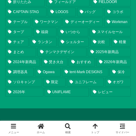
折りたたみ
フィールドア
FIELDOOR
CAPTAIN STAG
LOGOS
バッグ
コラボ
テーブル
ワークマン
ディーオーディー
Workman
タープ
福袋
いつから
スマイルセール
チェア
ランタン
シェルター
比較
軽量
まとめ
テンマクデザイン
2025年新商品
2024年新商品
焚き火台
おすすめ
2026年新商品
調理器具
Ogawa
tent-Mark DESIGNS
保冷
ソロキャンプ
限定
ユニフレーム
オガワ
2026年
UNIFLAME
レビュー
メニュー
ホーム
検索
トップ
サイドバー