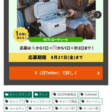
X（旧Twitter）で詳しく
キャンプグッズ
テント
2023年新商品
Coleman
キャンプ
キャンプグッズ
キャンプ用品
グレージュ
コールマン
ソロキャンプ
ティピーST
ティピー型