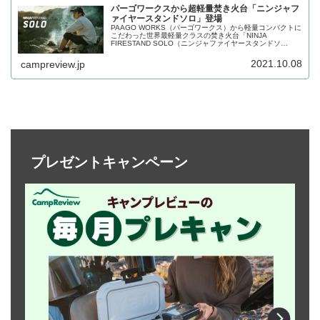
パーゴワークスから超軽量焚き火台「ニンジャフ
ァイヤースタンドソロ」登場
PAAGO WORKS（パーゴワークス）から軽量コンパクトに
こだわった世界最軽量クラスの焚き火台「NINJA
FIRESTAND SOLO（ニンジャファイヤースタンドソ
ロ）」が登場しました。重量275gの超軽量焚き火台です。
詳細をレビューします。
2021.10.08
campreview.jp
プレゼントキャンペーン