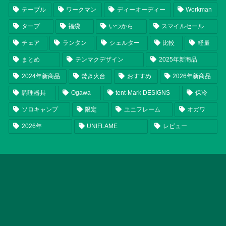
テーブル
ワークマン
ディーオーディー
Workman
タープ
福袋
いつから
スマイルセール
チェア
ランタン
シェルター
比較
軽量
まとめ
テンマクデザイン
2025年新商品
2024年新商品
焚き火台
おすすめ
2026年新商品
調理器具
Ogawa
tent-Mark DESIGNS
保冷
ソロキャンプ
限定
ユニフレーム
オガワ
2026年
UNIFLAME
レビュー