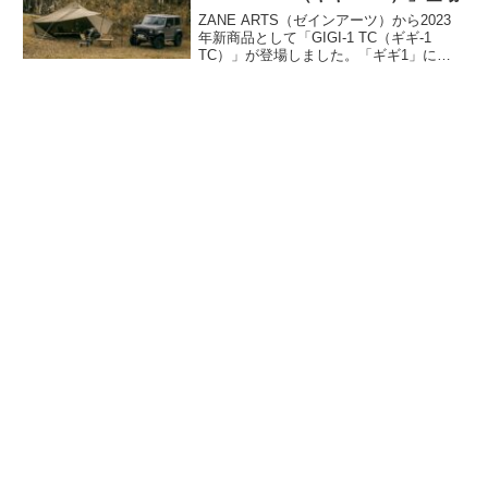
ZANE ARTS（ゼインアーツ）から2023
年新商品として「GIGI-1 TC（ギギ-1
TC）」が登場しました。「ギギ1」にス
カートを追加するなど、秋冬シーズンに
も適した機能性を備えてアップデートし
たTCモデルです。詳細をレビューしま
す。