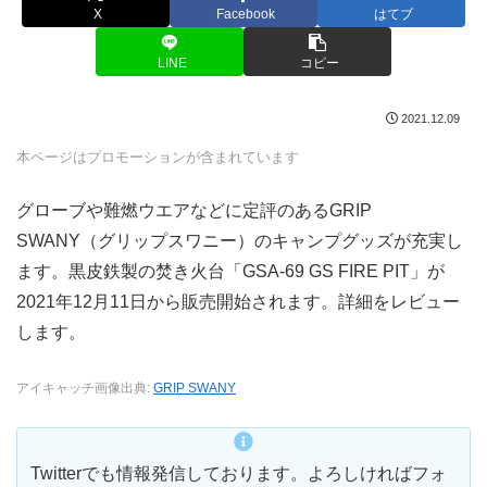
X
Facebook
はてブ
LINE
コピー
2021.12.09
本ページはプロモーションが含まれています
グローブや難燃ウエアなどに定評のあるGRIP
SWANY（グリップスワニー）のキャンプグッズが充実し
ます。黒皮鉄製の焚き火台「GSA-69 GS FIRE PIT」が
2021年12月11日から販売開始されます。詳細をレビュー
します。
アイキャッチ画像出典:
GRIP SWANY
Twitterでも情報発信しております。よろしければフォ