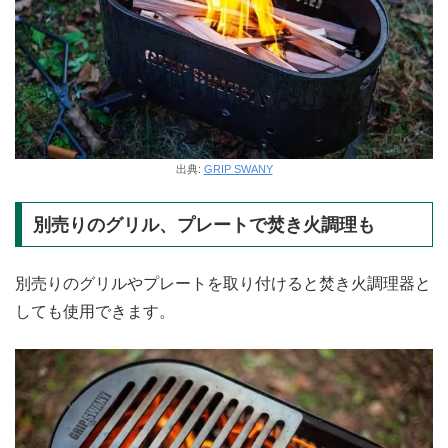
出典:
GRIP SWANY
別売りのグリル、プレートで焚き火調理も
別売りのグリルやプレートを取り付けると焚き火調理器と
しても使用できます。