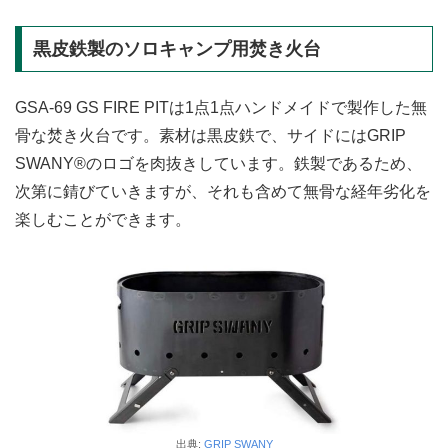
黒皮鉄製のソロキャンプ用焚き火台
GSA-69 GS FIRE PITは1点1点ハンドメイドで製作した無
骨な焚き火台です。素材は黒皮鉄で、サイドにはGRIP
SWANY®のロゴを肉抜きしています。鉄製であるため、
次第に錆びていきますが、それも含めて無骨な経年劣化を
楽しむことができます。
出典:
GRIP SWANY