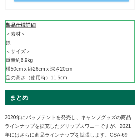
製品仕様詳細
＜素材＞
鉄
＜サイズ＞
重量約6.9kg
横50cm x 縦26cm x 深さ20cm
足の高さ（使用時）11.5cm
まとめ
2020年にパップテントを発売し、キャンプグッズの商品
ラインナップを拡充したグリップスワニーですが、2021
年にはさらに商品ラインナップを拡張します。GSA-69