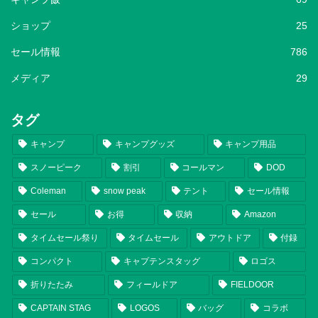
ショップ
25
セール情報
786
メディア
29
タグ
キャンプ
キャンプグッズ
キャンプ用品
スノーピーク
割引
コールマン
DOD
Coleman
snow peak
テント
セール情報
セール
お得
収納
Amazon
タイムセール祭り
タイムセール
アウトドア
付録
コンパクト
キャプテンスタッグ
ロゴス
折りたたみ
フィールドア
FIELDOOR
CAPTAIN STAG
LOGOS
バッグ
コラボ