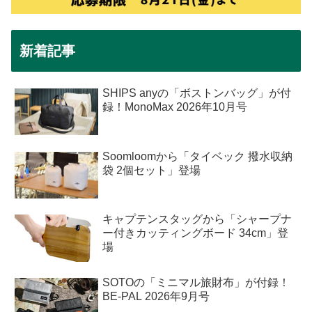
新着記事
SHIPS anyの「ボストンバッグ」が付
録！MonoMax 2026年10月号
Soomloomから「タイベック 撥水収納
袋 2個セット」登場
キャプテンスタッグから「シャープナ
ー付きカッティングボード 34cm」登
場
SOTOの「ミニマル旅財布」が付録！
BE-PAL 2026年9月号