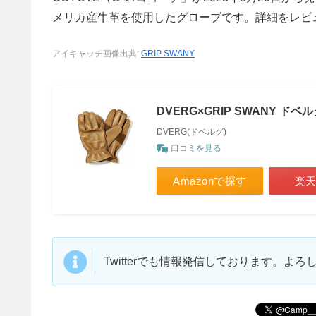
メリカ産牛革を使用したグローブです。詳細をレビ
アイキャッチ画像出典:
GRIP SWANY
DVERG×GRIP SWANY ド
DVERG(ドベルグ)
口コミを見る
Amazonで探す
楽
Twitterでも情報発信しております。よ