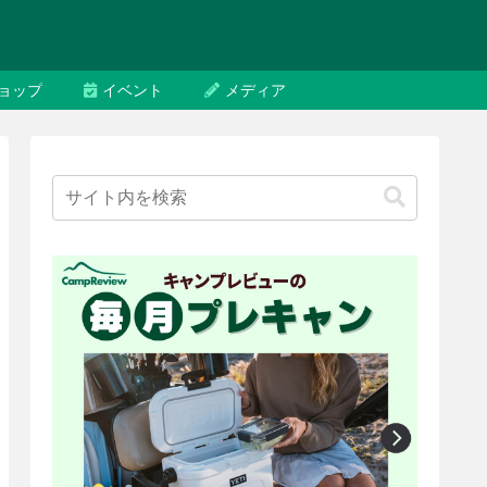
ョップ
イベント
メディア