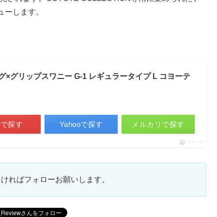
ューします。
ベルグ×グリップスワニー G-1 レギュラータイプ L コヨーテ
天で探す
Yahooで探す
メルカリで探す
ポチップ
ろしければフォローお願いします。