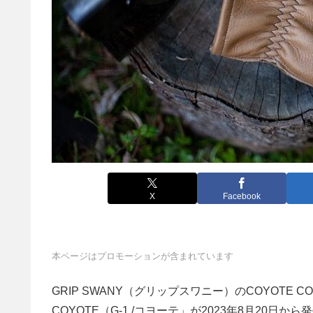
X
Facebook
本ページはプロモーションが含まれています
GRIP SWANY（グリップスワニー）のCOYOTE 
COYOTE（G-1 /コヨーテ」が2023年8月20日か