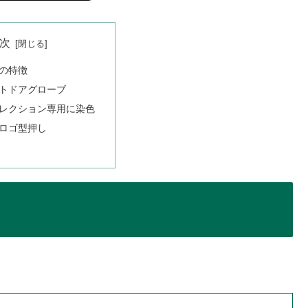
次
TEの特徴
トドアグローブ
レクション専用に染色
ロゴ型押し