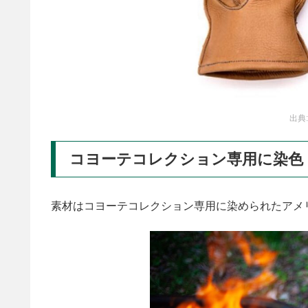
出典
コヨーテコレクション専用に染色
素材はコヨーテコレクション専用に染められたアメリ