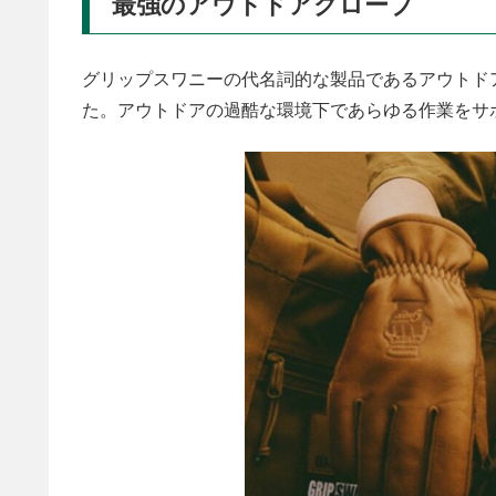
最強のアウトドアグローブ
グリップスワニーの代名詞的な製品であるアウトドア
た。アウトドアの過酷な環境下であらゆる作業をサ