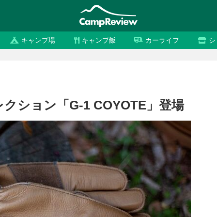
キャンプ場
キャンプ飯
カーライフ
シ
ション「G-1 COYOTE」登場