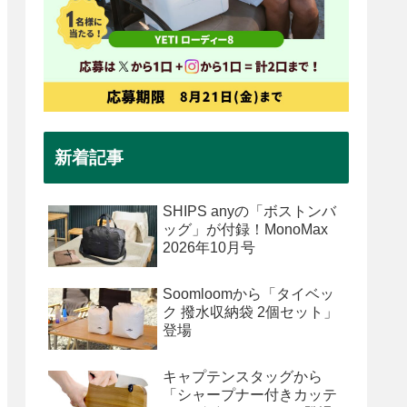
新着記事
SHIPS anyの「ボストンバ
ッグ」が付録！MonoMax
2026年10月号
Soomloomから「タイベッ
ク 撥水収納袋 2個セット」
登場
キャプテンスタッグから
「シャープナー付きカッテ