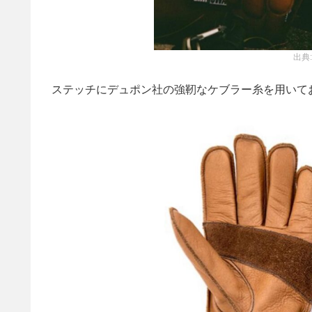
出典
ステッチにデュポン社の強靭なケブラー糸を用いて