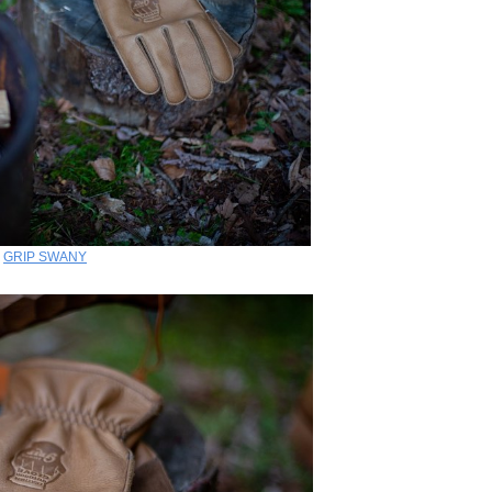
:
GRIP SWANY