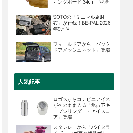
ィングボード 34cm」登場
SOTOの「ミニマル旅財
布」が付録！BE-PAL 2026
年9月号
フィールドアから「バック
ドアメッシュネット」登場
人気記事
ロゴスからコンビニアイス
がそのまま入る「氷点下キ
ープシリンダー・アイスコ
ア」登場
スタンレーから「バイタラ