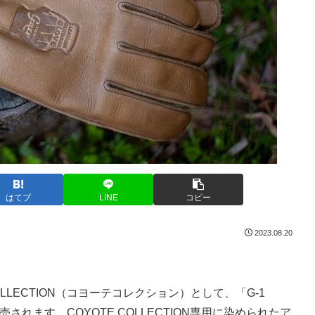
はてブ
LINE
コピー
2023.08.20
COLLECTION（コヨーテコレクション）として、「G-1
ら発売されます。COYOTE COLLECTION専用に染められたア