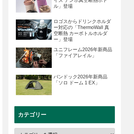
イズ テンポ真空断熱ボト
ル」登場
ロゴスからドリンクホルダ
ー対応の「ThermoWall 真
空断熱 カーボトルホルダ
ー」登場
ユニフレーム2026年新商品
「ファイアレイル」
バンドック2026年新商品
「ソロ ドーム 1 EX」
カテゴリー