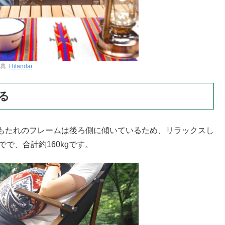
典:
Hilandar
る
もたれのフレームは後ろ側に傾いているため、リラックスし
で、合計約160kgです。