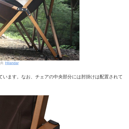
典:
Hilandar
ています。なお、チェアの中央部分には肘掛けは配置されて