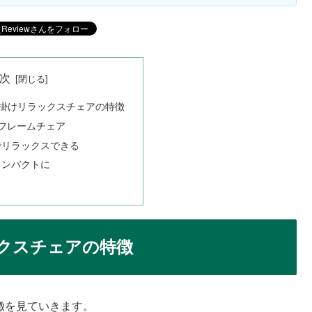
次
人掛けリラックスチェアの特徴
フレームチェア
でリラックスできる
コンパクトに
ックスチェアの特徴
徴を見ていきます。