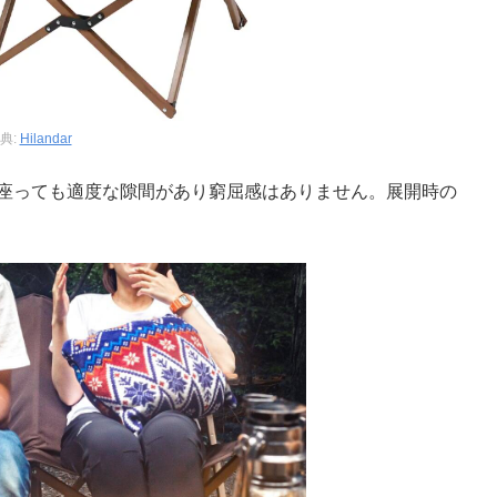
典:
Hilandar
で座っても適度な隙間があり窮屈感はありません。展開時の