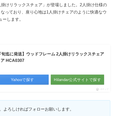
 2人掛けリラックスチェア」が登場しました。2人掛け仕様の
となっており、座り心地は1人掛けチェアのように快適なウ
ューします。
 【8月下旬迄に発送】ウッドフレーム 2人掛けリラックスチェア
 HCA0307
Yahooで探す
Hilandar公式サイトで探す
ポチップ
ます。よろしければフォローお願いします。