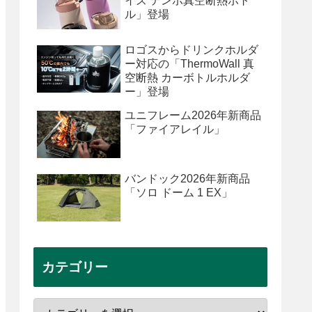
イズ テンポ真空断熱ボト
ル」登場
ロゴスからドリンクホルダ
ー対応の「ThermoWall 真
空断熱 カーボトルホルダ
ー」登場
ユニフレーム2026年新商品
「ファイアレイル」
バンドック2026年新商品
「ソロ ドーム 1 EX」
カテゴリー