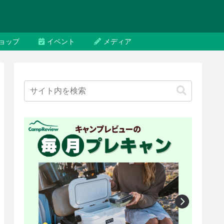
ョップ
イベント
メディア