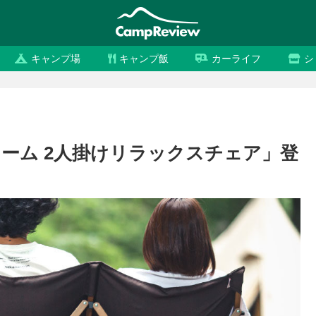
キャンプ場
キャンプ飯
カーライフ
シ
ーム 2人掛けリラックスチェア」登