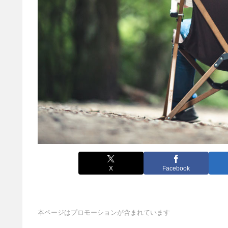
X
Facebook
本ページはプロモーションが含まれています