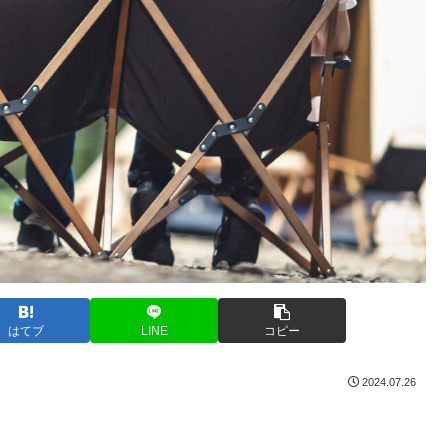
はてブ
LINE
コピー
2024.07.26