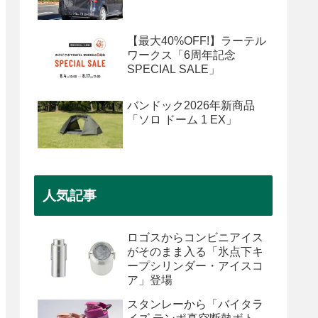
【最大40%OFF!】ラーテル
ワークス「6周年記念
SPECIAL SALE」
バンドック2026年新商品
「ソロ ドーム 1 EX」
人気記事
ロゴスからコンビニアイス
がそのまま入る「氷点下キ
ープシリンダー・アイスコ
ア」登場
スタンレーから「バイタラ