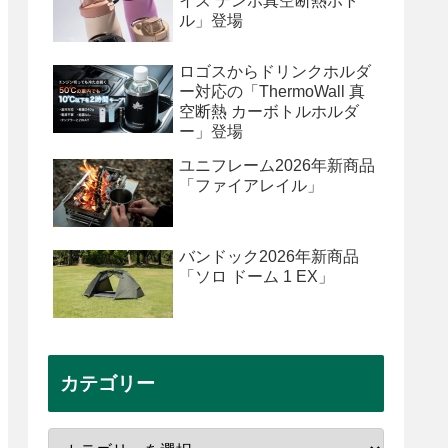
イズ テンポ真空断熱ボト
ル」登場
ロゴスからドリンクホルダ
ー対応の「ThermoWall 真
空断熱 カーボトルホルダ
ー」登場
ユニフレーム2026年新商品
「ファイアレイル」
バンドック2026年新商品
「ソロ ドーム 1 EX」
カテゴリー