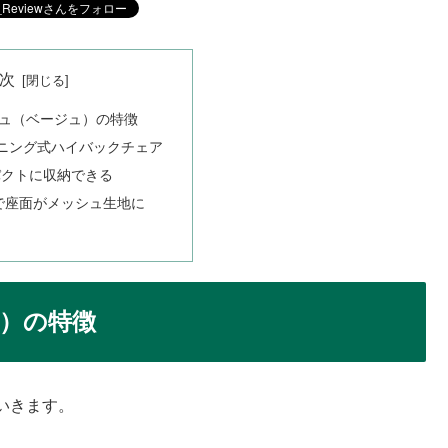
次
ュ（ベージュ）の特徴
ニング式ハイバックチェア
パクトに収納できる
品で座面がメッシュ生地に
）の特徴
いきます。