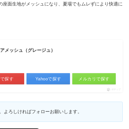
の座面生地がメッシュになり、夏場でもムレずにより快適に
イチェアメッシュ（グレージュ）
天で探す
Yahooで探す
メルカリで探す
ポチップ
ます。よろしければフォローお願いします。