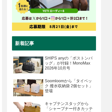
新着記事
SHIPS anyの「ボストンバ
ッグ」が付録！MonoMax
2026年10月号
Soomloomから「タイベッ
ク 撥水収納袋 2個セット」
登場
キャプテンスタッグから
「シャープナー付きカッテ