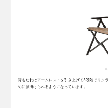
出
背もたれはアームレストを引き上げて3段階でリク
めに腰掛けられるようになっています。