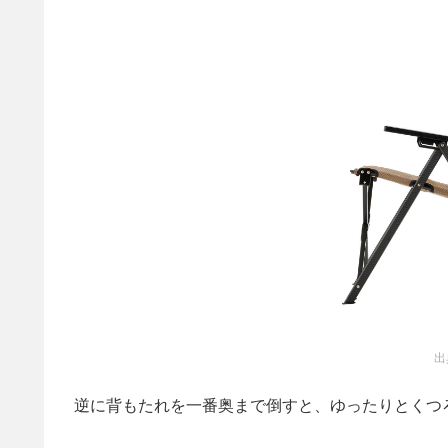
出
逆に背もたれを一番奥まで倒すと、ゆったりとくつ