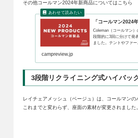
その他コールマン2024年新商品についてはこちら
「コールマン2024
Coleman（コールマン
段階的に3回に分けて発
ました。テントやファー
レビューします。
campreview.jp
3段階リクライニング式ハイバッ
レイチェアメッシュ（ベージュ）は、コールマンの
これまでと変わらず、座面の素材が変更されました