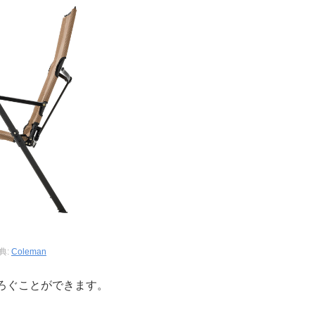
典:
Coleman
ろぐことができます。