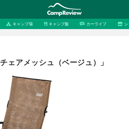
キャンプ場
キャンプ飯
カーライフ
シ
イチェアメッシュ（ベージュ）」