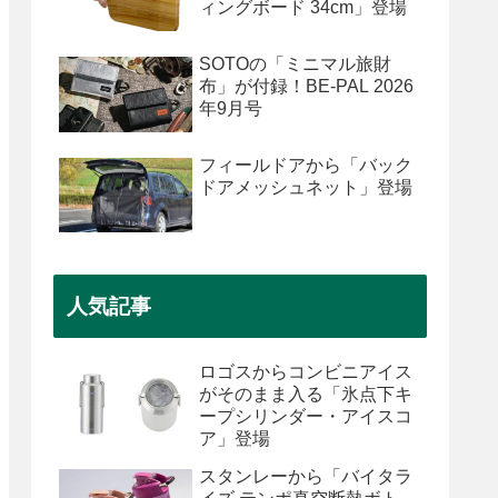
ィングボード 34cm」登場
SOTOの「ミニマル旅財
布」が付録！BE-PAL 2026
年9月号
フィールドアから「バック
ドアメッシュネット」登場
人気記事
ロゴスからコンビニアイス
がそのまま入る「氷点下キ
ープシリンダー・アイスコ
ア」登場
スタンレーから「バイタラ