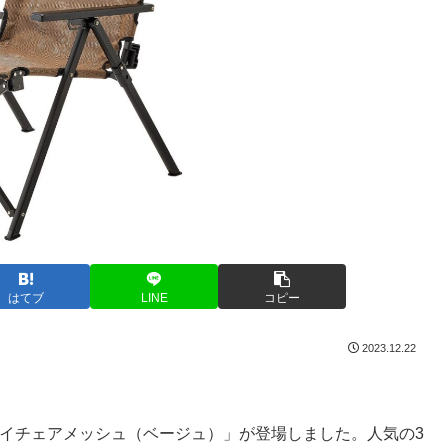
はてブ
LINE
コピー
2023.12.22
て「レイチェアメッシュ（ベージュ）」が登場しました。人気の3