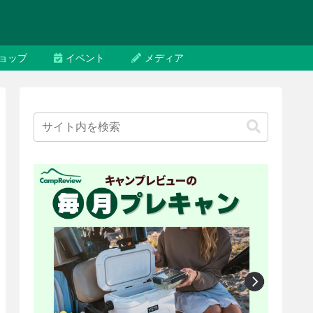
ョップ
イベント
メディア