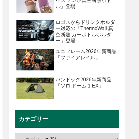
イズ テンポ真空断熱ボト
ル」登場
ロゴスからドリンクホルダ
ー対応の「ThermoWall 真
空断熱 カーボトルホルダ
ー」登場
ユニフレーム2026年新商品
「ファイアレイル」
バンドック2026年新商品
「ソロ ドーム 1 EX」
カテゴリー