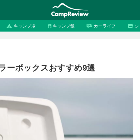
キャンプ場
キャンプ飯
カーライフ
シ
ーラーボックスおすすめ9選