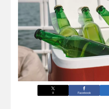
X
Facebook