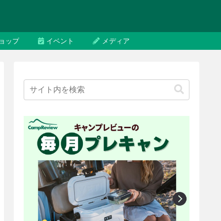
ョップ
イベント
メディア