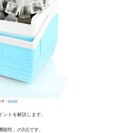
出典：
freepik
イントを解説します。
機能性」の3点です。