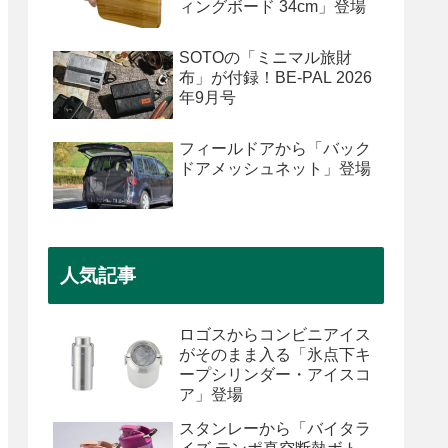
ィングボード 34cm」登場
SOTOの「ミニマル旅財
布」が付録！BE-PAL 2026
年9月号
フィールドアから「バック
ドアメッシュネット」登場
人気記事
ロゴスからコンビニアイス
がそのまま入る「氷点下キ
ープシリンダー・アイスコ
ア」登場
スタンレーから「バイタラ