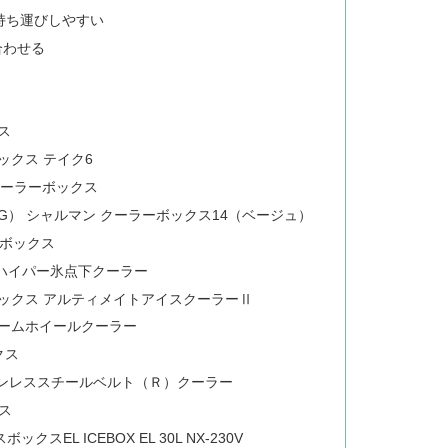
持ち運びしやすい
合わせる
ス
ボックス テイク6
クーラーボックス
TAG） シャルマン クーラーボックス14（ベージュ）
ーボックス
 ハイパー氷点下クーラー
ーボックス アルティメイトアイスクーラーⅡ
トリームホイールクーラー
クス
 ステンレススチールベルト（Ｒ）クーラー
クス
クスEL ICEBOX EL 30L NX-230V