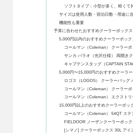
ソフトタイプ：小型が多く、軽くて
サイズは使用人数・宿泊日数・用途に
機能性も重要
予算に合わせたおすすめクーラーボックス
5,000円以内のおすすめクーラーボック
コールマン（Coleman） クーラー
サンカ パラオ（光沢仕様） 両開き
キャプテンスタッグ（CAPTAIN S
5,000円〜15,000円のおすすめクーラ
ロゴス（LOGOS） クーラーバッグ
コールマン（Coleman） クーラ
コールマン（Coleman） エクス
15,000円以上のおすすめクーラーボッ
コールマン（Coleman） 54QT
FIELDOOR ノーザンクーラーボッ
[シマノ] クーラーボックス 30L アイスボッ