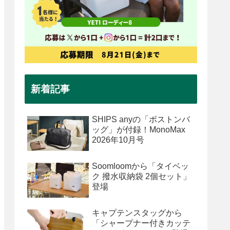
新着記事
SHIPS anyの「ボストンバ
ッグ」が付録！MonoMax
2026年10月号
Soomloomから「タイベッ
ク 撥水収納袋 2個セット」
登場
キャプテンスタッグから
「シャープナー付きカッテ