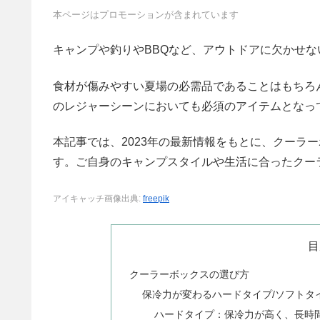
本ページはプロモーションが含まれています
キャンプや釣りやBBQなど、アウトドアに欠かせ
食材が傷みやすい夏場の必需品であることはもちろ
のレジャーシーンにおいても必須のアイテムとなっ
本記事では、2023年の最新情報をもとに、クーラ
す。ご自身のキャンプスタイルや生活に合ったクー
アイキャッチ画像出典:
freepik
目
クーラーボックスの選び方
保冷力が変わるハードタイプ/ソフトタ
ハードタイプ：保冷力が高く、長時