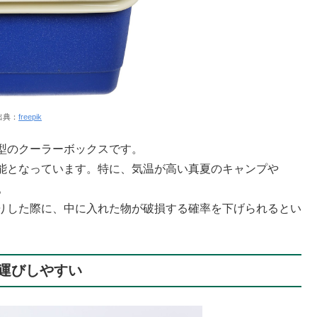
出典：
freepik
型のクーラーボックスです。
能となっています。特に、気温が高い真夏のキャンプや
。
りした際に、中に入れた物が破損する確率を下げられるとい
運びしやすい