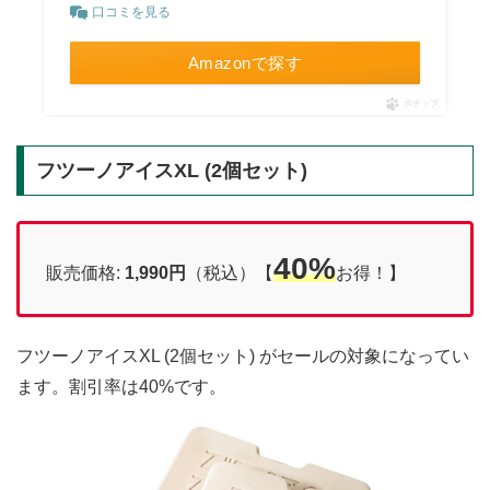
口コミを見る
Amazonで探す
ポチップ
フツーノアイスXL (2個セット)
40%
販売価格:
1,990円
（税込）【
お得！】
フツーノアイスXL (2個セット) がセールの対象になってい
ます。割引率は40%です。