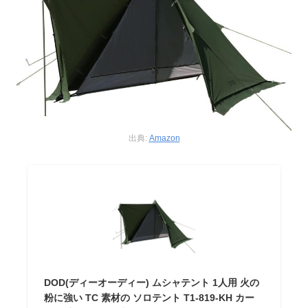
出典:
Amazon
DOD(ディーオーディー) ムシャテント 1人用 火の
粉に強い TC 素材の ソロテント T1-819-KH カー