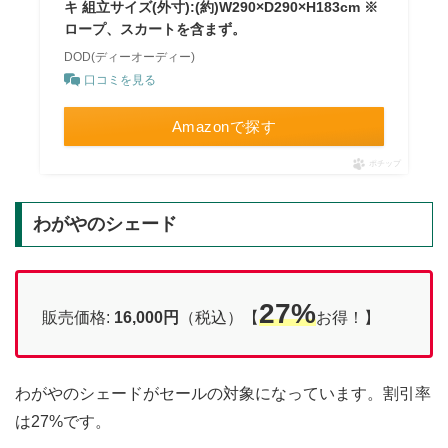
キ 組立サイズ(外寸):(約)W290×D290×H183cm ※
ロープ、スカートを含まず。
DOD(ディーオーディー)
口コミを見る
Amazonで探す
ポチップ
わがやのシェード
27%
販売価格:
16,000円
（税込）【
お得！】
わがやのシェードがセールの対象になっています。割引率
は27%です。