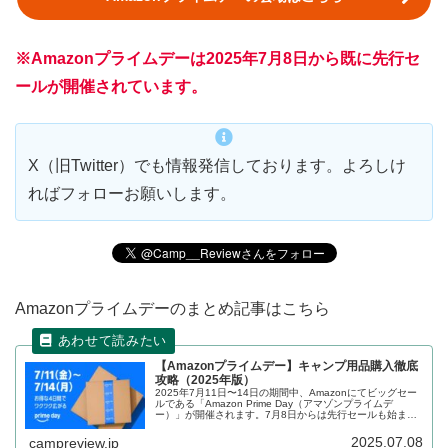
※Amazonプライムデーは2025年7月8日から既に先行セ
ールが開催されています。
X（旧Twitter）でも情報発信しております。よろしけ
ればフォローお願いします。
Amazonプライムデーのまとめ記事はこちら
【Amazonプライムデー】キャンプ用品購入徹底
攻略（2025年版）
2025年7月11日〜14日の期間中、Amazonにてビッグセー
ルである「Amazon Prime Day（アマゾンプライムデ
ー）」が開催されます。7月8日からは先行セールも始まり
ます。キャンプを楽しまれる方向けにセールの攻略方法、
セール前の準備、セール対象となっている商品をまとめま
2025.07.08
campreview.jp
す。