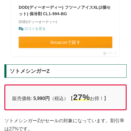
DOD(ディーオーディー) フツーノアイスXL(2個セ
ット) 保冷剤 CL1-994-BG
DOD(ディーオーディー)
口コミを見る
Amazonで探す
ポチップ
ソトメシンガーZ
27%
販売価格:
5,990円
（税込）【
お得！】
ソトメシンガーZがセールの対象になっています。割引率
は27%です。