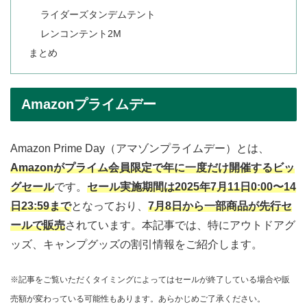
ライダーズタンデムテント
レンコンテント2M
まとめ
Amazonプライムデー
Amazon Prime Day（アマゾンプライムデー）とは、
Amazonがプライム会員限定で年に一度だけ開催するビッ
グセール
です。
セール実施期間は2025年7月11日0:00〜14
日23:59まで
となっており、
7月8日から一部商品が先行セ
ールで販売
されています。本記事では、特にアウトドアグ
ッズ、キャンプグッズの割引情報をご紹介します。
※記事をご覧いただくタイミングによってはセールが終了している場合や販
売額が変わっている可能性もあります。あらかじめご了承ください。