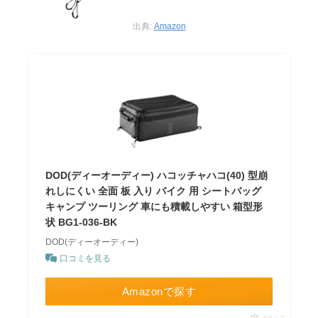
出典:
Amazon
DOD(ディーオーディー) ハコッチャハコ(40) 型崩
れしにくい 全面 板 入り バイク 用 シートバッグ
キャンプ ツーリング 車にも積載しやすい 箱型形
状 BG1-036-BK
DOD(ディーオーディー)
口コミを見る
Amazonで探す
ポチップ