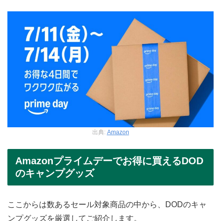
出典:
Amazon
Amazonプライムデーでお得に買えるDOD
のキャンプグッズ
ここからは数あるセール対象商品の中から、DODのキャ
ンプグッズを厳選してご紹介します。