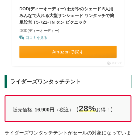
DOD(ディーオーディー) わがやのシェード 5人用
みんなで入れる大型サンシェード ワンタッチで簡
単設営 T5-721-TN タン ピクニック
DOD(ディーオーディー)
口コミを見る
Amazonで探す
ポチップ
ライダーズワンタッチテント
28%
販売価格:
16,900円
（税込）【
お得！】
ライダーズワンタッチテントがセールの対象になっていま