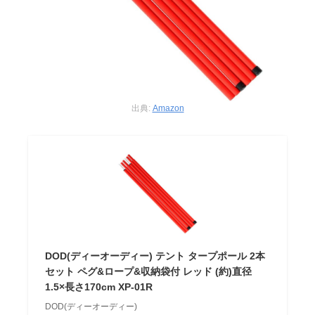
出典:
Amazon
DOD(ディーオーディー) テント タープポール 2本
セット ペグ&ロープ&収納袋付 レッド (約)直径
1.5×長さ170cm XP-01R
DOD(ディーオーディー)