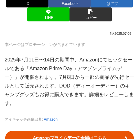
X
Facebook
はてブ
LINE
コピー
2025.07.09
本ページはプロモーションが含まれています
2025年7月11日〜14日の期間中、Amazonにてビッグセー
ルである「Amazon Prime Day（アマゾンプライムデ
ー）」が開催されます。7月8日から一部の商品が先行セー
ルとして販売されます。DOD（ディーオーディー）のキ
ャンプグッズもお得に購入できます。詳細をレビューしま
す。
アイキャッチ画像出典:
Amazon
Amazonプライムデーの会場はこちら