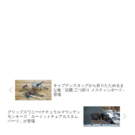
キャプテンスタッグから折りたためるま
な板「抗菌 三つ折り メスティンボード」
登場
グリップスワニー×ナチュラルマウンテン
モンキーズ「カーミットチェアカスタム
パーツ」が登場