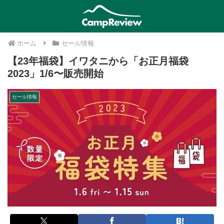
ホーム
セール情報
【23年福袋】イワタニから「お正月福袋
2023」1/6〜販売開始
セール情報