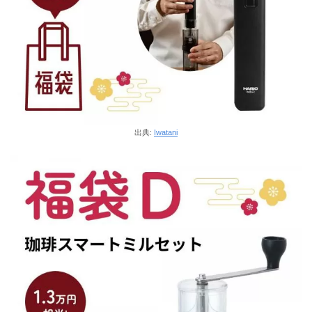
出典:
Iwatani