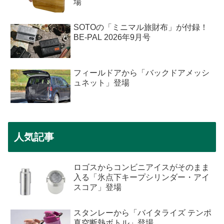
場
SOTOの「ミニマル旅財布」が付録！
BE-PAL 2026年9月号
フィールドアから「バックドアメッシ
ュネット」登場
人気記事
ロゴスからコンビニアイスがそのまま
入る「氷点下キープシリンダー・アイ
スコア」登場
スタンレーから「バイタライズ テンポ
真空断熱ボトル」登場