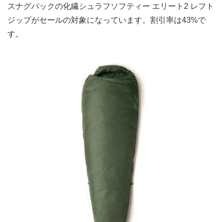
スナグパックの化繊シュラフソフティー エリート2 レフト
ジップがセールの対象になっています。割引率は43%で
す。