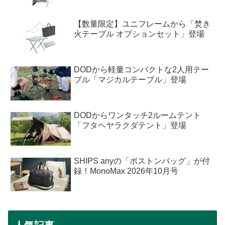
【数量限定】ユニフレームから「焚き
火テーブル オプションセット」登場
DODから軽量コンパクトな2人用テー
ブル「マジカルテーブル」登場
DODからワンタッチ2ルームテント
「フタヘヤラクダテント」登場
SHIPS anyの「ボストンバッグ」が付
録！MonoMax 2026年10月号