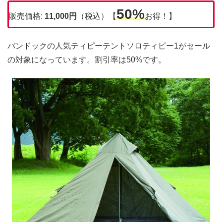
50%
販売価格:
11,000
円
（税込）【
お得！】
バンドックの人気ティピーテントソロティピー1がセール
の対象になっています。割引率は50%です。