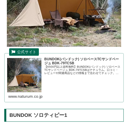
BUNDOK(バンドック) ソロベースTCサンドベー
ジュ BDK-79TCSB
【6500円以上送料無料】BUNDOK(バンドック) ソロベース
TCサンドベージュ BDK-79TCSBはナチュラム。口コミ・
レビューや関連商品などの情報まで合わせてチェック。ア
イテム数20万点の世界最大級アウトドア用品・釣り具通販
のナチュ...
www.naturum.co.jp
BUNDOK ソロティピー1