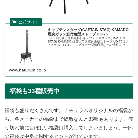
キャプテンスタッグ(CAPTAIN STAG) KAMADO
煙突ガラス窓付角型ストーブ UG-75
【6500円以上送料無料】キャプテンスタッグ(CAPTAIN
STAG) KAMADO 煙突ガラス窓付角型ストーブ UG-75はナ
チュラム。口コミ・レビューや関連商品などの情報まで合
わせてチェック。アイテム数20万点の世界最大級アウトド
ア用...
www.naturum.co.jp
福袋も33種販売中
福袋も盛りだくさんです。ナチュラムオリジナルの福袋か
ら、各メーカーの福袋まで総数なんと33種もあります。売
り切れ前に目ぼしい福袋は購入してしまいましょう。一部
の福袋は中身に関するヒントが出ています。