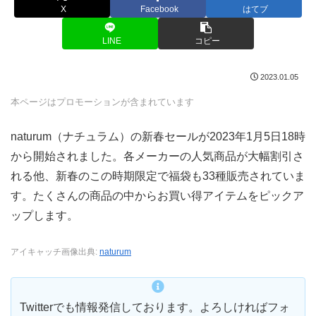
X
Facebook
はてブ
LINE
コピー
2023.01.05
本ページはプロモーションが含まれています
naturum（ナチュラム）の新春セールが2023年1月5日18時
から開始されました。各メーカーの人気商品が大幅割引さ
れる他、新春のこの時期限定で福袋も33種販売されていま
す。たくさんの商品の中からお買い得アイテムをピックア
ップします。
アイキャッチ画像出典:
naturum
Twitterでも情報発信しております。よろしければフォ