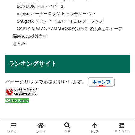
BUNDOK ソロティピー1
ogawa オーナーロッジ ヒュッテレーベン
Snugpak ソフティー エリート2 レフトジップ
CAPTAIN STAG KAMADO 煙突ガラス窓付角型ストーブ
福袋も33種販売中
まとめ
ランキングサイト
バナークリックで応援お願いします。
メニュー
ホーム
検索
トップ
サイドバー