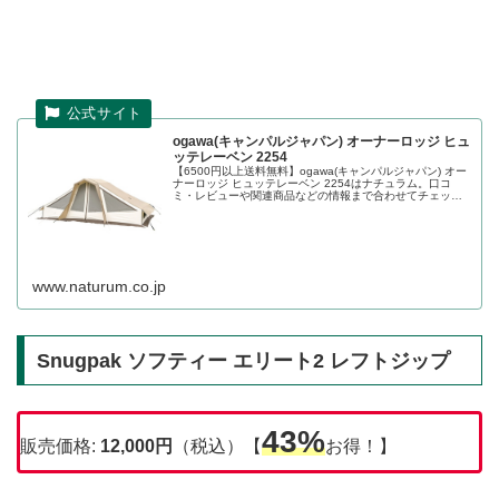
ogawa(キャンパルジャパン) オーナーロッジ ヒュ
ッテレーベン 2254
【6500円以上送料無料】ogawa(キャンパルジャパン) オー
ナーロッジ ヒュッテレーベン 2254はナチュラム。口コ
ミ・レビューや関連商品などの情報まで合わせてチェッ
ク。アイテム数20万点の世界最大級アウトドア用品・釣り
具通販のナチュラ...
www.naturum.co.jp
Snugpak ソフティー エリート2 レフトジップ
43%
販売価格:
12,000
円
（税込）【
お得！】