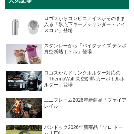
人気記事
ロゴスからコンビニアイスがそのまま
入る「氷点下キープシリンダー・アイ
スコア」登場
スタンレーから「バイタライズ テンポ
真空断熱ボトル」登場
ロゴスからドリンクホルダー対応の
「ThermoWall 真空断熱 カーボトルホ
ルダー」登場
ユニフレーム2026年新商品「ファイア
レイル」
バンドック2026年新商品「ソロ ドー
ム 1 EX」