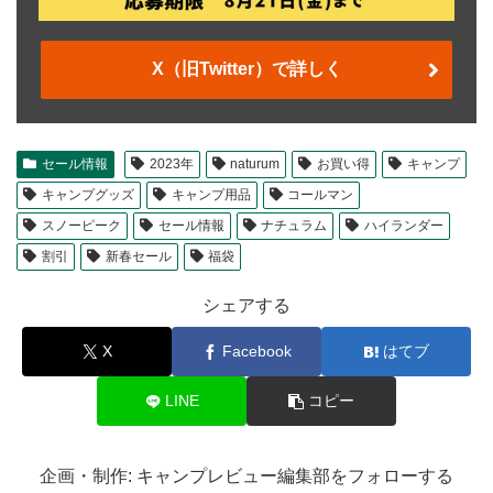
X（旧Twitter）で詳しく
セール情報
2023年
naturum
お買い得
キャンプ
キャンプグッズ
キャンプ用品
コールマン
スノーピーク
セール情報
ナチュラム
ハイランダー
割引
新春セール
福袋
シェアする
X
Facebook
はてブ
LINE
コピー
企画・制作: キャンプレビュー編集部をフォローする