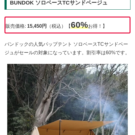
BUNDOK ソロベースTCサンドベージュ
60%
販売価格:
15,450
円
（税込）【
お得！】
バンドックの人気パップテント ソロベースTCサンドベー
ジュがセールの対象になっています。割引率は60%です。