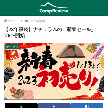
ホーム
セール情報
【23年福袋】ナチュラムの「新春セール」
1/5〜開始
セール情報