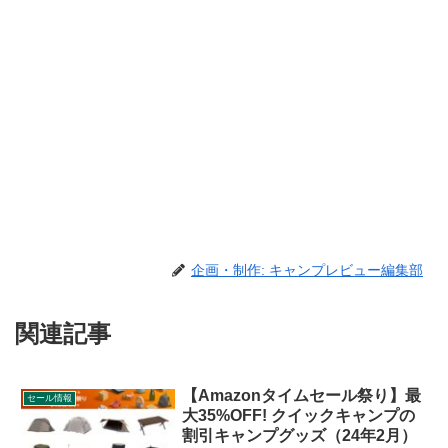
企画・制作: キャンプレビュー編集部
関連記事
【Amazonタイムセール祭り】最
セール情報
大35%OFF! クイックキャンプの
割引キャンプグッズ（24年2月）