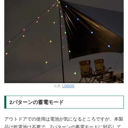
出典:
LOGOS
2パターンの蓄電モード
アウトドアでの使用は電池が気になるところですが、本製
品は乾電池は不要で、2パターンの蓄電モードに対応して