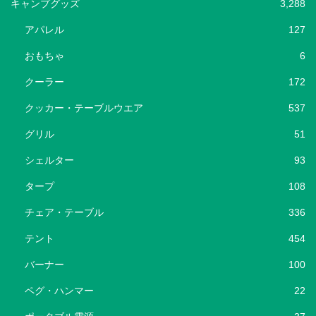
キャンプグッズ
3,288
アパレル
127
おもちゃ
6
クーラー
172
クッカー・テーブルウエア
537
グリル
51
シェルター
93
タープ
108
チェア・テーブル
336
テント
454
バーナー
100
ペグ・ハンマー
22