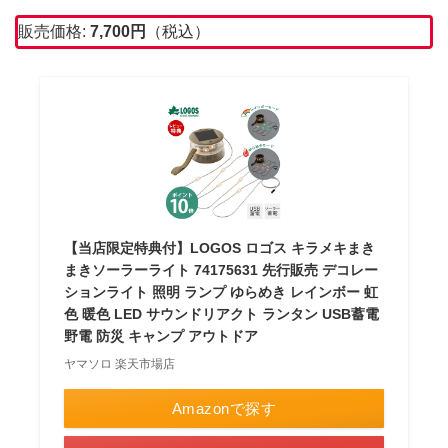
販売価格:
7,700円
（税込）
【当店限定特典付】LOGOS ロゴス キラメキまき
まきソーラーライト 74175631 先行販売 デコレー
ションライト 照明 ランプ ゆらめき レインボー 虹
色 暖色 LED サウンドリアクト ランタン USB蓄電
野電 防災 キャンプ アウトドア
ヤマソロ 楽天市場店
Amazonで探す