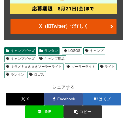
X（旧Twitter）で詳しく
キャンプグッズ
ランタン
LOGOS
キャンプ
キャンプグッズ
キャンプ用品
キラメキまきまきソーラーライト
ソーラーライト
ライト
ランタン
ロゴス
シェアする
X
Facebook
はてブ
LINE
コピー