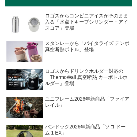
ロゴスからコンビニアイスがそのまま
入る「氷点下キープシリンダー・アイ
スコア」登場
スタンレーから「バイタライズ テンポ
真空断熱ボトル」登場
ロゴスからドリンクホルダー対応の
「ThermoWall 真空断熱 カーボトルホ
ルダー」登場
ユニフレーム2026年新商品「ファイア
レイル」
バンドック2026年新商品「ソロ ドー
ム 1 EX」