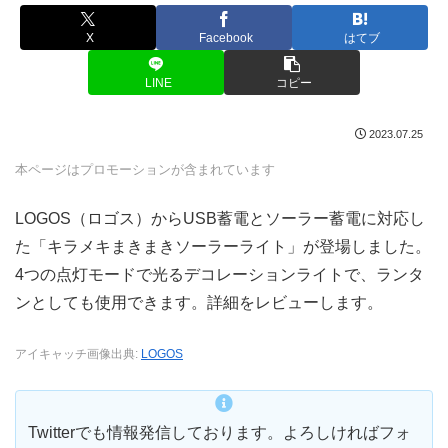
X
Facebook
はてブ
LINE
コピー
2023.07.25
本ページはプロモーションが含まれています
LOGOS（ロゴス）からUSB蓄電とソーラー蓄電に対応し
た「キラメキまきまきソーラーライト」が登場しました。
4つの点灯モードで光るデコレーションライトで、ランタ
ンとしても使用できます。詳細をレビューします。
アイキャッチ画像出典:
LOGOS
Twitterでも情報発信しております。よろしければフォ