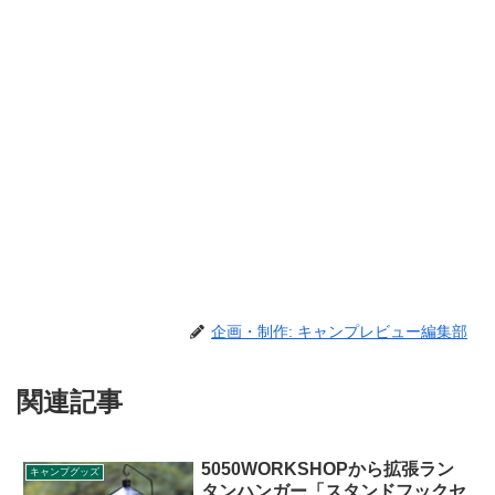
企画・制作: キャンプレビュー編集部
関連記事
5050WORKSHOPから拡張ラン
キャンプグッズ
タンハンガー「スタンドフックセ