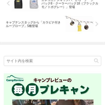
パック8・クーラーパック18（ブラックカ
モ／トポグレー）」登場
キャプテンスタッグから「カラビナ付き
ループロープ」5種登場