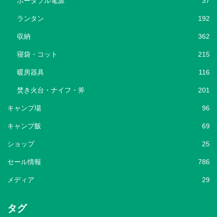
ポータブル電源
37
ランタン
192
収納
362
寝袋・コット
215
暖房器具
116
焚き火台・ナイフ・斧
201
キャンプ場
96
キャンプ飯
69
ショップ
25
セール情報
786
メディア
29
タグ