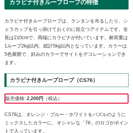
カラビナ付きループロープの特徴
カラビナ付きループロープは、ランタンを吊るしたり、シ
ェラカップを引っ掛けておくのに役立つアイテムです。全
長は210cmで、両端にカラビナが付いています。耐荷重は
1ループ2kg以内、総計5kg以内となっています。カラーは
5色展開で、好みのカラーでサイトをデコレーションでき
ます。
カラビナ付きループロープ（CS76）
販売価格:
2,200
円
（税込）
CS76は、オレンジ・ブルー・ホワイトをパズルのように
ミックスしたカラーに、オシャレな「76」のロゴがポイン
トで入っています。