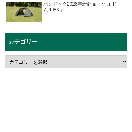
バンドック2026年新商品「ソロ ドー
ム 1 EX」
カテゴリー