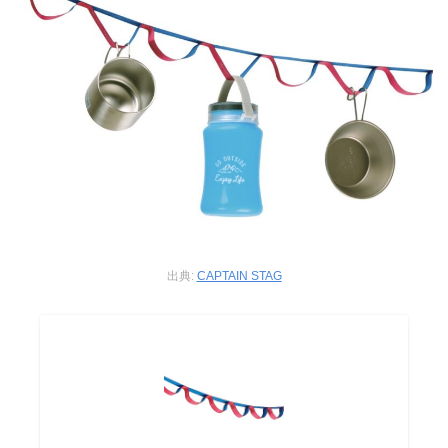
出典:
CAPTAIN STAG