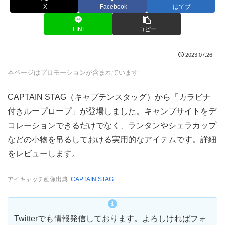
X
Facebook
はてブ
LINE
コピー
2023.07.26
本ページはプロモーションが含まれています
CAPTAIN STAG（キャプテンスタッグ）から「カラビナ
付きループロープ」が登場しました。キャンプサイトをデ
コレーションできるだけでなく、ランタンやシェラカップ
などの小物を吊るしておける実用的なアイテムです。詳細
をレビューします。
アイキャッチ画像出典:
CAPTAIN STAG
Twitterでも情報発信しております。よろしければフォ