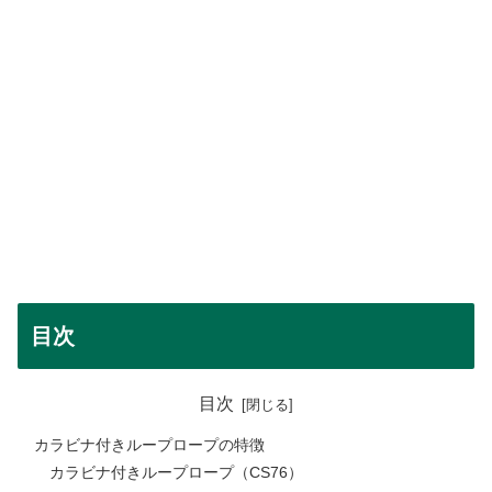
目次
目次
カラビナ付きループロープの特徴
カラビナ付きループロープ（CS76）