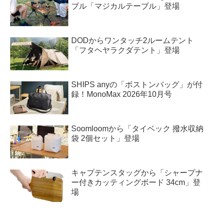
ブル「マジカルテーブル」登場
DODからワンタッチ2ルームテント
「フタヘヤラクダテント」登場
SHIPS anyの「ボストンバッグ」が付
録！MonoMax 2026年10月号
Soomloomから「タイベック 撥水収納
袋 2個セット」登場
キャプテンスタッグから「シャープナ
ー付きカッティングボード 34cm」登
場