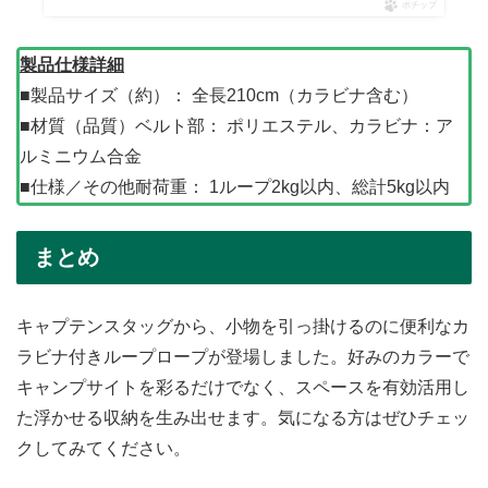
ポチップ
製品仕様詳細
■製品サイズ（約）： 全長210cm（カラビナ含む）
■材質（品質）ベルト部： ポリエステル、カラビナ：ア
ルミニウム合金
■仕様／その他耐荷重： 1ループ2kg以内、総計5kg以内
まとめ
キャプテンスタッグから、小物を引っ掛けるのに便利なカ
ラビナ付きループロープが登場しました。好みのカラーで
キャンプサイトを彩るだけでなく、スペースを有効活用し
た浮かせる収納を生み出せます。気になる方はぜひチェッ
クしてみてください。