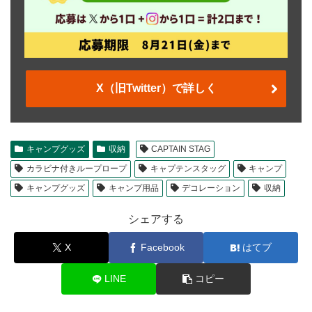
X（旧Twitter）で詳しく
キャンプグッズ
収納
CAPTAIN STAG
カラビナ付きループロープ
キャプテンスタッグ
キャンプ
キャンプグッズ
キャンプ用品
デコレーション
収納
シェアする
X
Facebook
はてブ
LINE
コピー