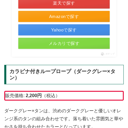
楽天で探す
Amazonで探す
Yahooで探す
メルカリで探す
ポチップ
カラビナ付きループロープ（ダークグレー×タ
ン）
販売価格:
2,200
円
（税込）
ダークグレー×タンは、渋めのダークグレーと優しいオレ
ンジ系のタンの組み合わせです。落ち着いた雰囲気と華や
かさを持ち合わせたカラーとなっています。