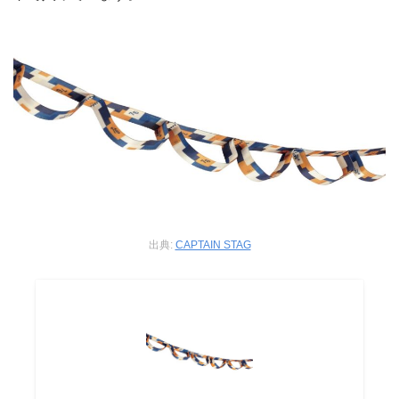
出典:
CAPTAIN STAG