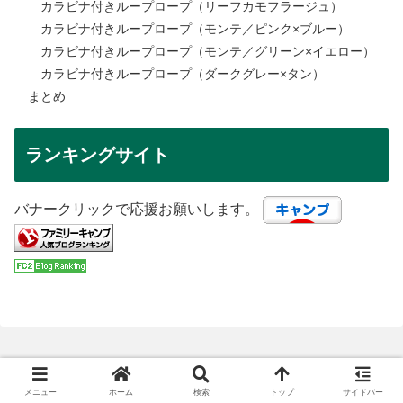
カラビナ付きループロープ（リーフカモフラージュ）
カラビナ付きループロープ（モンテ／ピンク×ブルー）
カラビナ付きループロープ（モンテ／グリーン×イエロー）
カラビナ付きループロープ（ダークグレー×タン）
まとめ
ランキングサイト
バナークリックで応援お願いします。
カテゴリー
メニュー
ホーム
検索
トップ
サイドバー