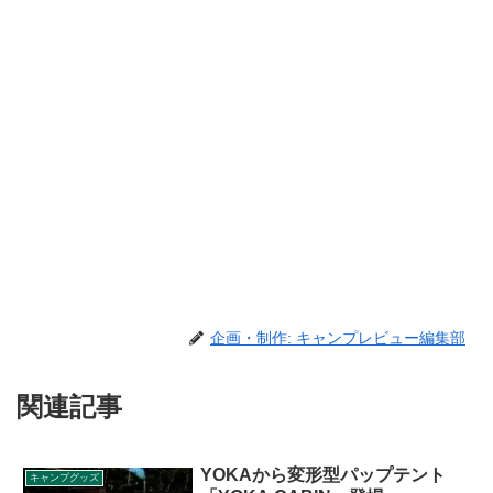
企画・制作: キャンプレビュー編集部
関連記事
YOKAから変形型パップテント
キャンプグッズ