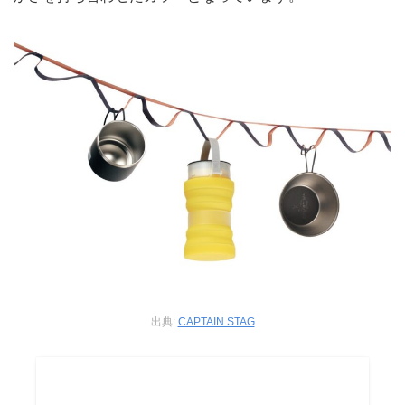
出典:
CAPTAIN STAG